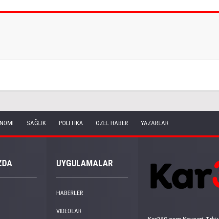
NOMİ
SAĞLIK
POLİTİKA
ÖZEL HABER
YAZARLAR
ZDA
UYGULAMALAR
HABERLER
VIDEOLAR