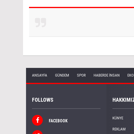
ANSAYFA
GÜNDEM
SPOR
HABERDE İNSAN
EKO
FOLLOWS
HAKKIMI
KÜNYE
FACEBOOK
REKLAM