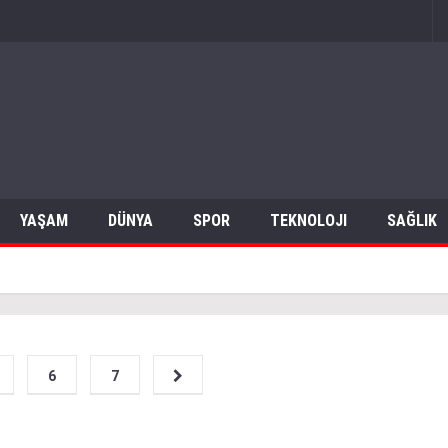
YAŞAM
DÜNYA
SPOR
TEKNOLOJI
SAĞLIK
6
7