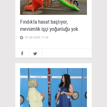
Fındıkta hasat başlıyor,
mevsimlik işçi yoğunluğu yok
07-08-2026 11:58