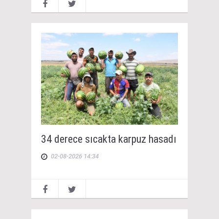
34 derece sıcakta karpuz hasadı
02-08-2026 14:34