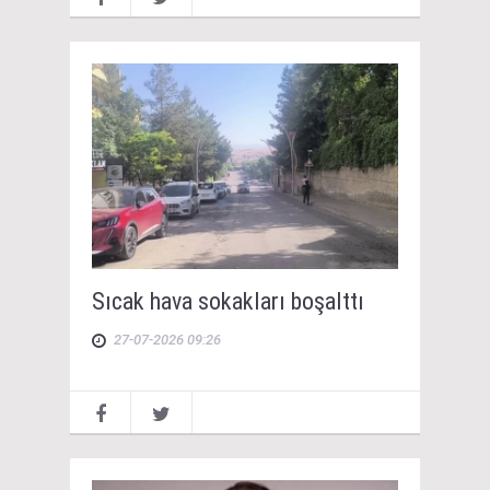
Sıcak hava sokakları boşalttı
27-07-2026 09:26