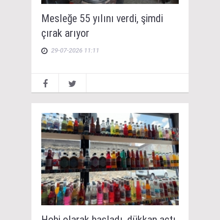
Mesleğe 55 yılını verdi, şimdi
çırak arıyor
29-07-2026 11:11
Hobi olarak başladı, dükkan açtı