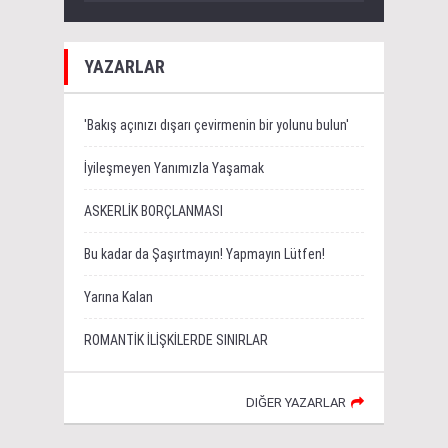
YAZARLAR
'Bakış açınızı dışarı çevirmenin bir yolunu bulun'
İyileşmeyen Yanımızla Yaşamak
ASKERLİK BORÇLANMASI
Bu kadar da Şaşırtmayın! Yapmayın Lütfen!
Yarına Kalan
ROMANTİK İLİŞKİLERDE SINIRLAR
DIĞER YAZARLAR