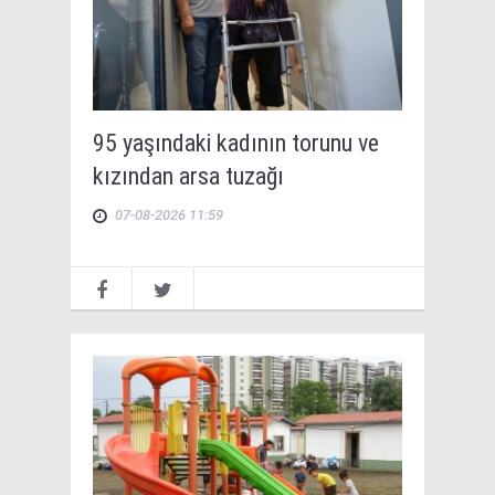
95 yaşındaki kadının torunu ve
kızından arsa tuzağı
07-08-2026 11:59