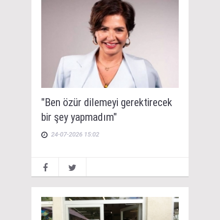
"Ben özür dilemeyi gerektirecek
bir şey yapmadım"
24-07-2026 15:02