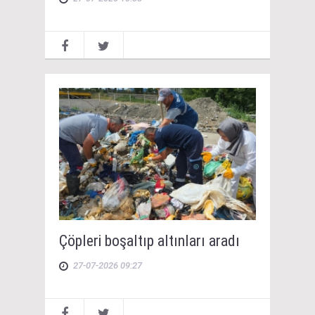
Çöpleri boşaltıp altınları aradı
27-07-2026 09:27