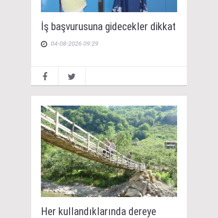
İş başvurusuna gidecekler dikkat
04-08-2026 09:29
Her kullandıklarında dereye