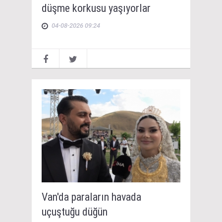
düşme korkusu yaşıyorlar
04-08-2026 09:24
Van'da paraların havada
uçuştuğu düğün