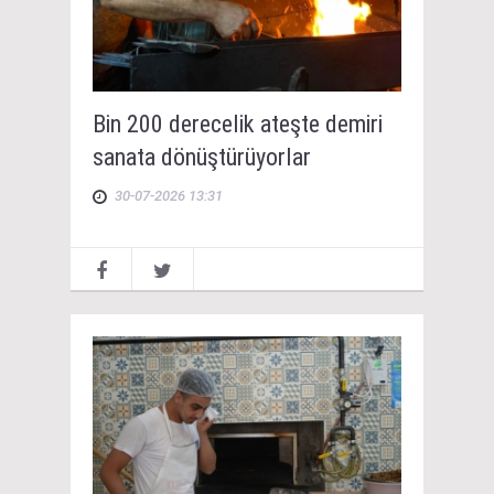
Bin 200 derecelik ateşte demiri
sanata dönüştürüyorlar
30-07-2026 13:31