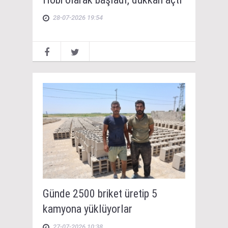
28-07-2026 19:54
Günde 2500 briket üretip 5
kamyona yüklüyorlar
27-07-2026 10:38