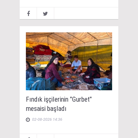
Fındık işçilerinin "Gurbet"
mesaisi başladı
02-08-2026 14:36