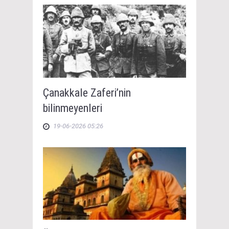
Çanakkale Zaferi’nin
bilinmeyenleri
19-06-2026 05:26