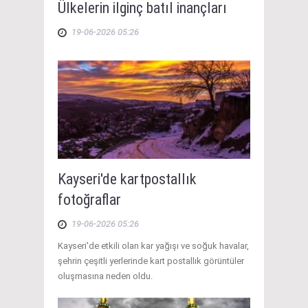
Ülkelerin ilginç batıl inançları
19-06-2026 05:26
Kayseri'de kartpostallık
fotoğraflar
19-06-2026 05:26
Kayseri'de etkili olan kar yağışı ve soğuk havalar,
şehrin çeşitli yerlerinde kart postallık görüntüler
oluşmasına neden oldu.