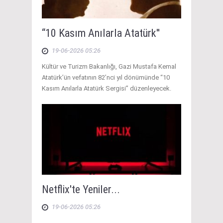
“10 Kasım Anılarla Atatürk''
19-06-2026 05:26
Kültür ve Turizm Bakanlığı, Gazi Mustafa Kemal
Atatürk’ün vefatının 82’nci yıl dönümünde “10
Kasım Anılarla Atatürk Sergisi” düzenleyecek.
Netflix'te Yeniler...
19-06-2026 05:26