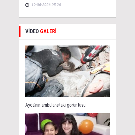
19-06-2026 05:26
VİDEO
GALERİ
Ayda'nın ambulanstaki görüntüsü