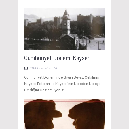
Cumhuriyet Dönemi Kayseri !
19-06-2026 05:26
Cumhuriyet Döneminde Siyah Beyaz Çekilmiş
Kayseri Fotoları İle Kayseri'nin Nereden Nereye
Geldiğini Gözlemliyoruz