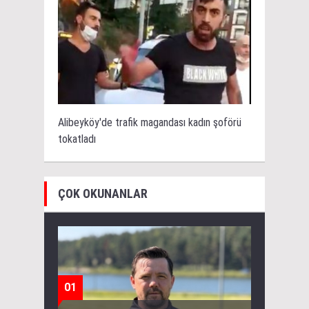
Alibeyköy'de trafik magandası kadın şoförü
tokatladı
ÇOK OKUNANLAR
01