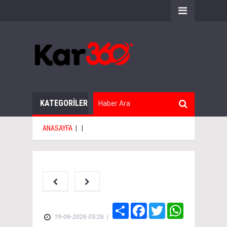
KATEGORİLER
ANASAYFA
|
|
Share
Facebook
Twitter
WhatsApp
19-06-2026 05:26
|