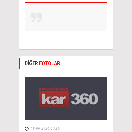
DİĞER
FOTOLAR
19-06-2026 05:26