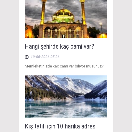
Hangi şehirde kaç cami var?
19-06-2026 05:26
Memleketinizde kaç cami var biliyor musunuz?
Kış tatili için 10 harika adres