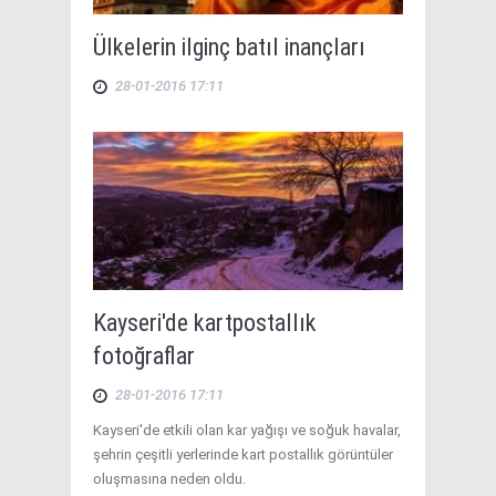
Ülkelerin ilginç batıl inançları
28-01-2016 17:11
Kayseri'de kartpostallık
fotoğraflar
28-01-2016 17:11
Kayseri'de etkili olan kar yağışı ve soğuk havalar,
şehrin çeşitli yerlerinde kart postallık görüntüler
oluşmasına neden oldu.