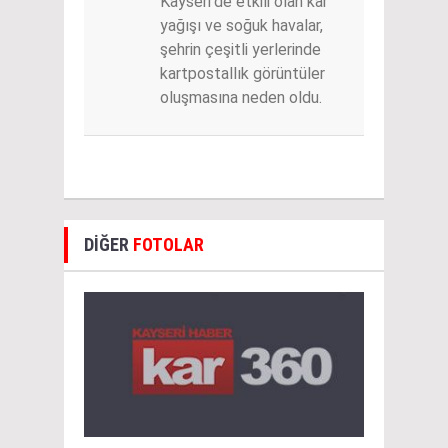
Kayseri'de etkili olan kar
yağışı ve soğuk havalar,
şehrin çeşitli yerlerinde
kartpostallık görüntüler
oluşmasına neden oldu.
DİĞER
FOTOLAR