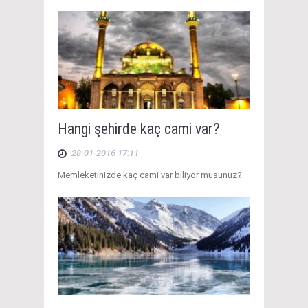
Hangi şehirde kaç cami var?
28-01-2016 17:11
Memleketinizde kaç cami var biliyor musunuz?