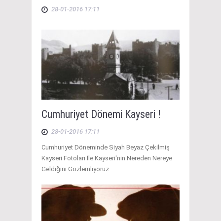
28-01-2016 17:11
Cumhuriyet Dönemi Kayseri !
28-01-2016 17:11
Cumhuriyet Döneminde Siyah Beyaz Çekilmiş
Kayseri Fotoları İle Kayseri'nin Nereden Nereye
Geldiğini Gözlemliyoruz