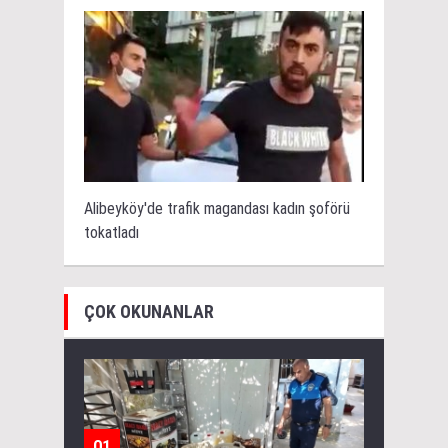
Alibeyköy'de trafik magandası kadın şoförü
tokatladı
ÇOK OKUNANLAR
01