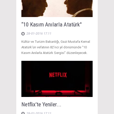
“10 Kasım Anılarla Atatürk''
28-01-2016 17:11
Kültür ve Turizm Bakanlığı, Gazi Mustafa Kemal
Atatürk’ün vefatının 82’nci yıl dönümünde “10
Kasım Anılarla Atatürk Sergisi” düzenleyecek.
Netflix'te Yeniler...
28-01-2016 17:11