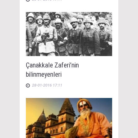
Çanakkale Zaferi’nin
bilinmeyenleri
28-01-2016 17:11