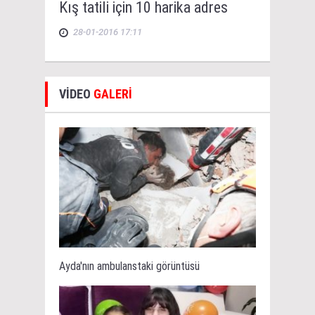
Kış tatili için 10 harika adres
28-01-2016 17:11
VİDEO
GALERİ
Ayda'nın ambulanstaki görüntüsü