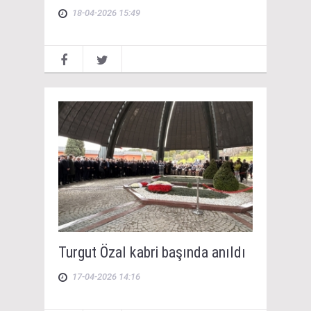
18-04-2026 15:49
Turgut Özal kabri başında anıldı
17-04-2026 14:16