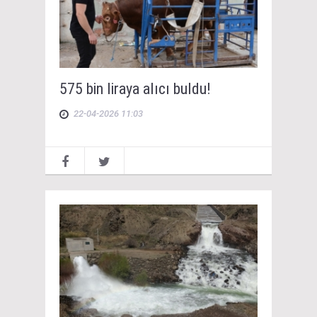
575 bin liraya alıcı buldu!
22-04-2026 11:03