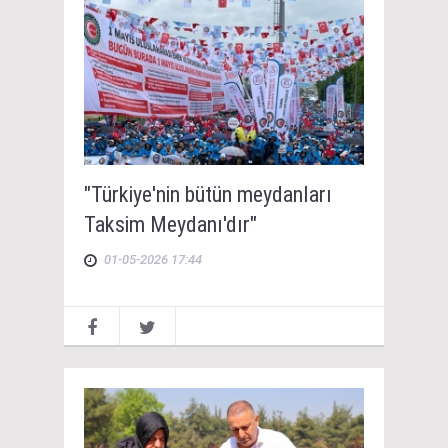
"Türkiye'nin bütün meydanları
Taksim Meydanı'dır"
01-05-2026 17:44