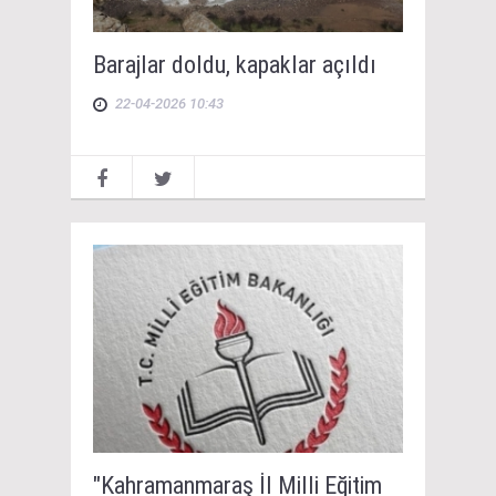
Barajlar doldu, kapaklar açıldı
22-04-2026 10:43
"Kahramanmaraş İl Milli Eğitim