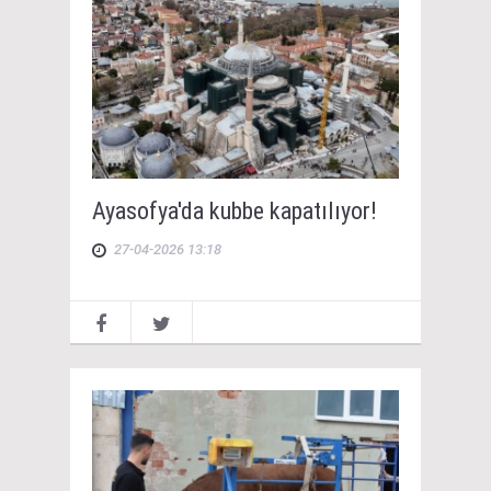
Ayasofya'da kubbe kapatılıyor!
27-04-2026 13:18