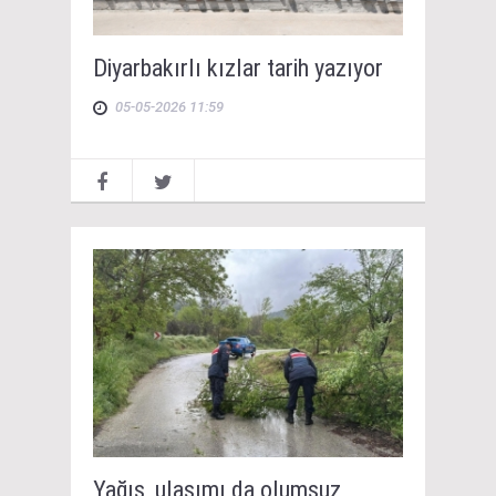
Diyarbakırlı kızlar tarih yazıyor
05-05-2026 11:59
Yağış, ulaşımı da olumsuz