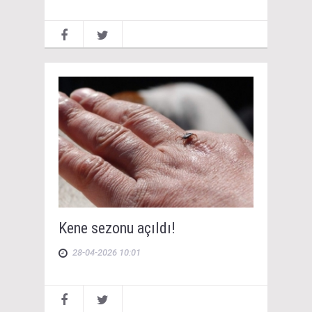
Kene sezonu açıldı!
28-04-2026 10:01