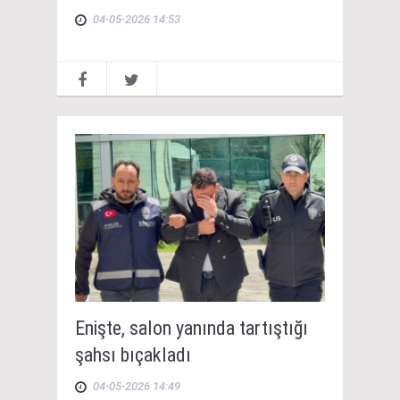
04-05-2026 14:53
Enişte, salon yanında tartıştığı
şahsı bıçakladı
04-05-2026 14:49