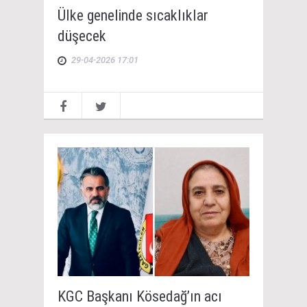
Ülke genelinde sıcaklıklar
düşecek
29-04-2026 17:01
KGC Başkanı Kösedağ’ın acı