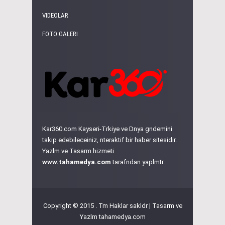
VIDEOLAR
FOTO GALERI
Kar360.com Kayseri-Trkiye ve Dnya gndemini
takip edebileceiniz, nteraktif bir haber sitesidir.
Yazlm ve Tasarm hizmeti
www.tahamedya.com
tarafndan yaplmtr.
Copyright © 2015 . Tm Haklar sakldr | Tasarm ve
Yazlm
tahamedya.com