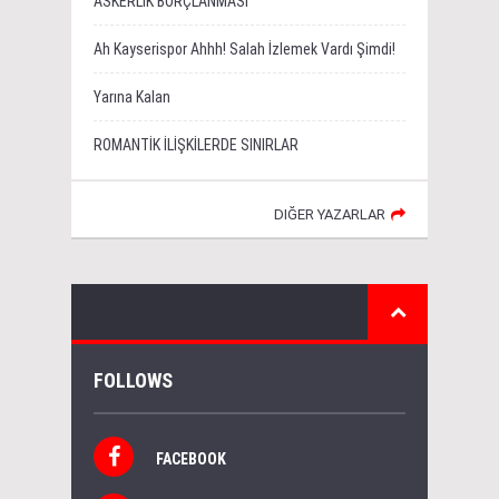
ASKERLİK BORÇLANMASI
Ah Kayserispor Ahhh! Salah İzlemek Vardı Şimdi!
Yarına Kalan
ROMANTİK İLİŞKİLERDE SINIRLAR
DIĞER YAZARLAR
FOLLOWS
FACEBOOK