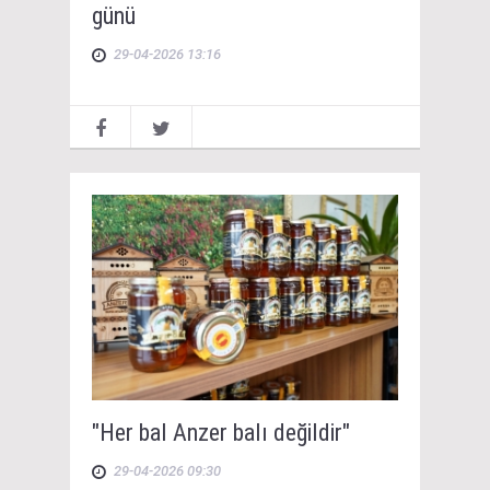
günü
29-04-2026 13:16
"Her bal Anzer balı değildir"
29-04-2026 09:30