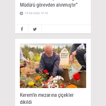
Müdürü görevden alınmıştır"
19-04-2026 19:18
Kerem'in mezarına çiçekler
dikildi