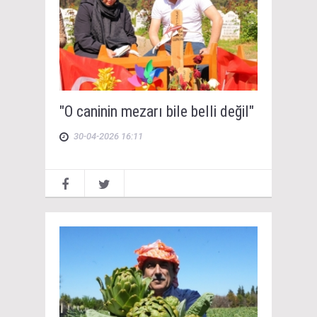
"O caninin mezarı bile belli değil"
30-04-2026 16:11