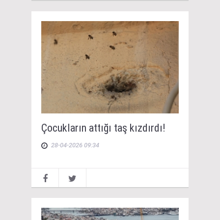
Çocukların attığı taş kızdırdı!
28-04-2026 09:34