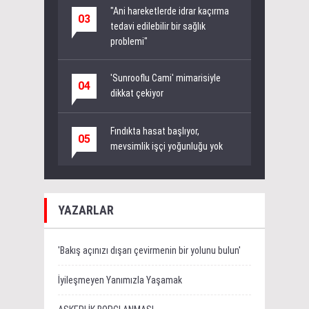
"Ani hareketlerde idrar kaçırma
03
tedavi edilebilir bir sağlık
problemi"
'Sunrooflu Cami' mimarisiyle
04
dikkat çekiyor
Fındıkta hasat başlıyor,
05
mevsimlik işçi yoğunluğu yok
YAZARLAR
'Bakış açınızı dışarı çevirmenin bir yolunu bulun'
İyileşmeyen Yanımızla Yaşamak