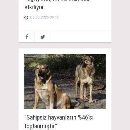
etkiliyor
05-05-2026 09:43
"Sahipsiz hayvanların %46'sı
toplanmıştır"