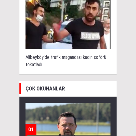
Alibeyköy'de trafik magandası kadın şoförü
tokatladı
ÇOK OKUNANLAR
01