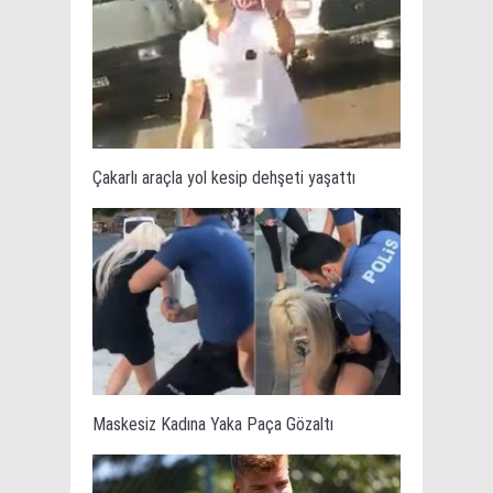
Çakarlı araçla yol kesip dehşeti yaşattı
Maskesiz Kadına Yaka Paça Gözaltı