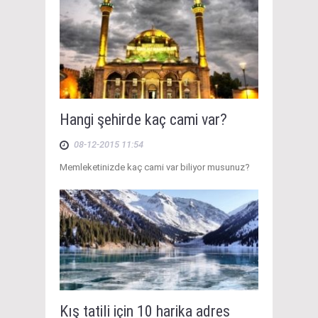
Hangi şehirde kaç cami var?
08-12-2015 11:54
Memleketinizde kaç cami var biliyor musunuz?
Kış tatili için 10 harika adres