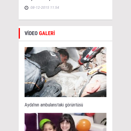
08-12-2015 11:54
VİDEO
GALERİ
Ayda'nın ambulanstaki görüntüsü