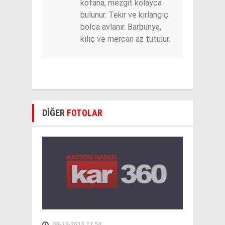
kofana, mezgit kolayca
bulunur. Tekir ve kırlangıç
bolca avlanır. Barbunya,
kılıç ve mercan az tutulur.
DİĞER
FOTOLAR
08-12-2015 11:54