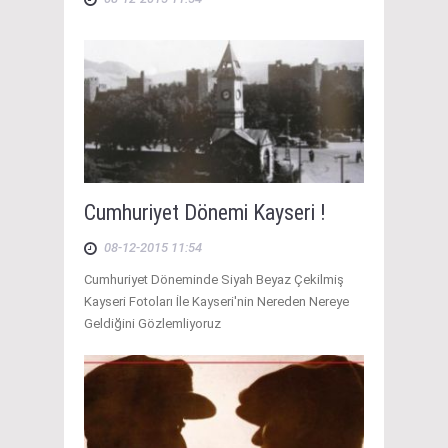
Cumhuriyet Dönemi Kayseri !
08-12-2015 11:54
Cumhuriyet Döneminde Siyah Beyaz Çekilmiş
Kayseri Fotoları İle Kayseri'nin Nereden Nereye
Geldiğini Gözlemliyoruz