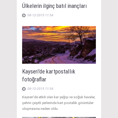
Ülkelerin ilginç batıl inançları
08-12-2015 11:54
Kayseri'de kartpostallık
fotoğraflar
08-12-2015 11:54
Kayseri'de etkili olan kar yağışı ve soğuk havalar,
şehrin çeşitli yerlerinde kart postallık görüntüler
oluşmasına neden oldu.