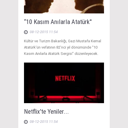
“10 Kasım Anılarla Atatürk''
08-12-2015 11:54
Kültür ve Turizm Bakanlığı, Gazi Mustafa Kemal
Atatürk’ün vefatının 82’nci yıl dönümünde “10
Kasım Anılarla Atatürk Sergisi” düzenleyecek.
Netflix'te Yeniler...
08-12-2015 11:54