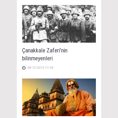
Çanakkale Zaferi’nin
bilinmeyenleri
08-12-2015 11:54