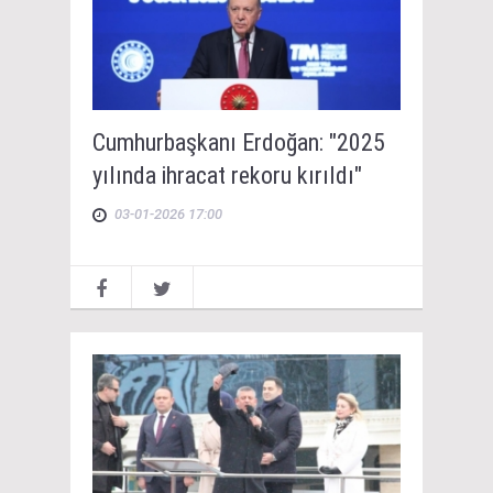
Cumhurbaşkanı Erdoğan: "2025
yılında ihracat rekoru kırıldı"
03-01-2026 17:00