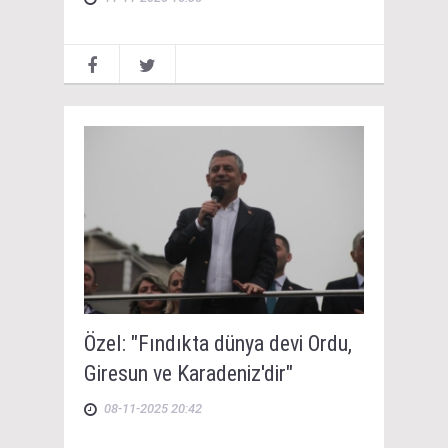
Özel: "Fındıkta dünya devi Ordu,
Giresun ve Karadeniz'dir"
08-11-2025 20:42