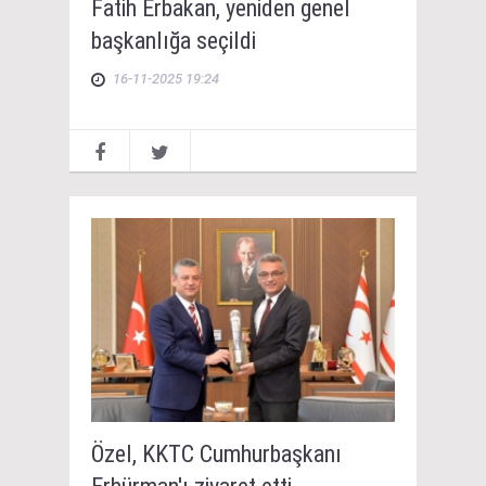
Fatih Erbakan, yeniden genel
başkanlığa seçildi
16-11-2025 19:24
Özel, KKTC Cumhurbaşkanı