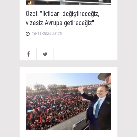
Özel: "İktidarı değiştireceğiz,
vizesiz Avrupa getireceğiz"
16-11-2025 23:25