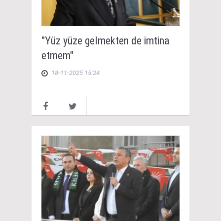
"Yüz yüze gelmekten de imtina
etmem"
18-11-2025 15:24