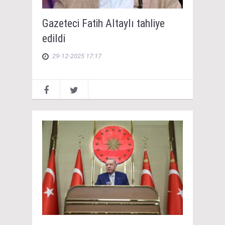
Gazeteci Fatih Altaylı tahliye
edildi
29-12-2025 17:17