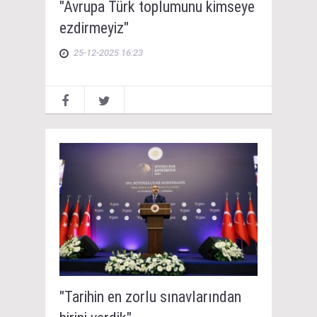
"Avrupa Türk toplumunu kimseye
ezdirmeyiz"
25-12-2025 16:23
"Tarihin en zorlu sınavlarından