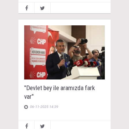
"Devlet bey ile aramızda fark
var"
06-11-2025 14:39