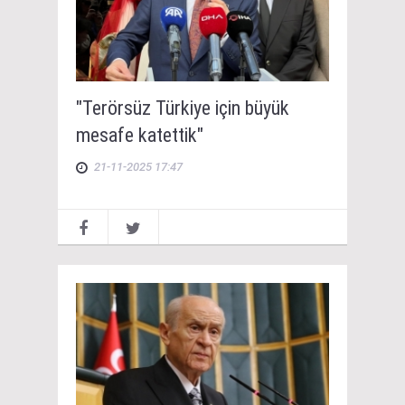
"Terörsüz Türkiye için büyük
mesafe katettik"
21-11-2025 17:47