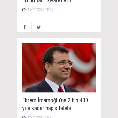
Erhürman'ı ziyaret etti
15-11-2025 19:00
Ekrem İmamoğlu’na 2 bin 430
yıla kadar hapis talebi
11-11-2025 16:35