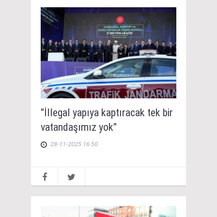
"İllegal yapıya kaptıracak tek bir
vatandaşımız yok"
28-11-2025 16:50