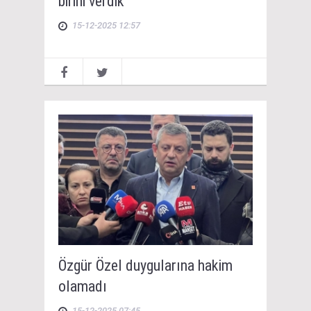
birini verdik"
15-12-2025 12:57
Özgür Özel duygularına hakim
olamadı
15-12-2025 07:45