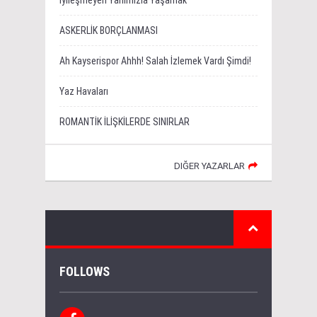
İyileşmeyen Yanımızla Yaşamak
ASKERLİK BORÇLANMASI
Ah Kayserispor Ahhh! Salah İzlemek Vardı Şimdi!
Yaz Havaları
ROMANTİK İLİŞKİLERDE SINIRLAR
DIĞER YAZARLAR
FOLLOWS