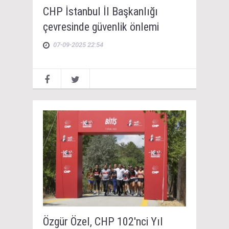
CHP İstanbul İl Başkanlığı
çevresinde güvenlik önlemi
07-09-2025 22:54
Özgür Özel, CHP 102'nci Yıl