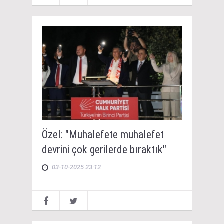
Özel: "Muhalefete muhalefet
devrini çok gerilerde bıraktık"
03-10-2025 23:12