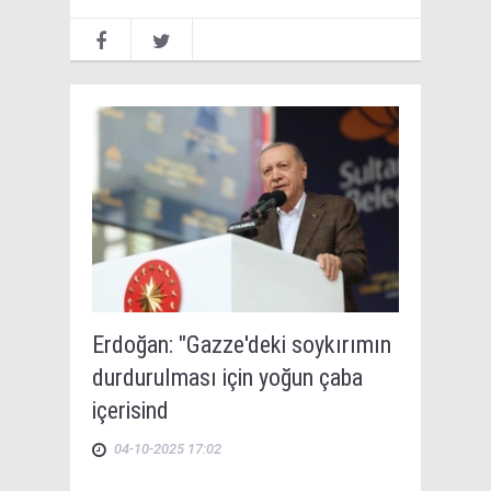
Erdoğan: "Gazze'deki soykırımın
durdurulması için yoğun çaba
içerisind
04-10-2025 17:02