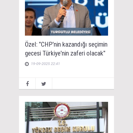
Özel: "CHP'nin kazandığı seçimin
gecesi Türkiye'nin zaferi olacak"
19-09-2025 22:41