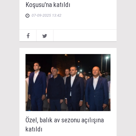
Koşusu'na katıldı
07-09-2025 13:42
Özel, balık av sezonu açılışına
katıldı