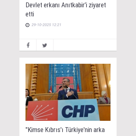
Devlet erkanı Anıtkabir’i ziyaret
etti
29-10-2025 12:21
"Kimse Kıbrıs'ı Türkiye'nin arka