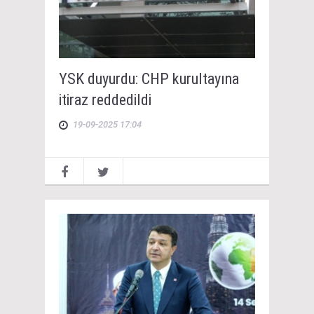
YSK duyurdu: CHP kurultayına
itiraz reddedildi
19-09-2025 17:04