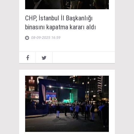
CHP, İstanbul İl Başkanlığı
binasını kapatma kararı aldı
08-09-2025 16:59