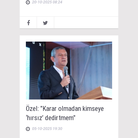
20-10-2025 08:24
Özel: "Karar olmadan kimseye
‘hırsız’ dedirtmem"
05-10-2025 19:30