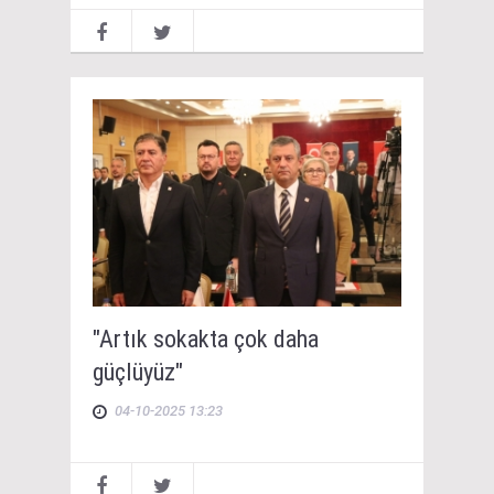
"Artık sokakta çok daha
güçlüyüz"
04-10-2025 13:23