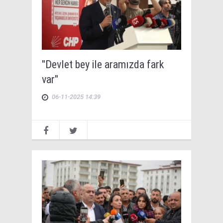
"Devlet bey ile aramızda fark
var"
06-11-2025 14:39