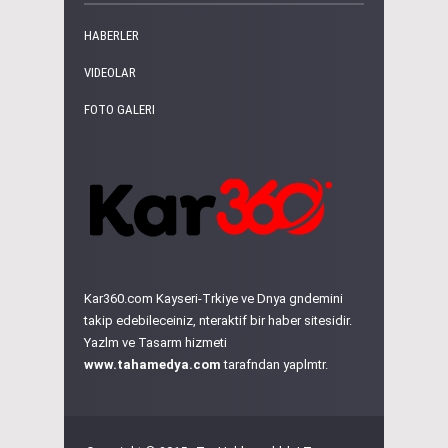
HABERLER
VIDEOLAR
FOTO GALERI
Kar360.com Kayseri-Trkiye ve Dnya gndemini
takip edebileceiniz, nteraktif bir haber sitesidir.
Yazlm ve Tasarm hizmeti
www.tahamedya.com
tarafndan yaplmtr.