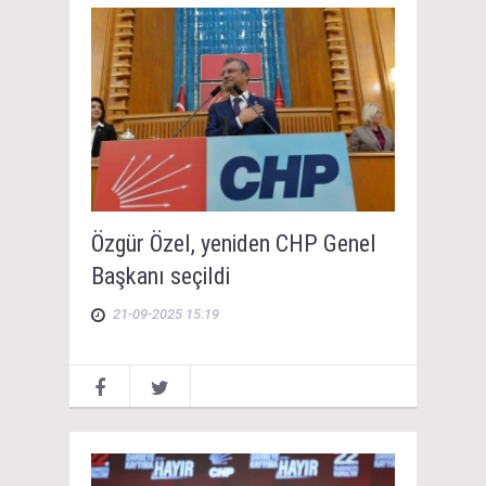
Özgür Özel, yeniden CHP Genel
Başkanı seçildi
21-09-2025 15:19