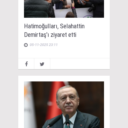
Hatimoğulları, Selahattin
Demirtaş'ı ziyaret etti
05-11-2025 23:11