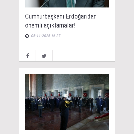
Cumhurbaşkanı Erdoğan'dan
önemli açıklamalar!
05-11-2025 16:27