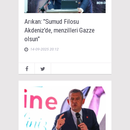
Arıkan: "Sumud Filosu
Akdeniz'de, menzilleri Gazze
olsun"
14-09-2025 20:12