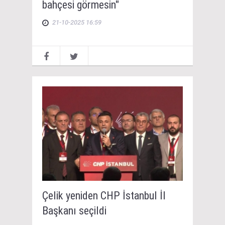
bahçesi görmesin"
21-10-2025 16:59
Çelik yeniden CHP İstanbul İl
Başkanı seçildi