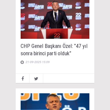
CHP Genel Başkanı Özel: "47 yıl
sonra birinci parti olduk"
21-09-2025 15:09