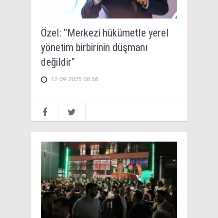
Özel: "Merkezi hükümetle yerel
yönetim birbirinin düşmanı
değildir"
12-09-2025 08:56