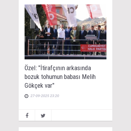
Özel: "İtirafçının arkasında
bozuk tohumun babası Melih
Gökçek var"
27-09-2025 23:20