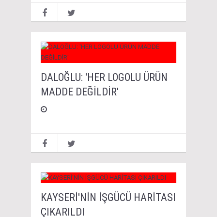
DALOĞLU: 'HER LOGOLU ÜRÜN
MADDE DEĞİLDİR'
KAYSERİ'NİN İŞGÜCÜ HARİTASI
ÇIKARILDI