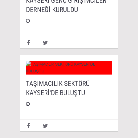
KAYSERİ GENÇ GİRİŞİMCİLER
DERNEĞİ KURULDU
TAŞIMACILIK SEKTÖRÜ
KAYSERİ'DE BULUŞTU