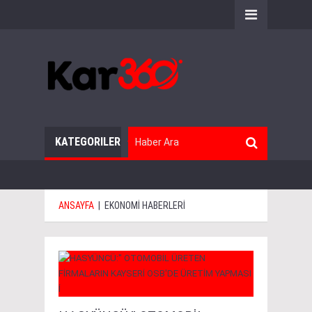
KATEGORILER
ANSAYFA
|
EKONOMİ HABERLERİ