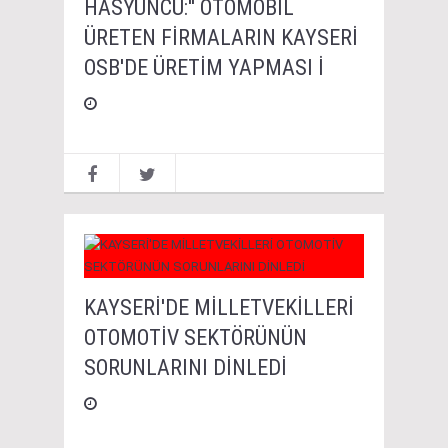
HASYÜNCÜ:'' OTOMOBİL
ÜRETEN FİRMALARIN KAYSERİ
OSB'DE ÜRETİM YAPMASI İ
KAYSERİ'DE MİLLETVEKİLLERİ
OTOMOTİV SEKTÖRÜNÜN
SORUNLARINI DİNLEDİ