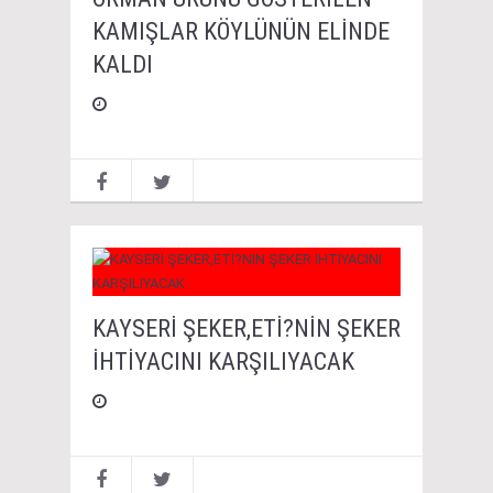
KAMIŞLAR KÖYLÜNÜN ELİNDE
KALDI
KAYSERİ ŞEKER,ETİ?NİN ŞEKER
İHTİYACINI KARŞILIYACAK