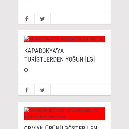
KAPADOKYA'YA
TURİSTLERDEN YOĞUN İLGİ
ORMAN ÜRÜNÜ GÖSTERİLEN