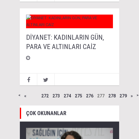
DİYANET: KADINLARIN GÜN,
PARA VE ALTINLARI CAİZ
˂
«
272
273
274
275
276
277
278
279
»
˃
ÇOK OKUNANLAR