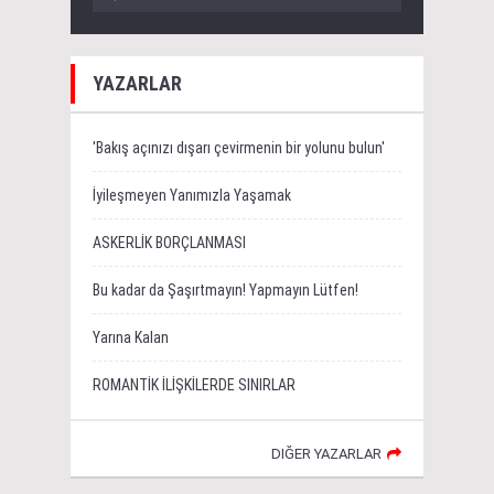
YAZARLAR
'Bakış açınızı dışarı çevirmenin bir yolunu bulun'
İyileşmeyen Yanımızla Yaşamak
ASKERLİK BORÇLANMASI
Bu kadar da Şaşırtmayın! Yapmayın Lütfen!
Yarına Kalan
ROMANTİK İLİŞKİLERDE SINIRLAR
DIĞER YAZARLAR