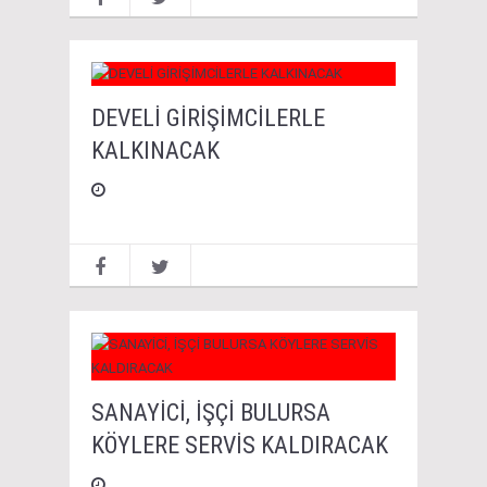
DEVELİ GİRİŞİMCİLERLE
KALKINACAK
SANAYİCİ, İŞÇİ BULURSA
KÖYLERE SERVİS KALDIRACAK