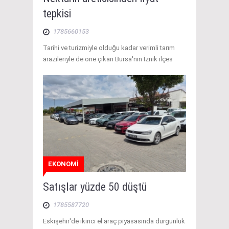
tepkisi
1785660153
Tarihi ve turizmiyle olduğu kadar verimli tarım
arazileriyle de öne çıkan Bursa'nın İznik ilçes
EKONOMİ
Satışlar yüzde 50 düştü
1785587720
Eskişehir'de ikinci el araç piyasasında durgunluk