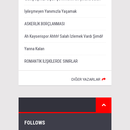
İyileşmeyen Yanımızla Yaşamak
ASKERLİK BORÇLANMASI
Ah Kayserispor Ahhh! Salah İzlemek Vardı Şimdi!
Yarına Kalan
ROMANTİK İLİŞKİLERDE SINIRLAR
DIĞER YAZARLAR
FOLLOWS