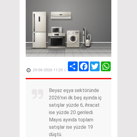
Share
Facebook
Twitter
WhatsApp
25-06-2026 11:25
|
Beyaz eşya sektöründe
2026'nın ilk beş ayında iç
satışlar yüzde 6, ihracat
ise yüzde 20 geriledi.
Mayıs ayında toplam
satışlar ise yüzde 19
düştü.