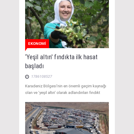
EKONOMİ
‘Yeşil altın' fındıkta ilk hasat
başladı
1786108527
Karadeniz Bölgesi'nin en önemli geçim kaynağı
olan ve ‘yeşil altın' olarak adlandırılan fındıkt