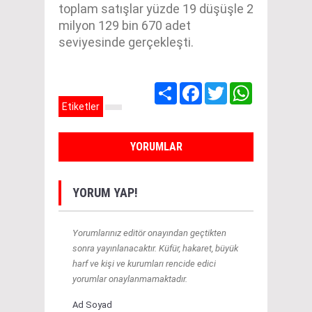
toplam satışlar yüzde 19 düşüşle 2
milyon 129 bin 670 adet
seviyesinde gerçekleşti.
Share
Facebook
Twitter
WhatsApp
Etiketler
YORUMLAR
YORUM YAP!
Yorumlarınız editör onayından geçtikten
sonra yayınlanacaktır. Küfür, hakaret, büyük
harf ve kişi ve kurumları rencide edici
yorumlar onaylanmamaktadır.
Ad Soyad