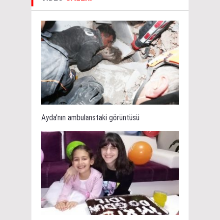
Ayda'nın ambulanstaki görüntüsü