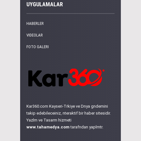
UYGULAMALAR
HABERLER
VIDEOLAR
FOTO GALERI
Kar360.com Kayseri-Trkiye ve Dnya gndemini
takip edebileceiniz, nteraktif bir haber sitesidir.
Yazlm ve Tasarm hizmeti
www.tahamedya.com
tarafndan yaplmtr.