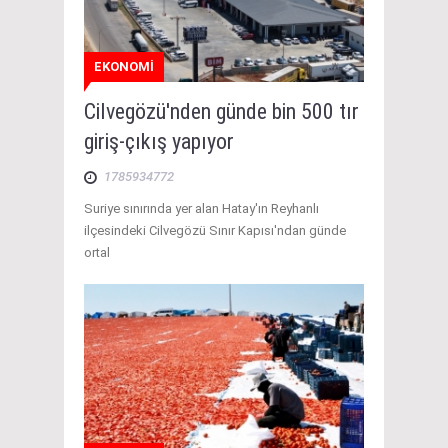
EKONOMİ
Cilvegözü'nden günde bin 500 tır
giriş-çıkış yapıyor
1785934772
Suriye sınırında yer alan Hatay'ın Reyhanlı
ilçesindeki Cilvegözü Sınır Kapısı'ndan günde
ortal