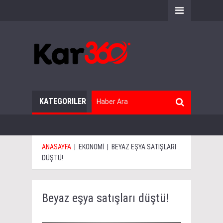
KATEGORILER
ANASAYFA
|
EKONOMİ
|
BEYAZ EŞYA SATIŞLARI
DÜŞTÜ!
Beyaz eşya satışları düştü!