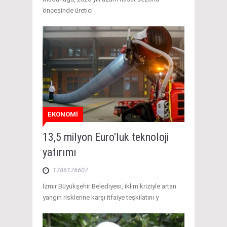
öncesinde üretici
EKONOMİ
13,5 milyon Euro'luk teknoloji
yatırımı
1786176607
İzmir Büyükşehir Belediyesi, iklim kriziyle artan
yangın risklerine karşı itfaiye teşkilatını y