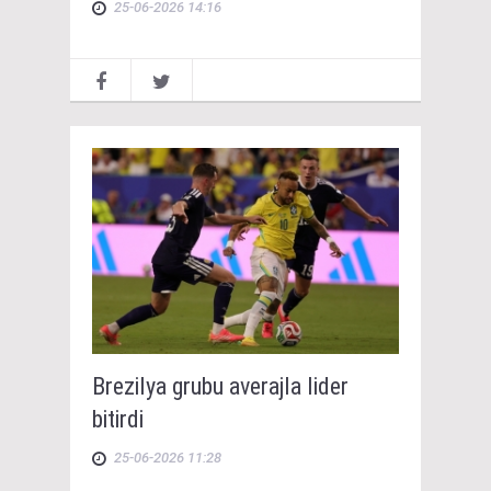
25-06-2026 14:16
Brezilya grubu averajla lider
bitirdi
25-06-2026 11:28