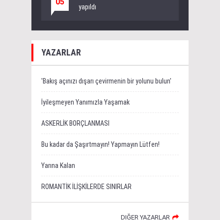
05
yapıldı
YAZARLAR
'Bakış açınızı dışarı çevirmenin bir yolunu bulun'
İyileşmeyen Yanımızla Yaşamak
ASKERLİK BORÇLANMASI
Bu kadar da Şaşırtmayın! Yapmayın Lütfen!
Yarına Kalan
ROMANTİK İLİŞKİLERDE SINIRLAR
DIĞER YAZARLAR