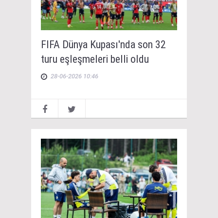
FIFA Dünya Kupası'nda son 32
turu eşleşmeleri belli oldu
28-06-2026 10:46