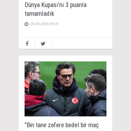
Dünya Kupası'nı 3 puanla
tamamladık
26-06-2026 09:31
"Bin tane zafere bedel bir maç