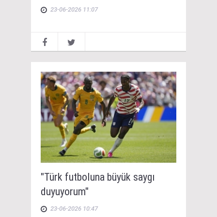
23-06-2026 11:07
"Türk futboluna büyük saygı
duyuyorum"
23-06-2026 10:47