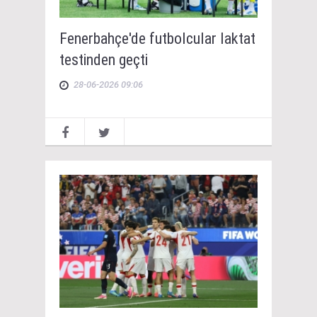
Fenerbahçe'de futbolcular laktat
testinden geçti
28-06-2026 09:06