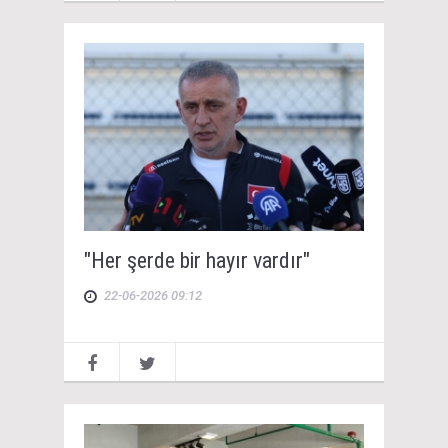
"Her şerde bir hayır vardır"
22-06-2026 09:12