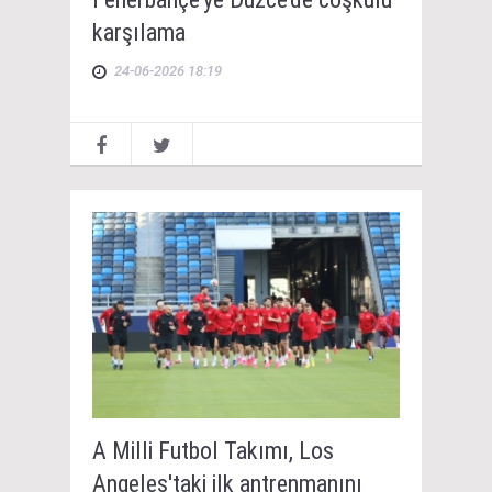
karşılama
24-06-2026 18:19
A Milli Futbol Takımı, Los
Angeles'taki ilk antrenmanını