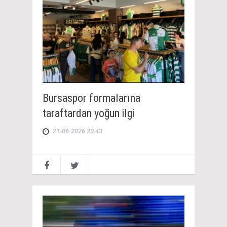
Bursaspor formalarına
taraftardan yoğun ilgi
21-06-2026 20:43