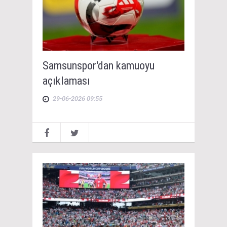
Samsunspor'dan kamuoyu
açıklaması
29-06-2026 09:55