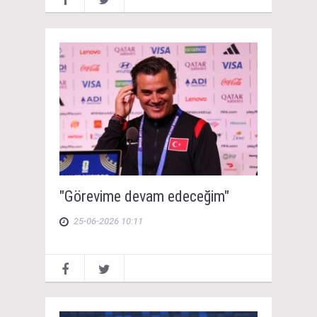
"Görevime devam edeceğim"
25-06-2026 10:11