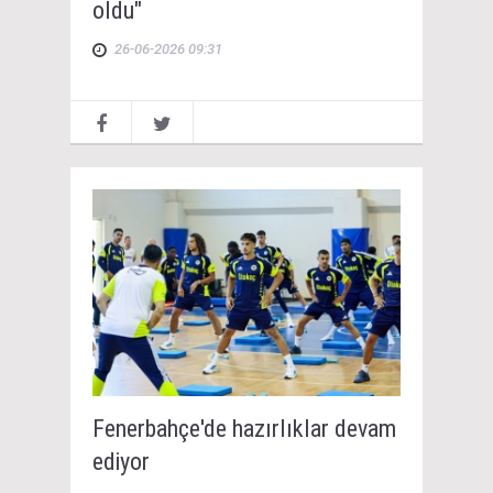
oldu"
26-06-2026 09:31
Fenerbahçe'de hazırlıklar devam
ediyor