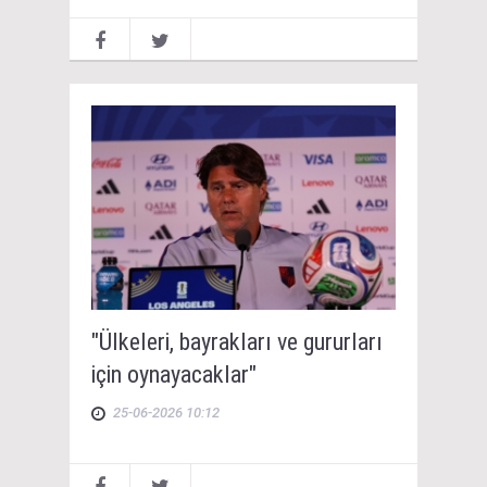
"Ülkeleri, bayrakları ve gururları
için oynayacaklar"
25-06-2026 10:12