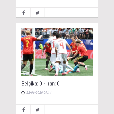
Belçika: 0 - İran: 0
22-06-2026 09:14