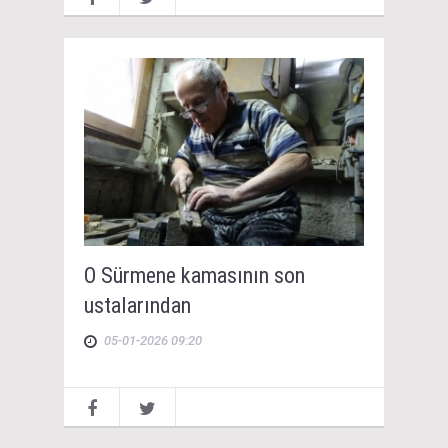
O Sürmene kamasının son
ustalarından
05-01-2026 09:20