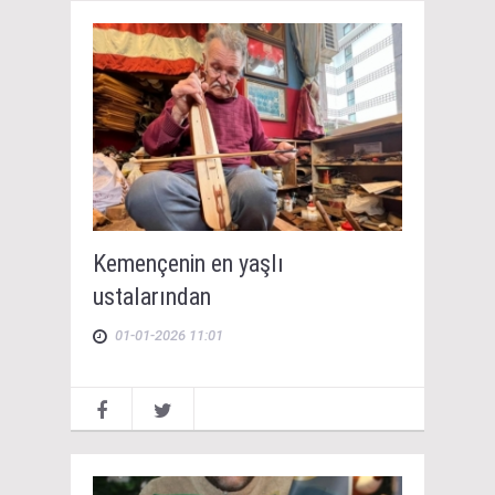
Kemençenin en yaşlı
ustalarından
01-01-2026 11:01