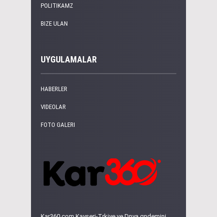
POLITIKAMZ
BIZE ULAN
UYGULAMALAR
HABERLER
VIDEOLAR
FOTO GALERI
Kar360.com Kayseri-Trkiye ve Dnya gndemini