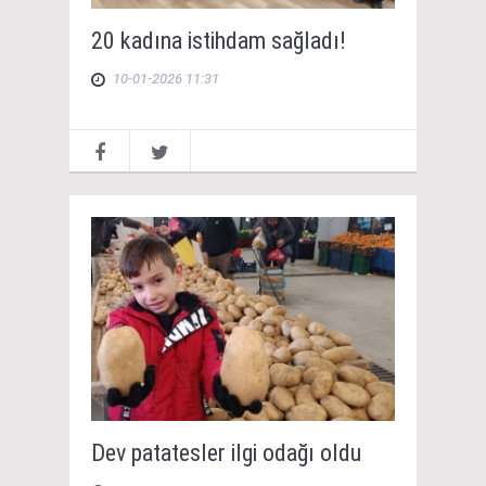
20 kadına istihdam sağladı!
10-01-2026 11:31
Dev patatesler ilgi odağı oldu