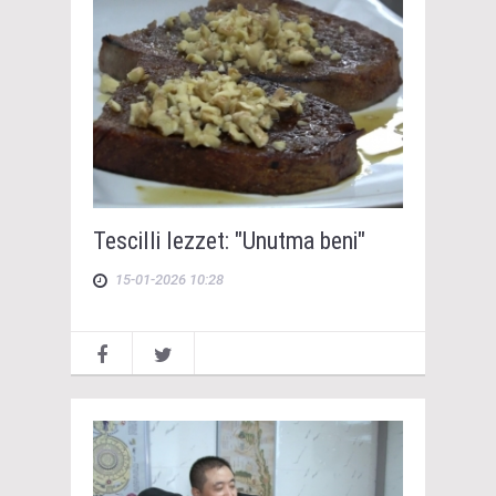
Tescilli lezzet: "Unutma beni"
15-01-2026 10:28