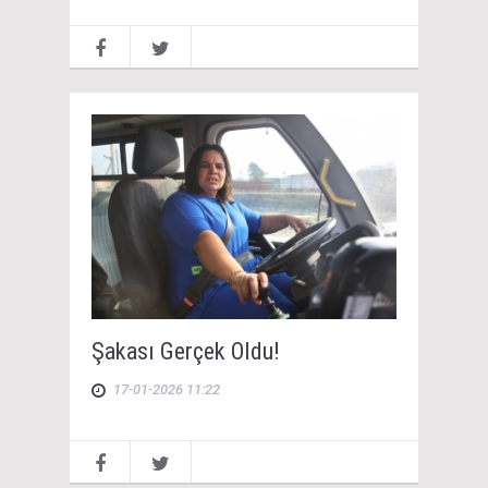
Şakası Gerçek Oldu!
17-01-2026 11:22