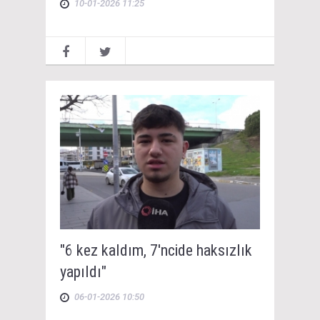
10-01-2026 11:25
"6 kez kaldım, 7'ncide haksızlık
yapıldı"
06-01-2026 10:50