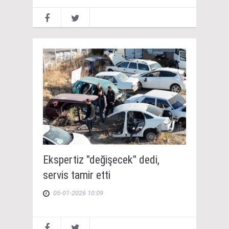
Ekspertiz "değişecek" dedi,
servis tamir etti
05-01-2026 10:09