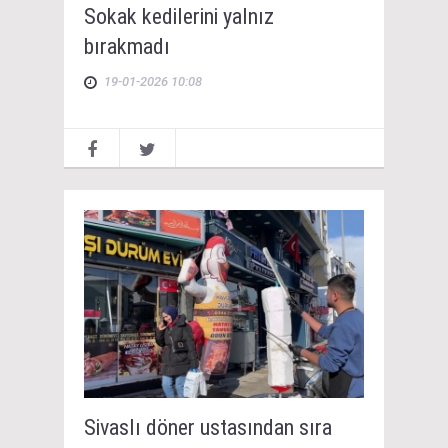
Sokak kedilerini yalnız
bırakmadı
19-01-2026 10:08
Sivaslı döner ustasından sıra