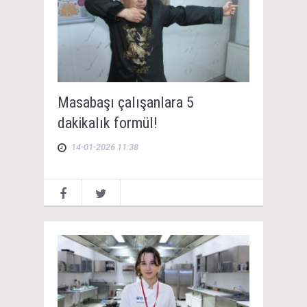
Masabaşı çalışanlara 5
dakikalık formül!
14-01-2026 11:38