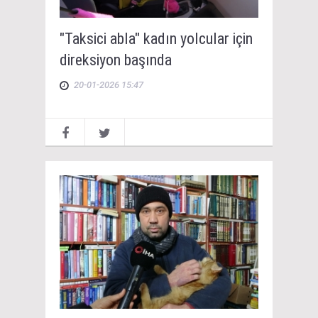
"Taksici abla" kadın yolcular için
direksiyon başında
20-01-2026 15:47