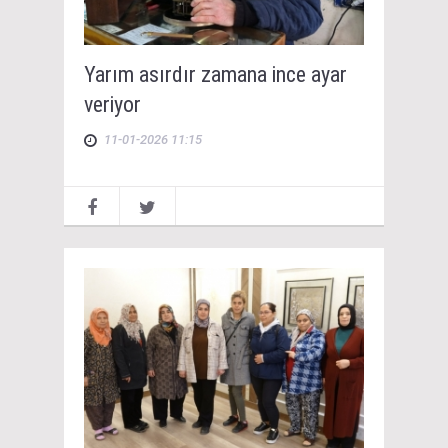
Yarım asırdır zamana ince ayar
veriyor
11-01-2026 11:15