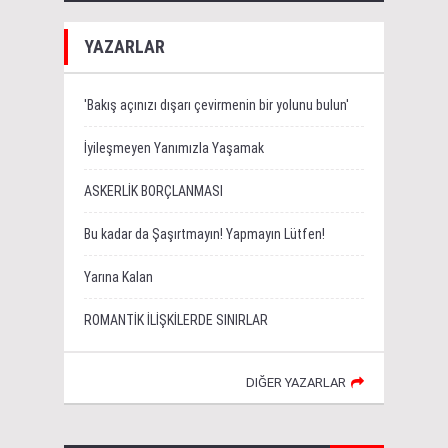
YAZARLAR
'Bakış açınızı dışarı çevirmenin bir yolunu bulun'
İyileşmeyen Yanımızla Yaşamak
ASKERLİK BORÇLANMASI
Bu kadar da Şaşırtmayın! Yapmayın Lütfen!
Yarına Kalan
ROMANTİK İLİŞKİLERDE SINIRLAR
DIĞER YAZARLAR