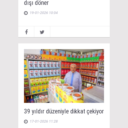
dışı döner
19-01-2026 10:04
39 yıldır düzeniyle dikkat çekiyor
17-01-2026 11:28