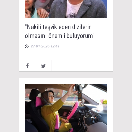
"Nakili teşvik eden dizilerin
olmasını önemli buluyorum"
27-01-2026 12:41