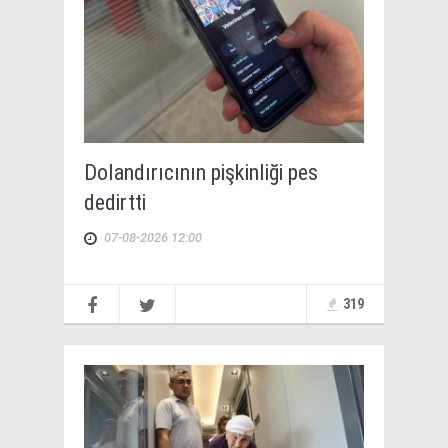
Dolandırıcının pişkinliği pes
dedirtti
07-08-2026 12:00
319