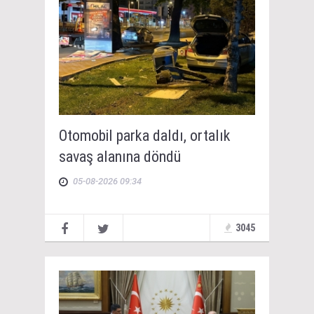
Otomobil parka daldı, ortalık
savaş alanına döndü
05-08-2026 09:34
3045