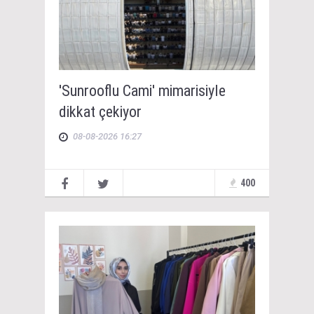
'Sunrooflu Cami' mimarisiyle
dikkat çekiyor
08-08-2026 16:27
400