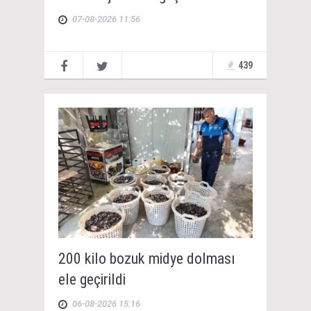
07-08-2026 11:56
439
200 kilo bozuk midye dolması
ele geçirildi
06-08-2026 15:16