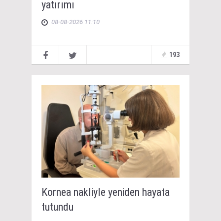
yatırımı
08-08-2026 11:10
193
Kornea nakliyle yeniden hayata
tutundu