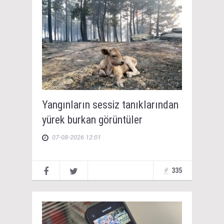
Yangınların sessiz tanıklarından
yürek burkan görüntüler
07-08-2026 12:01
335