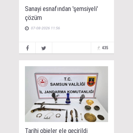
Sanayi esnafından 'şemsiyeli'
çözüm
07-08-2026 11:56
435
Tarihi objeler ele geçirildi