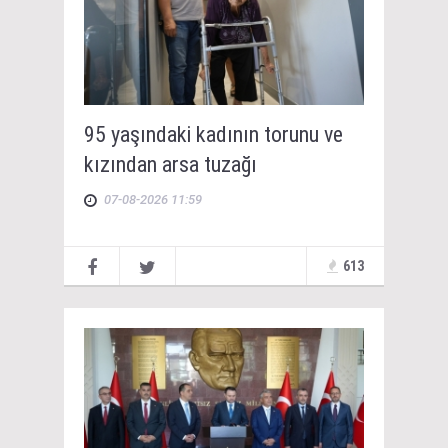
95 yaşındaki kadının torunu ve
kızından arsa tuzağı
07-08-2026 11:59
613