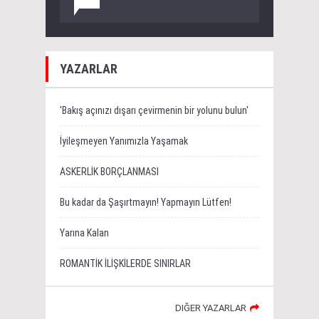
YAZARLAR
'Bakış açınızı dışarı çevirmenin bir yolunu bulun'
İyileşmeyen Yanımızla Yaşamak
ASKERLİK BORÇLANMASI
Bu kadar da Şaşırtmayın! Yapmayın Lütfen!
Yarına Kalan
ROMANTİK İLİŞKİLERDE SINIRLAR
DIĞER YAZARLAR