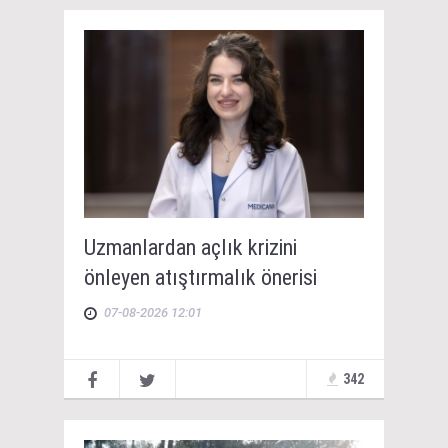
Uzmanlardan açlık krizini
önleyen atıştırmalık önerisi
07-08-2026 12:01
342