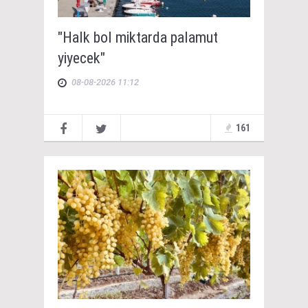
"Halk bol miktarda palamut
yiyecek"
08-08-2026 11:12
161