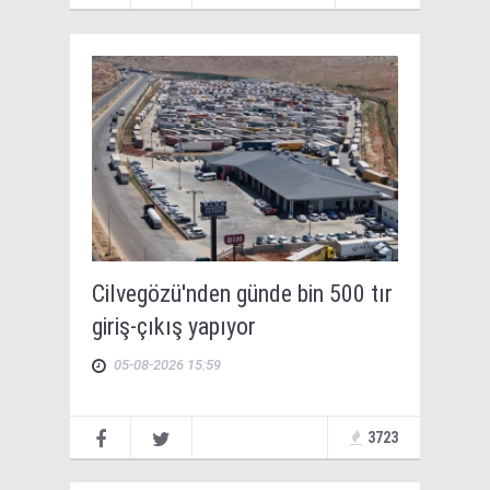
Cilvegözü'nden günde bin 500 tır
giriş-çıkış yapıyor
05-08-2026 15:59
3723