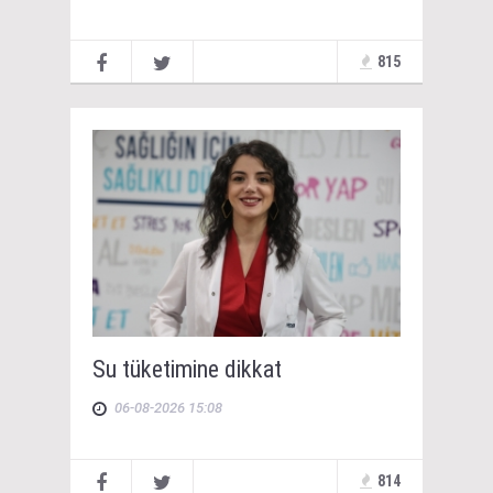
815
Su tüketimine dikkat
06-08-2026 15:08
814