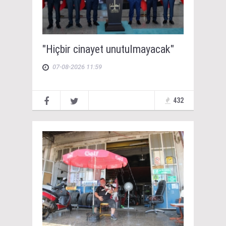
"Hiçbir cinayet unutulmayacak"
07-08-2026 11:59
432