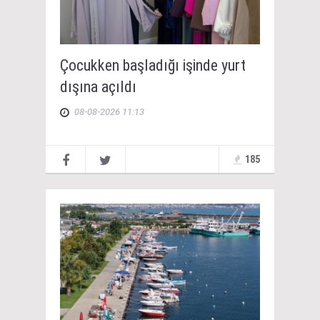
Çocukken başladığı işinde yurt
dışına açıldı
08-08-2026 11:13
185