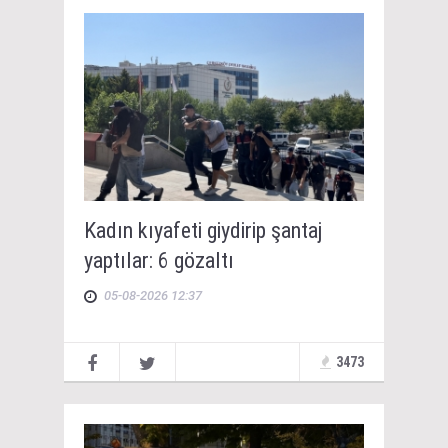
Kadın kıyafeti giydirip şantaj
yaptılar: 6 gözaltı
05-08-2026 12:37
3473