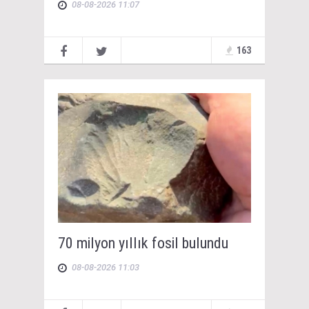
08-08-2026 11:07
163
70 milyon yıllık fosil bulundu
08-08-2026 11:03