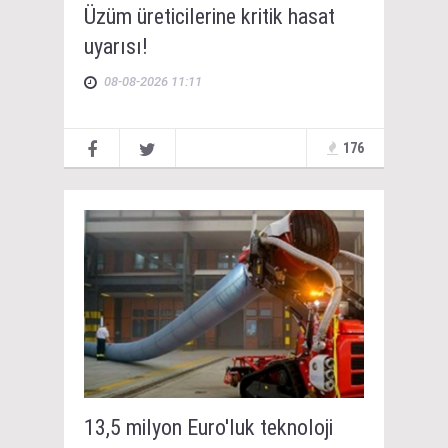
Üzüm üreticilerine kritik hasat
uyarısı!
08-08-2026 11:11
176
13,5 milyon Euro'luk teknoloji