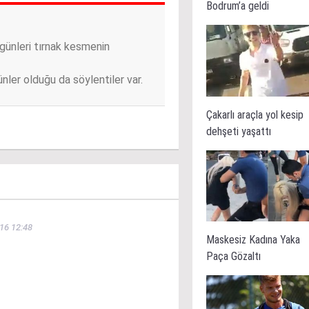
Bodrum’a geldi
günleri tırnak kesmenin
günler olduğu da söylentiler var.
Çakarlı araçla yol kesip
dehşeti yaşattı
16 12:48
Maskesiz Kadına Yaka
Paça Gözaltı