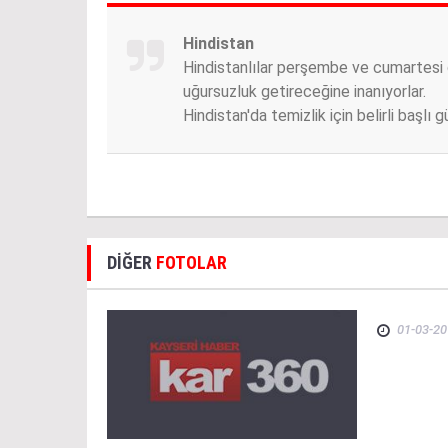
Hindistan
Hindistanlılar perşembe ve cumartesi 
uğursuzluk getireceğine inanıyorlar.
Hindistan'da temizlik için belirli başlı 
DİĞER
FOTOLAR
01-03-20