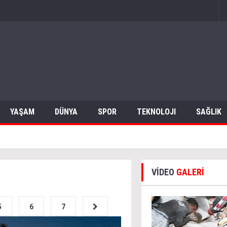
YAŞAM
DÜNYA
SPOR
TEKNOLOJI
SAĞLIK
VİDEO
GALERİ
5
6
7