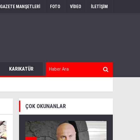
GAZETE MANŞETLERİ
FOTO
VİDEO
İLETİŞİM
KARIKATÜR
OTOMOBIL
ÇOK OKUNANLAR