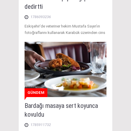
dedirtti
1786093236
Eskişehir’de veteriner hekim Mustafa Sayın’ın
fotoğraflarını kullanarak Karabük üzerinden cins
GÜNDEM
Bardağı masaya sert koyunca
kovuldu
1785911732