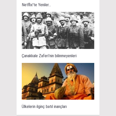
Netflix'te Yeniler...
Çanakkale Zaferi’nin bilinmeyenleri
Ülkelerin ilginç batıl inançları