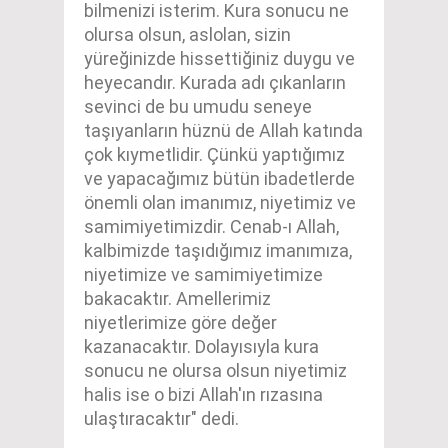
bilmenizi isterim. Kura sonucu ne
olursa olsun, aslolan, sizin
yüreğinizde hissettiğiniz duygu ve
heyecandır. Kurada adı çıkanların
sevinci de bu umudu seneye
taşıyanların hüznü de Allah katında
çok kıymetlidir. Çünkü yaptığımız
ve yapacağımız bütün ibadetlerde
önemli olan imanımız, niyetimiz ve
samimiyetimizdir. Cenab-ı Allah,
kalbimizde taşıdığımız imanımıza,
niyetimize ve samimiyetimize
bakacaktır. Amellerimiz
niyetlerimize göre değer
kazanacaktır. Dolayısıyla kura
sonucu ne olursa olsun niyetimiz
halis ise o bizi Allah'ın rızasına
ulaştıracaktır" dedi.