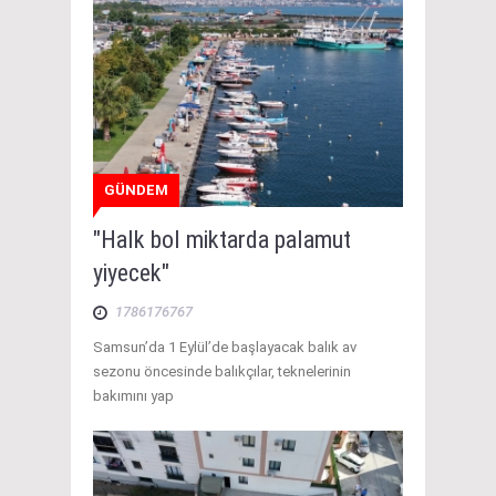
GÜNDEM
"Halk bol miktarda palamut
yiyecek"
1786176767
Samsun’da 1 Eylül’de başlayacak balık av
sezonu öncesinde balıkçılar, teknelerinin
bakımını yap