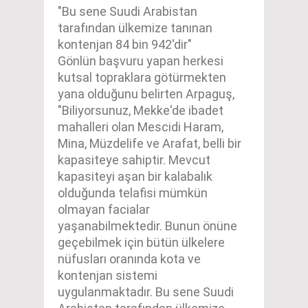
"Bu sene Suudi Arabistan
tarafından ülkemize tanınan
kontenjan 84 bin 942'dir"
Gönlün başvuru yapan herkesi
kutsal topraklara götürmekten
yana olduğunu belirten Arpaguş,
"Biliyorsunuz, Mekke'de ibadet
mahalleri olan Mescidi Haram,
Mina, Müzdelife ve Arafat, belli bir
kapasiteye sahiptir. Mevcut
kapasiteyi aşan bir kalabalık
olduğunda telafisi mümkün
olmayan facialar
yaşanabilmektedir. Bunun önüne
geçebilmek için bütün ülkelere
nüfusları oranında kota ve
kontenjan sistemi
uygulanmaktadır. Bu sene Suudi