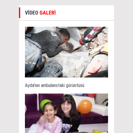
VİDEO
GALERİ
Ayda'nın ambulanstaki görüntüsü