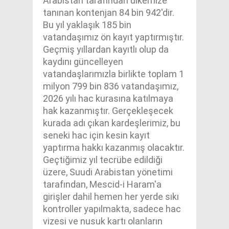
Arabistan tarafından ülkemize
tanınan kontenjan 84 bin 942'dir.
Bu yıl yaklaşık 185 bin
vatandaşımız ön kayıt yaptırmıştır.
Geçmiş yıllardan kayıtlı olup da
kaydını güncelleyen
vatandaşlarımızla birlikte toplam 1
milyon 799 bin 836 vatandaşımız,
2026 yılı hac kurasına katılmaya
hak kazanmıştır. Gerçekleşecek
kurada adı çıkan kardeşlerimiz, bu
seneki hac için kesin kayıt
yaptırma hakkı kazanmış olacaktır.
Geçtiğimiz yıl tecrübe edildiği
üzere, Suudi Arabistan yönetimi
tarafından, Mescid-i Haram'a
girişler dahil hemen her yerde sıkı
kontroller yapılmakta, sadece hac
vizesi ve nusuk kartı olanların