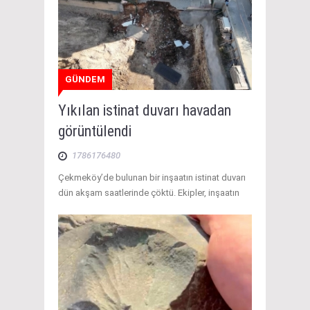
GÜNDEM
Yıkılan istinat duvarı havadan
görüntülendi
1786176480
Çekmeköy’de bulunan bir inşaatın istinat duvarı
dün akşam saatlerinde çöktü. Ekipler, inşaatın