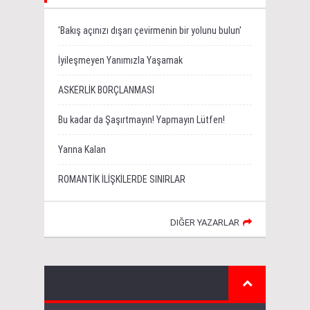
'Bakış açınızı dışarı çevirmenin bir yolunu bulun'
İyileşmeyen Yanımızla Yaşamak
ASKERLİK BORÇLANMASI
Bu kadar da Şaşırtmayın! Yapmayın Lütfen!
Yarına Kalan
ROMANTİK İLİŞKİLERDE SINIRLAR
DIĞER YAZARLAR