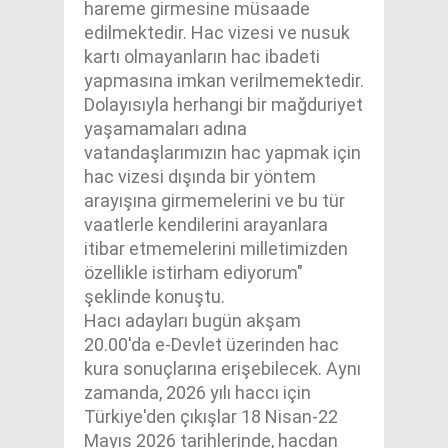
hareme girmesine müsaade
edilmektedir. Hac vizesi ve nusuk
kartı olmayanların hac ibadeti
yapmasına imkan verilmemektedir.
Dolayısıyla herhangi bir mağduriyet
yaşamamaları adına
vatandaşlarımızın hac yapmak için
hac vizesi dışında bir yöntem
arayışına girmemelerini ve bu tür
vaatlerle kendilerini arayanlara
itibar etmemelerini milletimizden
özellikle istirham ediyorum"
şeklinde konuştu.
Hacı adayları bugün akşam
20.00'da e-Devlet üzerinden hac
kura sonuçlarına erişebilecek. Aynı
zamanda, 2026 yılı haccı için
Türkiye'den çıkışlar 18 Nisan-22
Mayıs 2026 tarihlerinde, hacdan