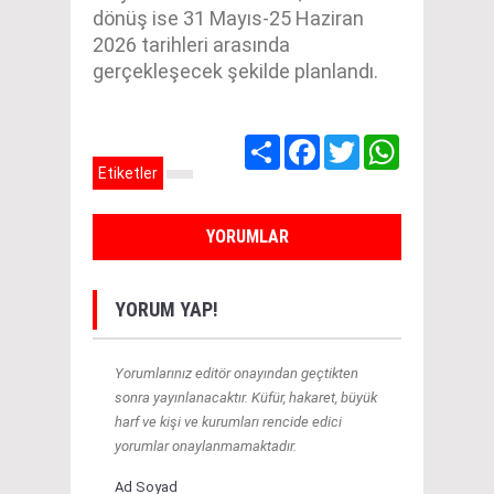
dönüş ise 31 Mayıs-25 Haziran
2026 tarihleri arasında
gerçekleşecek şekilde planlandı.
Share
Facebook
Twitter
WhatsApp
Etiketler
YORUMLAR
YORUM YAP!
Yorumlarınız editör onayından geçtikten
sonra yayınlanacaktır. Küfür, hakaret, büyük
harf ve kişi ve kurumları rencide edici
yorumlar onaylanmamaktadır.
Ad Soyad