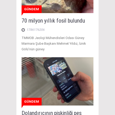
GÜNDEM
70 milyon yıllık fosil bulundu
1786176206
TMMOB Jeoloji Mühendisleri Odası Güney
Marmara Şube Başkanı Mehmet Yıldız, İznik
Gölü’nün güney
GÜNDEM
Dolandırıcının pişkinliği pes