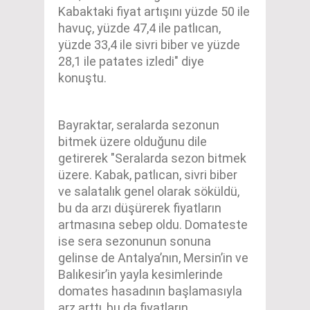
Kabaktaki fiyat artışını yüzde 50 ile
havuç, yüzde 47,4 ile patlıcan,
yüzde 33,4 ile sivri biber ve yüzde
28,1 ile patates izledi" diye
konuştu.
Bayraktar, seralarda sezonun
bitmek üzere olduğunu dile
getirerek "Seralarda sezon bitmek
üzere. Kabak, patlıcan, sivri biber
ve salatalık genel olarak söküldü,
bu da arzı düşürerek fiyatların
artmasına sebep oldu. Domateste
ise sera sezonunun sonuna
gelinse de Antalya’nın, Mersin’in ve
Balıkesir’in yayla kesimlerinde
domates hasadının başlamasıyla
arz arttı, bu da fiyatların