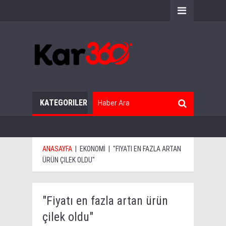
KATEGORILER
ANASAYFA
|
EKONOMİ
|
"FIYATI EN FAZLA ARTAN
ÜRÜN ÇILEK OLDU"
"Fiyatı en fazla artan ürün
çilek oldu"