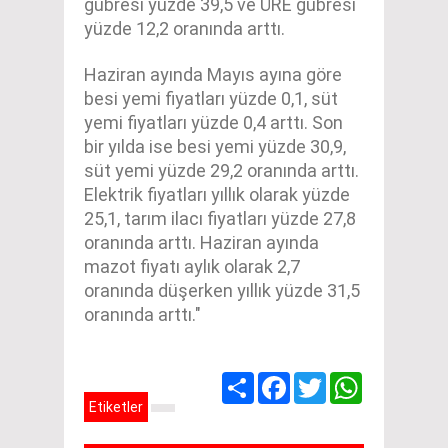
gübresi yüzde 39,5 ve ÜRE gübresi
yüzde 12,2 oranında arttı.
Haziran ayında Mayıs ayına göre
besi yemi fiyatları yüzde 0,1, süt
yemi fiyatları yüzde 0,4 arttı. Son
bir yılda ise besi yemi yüzde 30,9,
süt yemi yüzde 29,2 oranında arttı.
Elektrik fiyatları yıllık olarak yüzde
25,1, tarım ilacı fiyatları yüzde 27,8
oranında arttı. Haziran ayında
mazot fiyatı aylık olarak 2,7
oranında düşerken yıllık yüzde 31,5
oranında arttı."
Share
Facebook
Twitter
WhatsApp
Etiketler