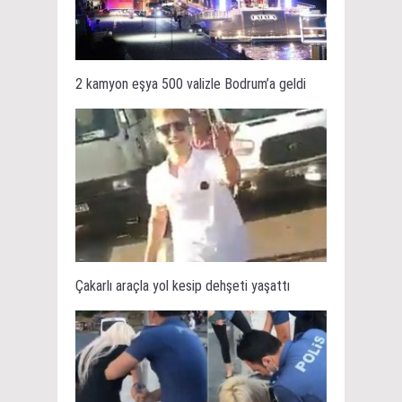
2 kamyon eşya 500 valizle Bodrum’a geldi
Çakarlı araçla yol kesip dehşeti yaşattı