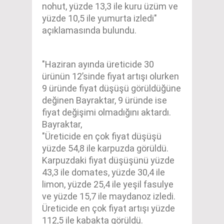
nohut, yüzde 13,3 ile kuru üzüm ve
yüzde 10,5 ile yumurta izledi"
açıklamasında bulundu.
"Haziran ayında üreticide 30
ürünün 12’sinde fiyat artışı olurken
9 üründe fiyat düşüşü görüldüğüne
değinen Bayraktar, 9 üründe ise
fiyat değişimi olmadığını aktardı.
Bayraktar,
"Üreticide en çok fiyat düşüşü
yüzde 54,8 ile karpuzda görüldü.
Karpuzdaki fiyat düşüşünü yüzde
43,3 ile domates, yüzde 30,4 ile
limon, yüzde 25,4 ile yeşil fasulye
ve yüzde 15,7 ile maydanoz izledi.
Üreticide en çok fiyat artışı yüzde
112,5 ile kabakta görüldü.