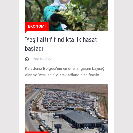
EKONOMİ
‘Yeşil altın' fındıkta ilk hasat
başladı
1786108527
Karadeniz Bölgesi'nin en önemli geçim kaynağı
olan ve ‘yeşil altın' olarak adlandırılan fındıkt