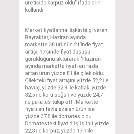
üreticide karpuz oldu" ifadelerini
kullandı.
Market fiyatlarına ilişkin bilgi veren
Bayraktar, Haziran ayında
markette 38 ürünün 21’inde fiyat
artışı, 17’sinde fiyat düşüşü
görüldüğünü aktararak "Haziran
ayında markette fiyatı en fazla
artan ürün yüzde 81 ile çilek oldu.
Çilekteki fiyat artışını yüzde 52,2 ile
havuç, yüzde 32,8 ile kabak, yüzde
32,5 ile kuru soğan ve yüzde 24,7
ile patates takip etti. Markette
fiyatı en fazla azalan ürün ise
yüzde 37,8 ile domates oldu.
Domatesteki fiyat düşüşünü yüzde
22,3 ile karpuz, yüzde 17,1 ile