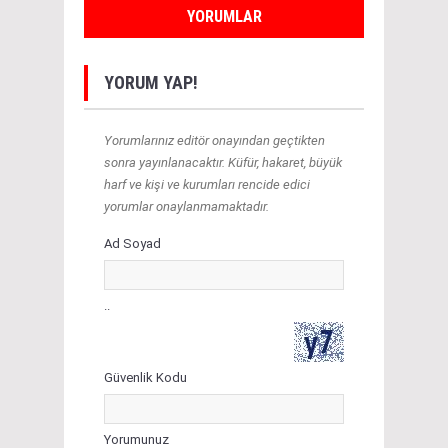
YORUMLAR
YORUM YAP!
Yorumlarınız editör onayından geçtikten
sonra yayınlanacaktır. Küfür, hakaret, büyük
harf ve kişi ve kurumları rencide edici
yorumlar onaylanmamaktadır.
Ad Soyad
..
Güvenlik Kodu
Yorumunuz