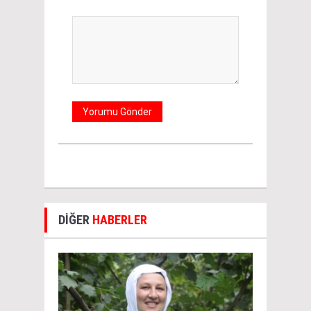
DİĞER
HABERLER