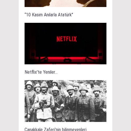
“10 Kasım Anılarla Atatürk''
Netflix'te Yeniler...
Çanakkale Zaferi’nin bilinmeyenleri