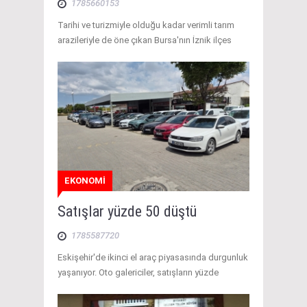
1785660153
Tarihi ve turizmiyle olduğu kadar verimli tarım
arazileriyle de öne çıkan Bursa'nın İznik ilçes
EKONOMİ
Satışlar yüzde 50 düştü
1785587720
Eskişehir'de ikinci el araç piyasasında durgunluk
yaşanıyor. Oto galericiler, satışların yüzde