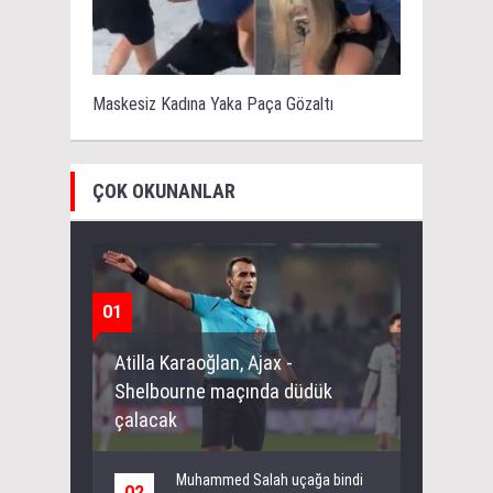
Maskesiz Kadına Yaka Paça Gözaltı
ÇOK OKUNANLAR
01
Atilla Karaoğlan, Ajax -
Shelbourne maçında düdük
çalacak
Muhammed Salah uçağa bindi
02