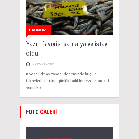
EKONOMİ
Yazın favorisi sardalya ve istavrit
oldu
1785312482
Kocaeli'de av yasağı döneminde küçük
teknelerle tutulan günlük balıklar tezgahlardaki
yerini ko
FOTO
GALERİ