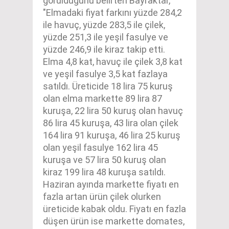
görüldüğünü belirten Bayraktar,
"Elmadaki fiyat farkını yüzde 284,2
ile havuç, yüzde 283,5 ile çilek,
yüzde 251,3 ile yeşil fasulye ve
yüzde 246,9 ile kiraz takip etti.
Elma 4,8 kat, havuç ile çilek 3,8 kat
ve yeşil fasulye 3,5 kat fazlaya
satıldı. Üreticide 18 lira 75 kuruş
olan elma markette 89 lira 87
kuruşa, 22 lira 50 kuruş olan havuç
86 lira 45 kuruşa, 43 lira olan çilek
164 lira 91 kuruşa, 46 lira 25 kuruş
olan yeşil fasulye 162 lira 45
kuruşa ve 57 lira 50 kuruş olan
kiraz 199 lira 48 kuruşa satıldı.
Haziran ayında markette fiyatı en
fazla artan ürün çilek olurken
üreticide kabak oldu. Fiyatı en fazla
düşen ürün ise markette domates,