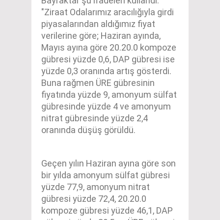
Bayraktar şu ifadeleri kullandı:
"Ziraat Odalarımız aracılığıyla girdi
piyasalarından aldığımız fiyat
verilerine göre; Haziran ayında,
Mayıs ayına göre 20.20.0 kompoze
gübresi yüzde 0,6, DAP gübresi ise
yüzde 0,3 oranında artış gösterdi.
Buna rağmen ÜRE gübresinin
fiyatında yüzde 9, amonyum sülfat
gübresinde yüzde 4 ve amonyum
nitrat gübresinde yüzde 2,4
oranında düşüş görüldü.
Geçen yılın Haziran ayına göre son
bir yılda amonyum sülfat gübresi
yüzde 77,9, amonyum nitrat
gübresi yüzde 72,4, 20.20.0
kompoze gübresi yüzde 46,1, DAP