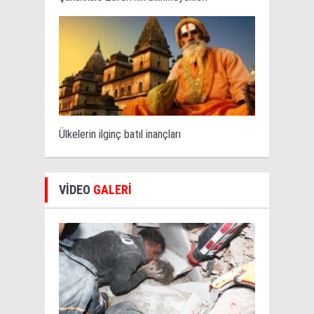
Ülkelerin ilginç batıl inançları
VİDEO
GALERİ