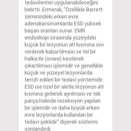
tedavilerinin uygulanabileceğini
belirtti. Ermerak, "Özellikle Barrett
zeminindeki erken evre
adenokarsinomlarda ESD yüksek
başarı oranları sunar. EMR
endoskopi sırasında yüzeydeki
küçük bir lezyonun alt kısmına sıvı
verilerek kabartılması ve tel bir
halka ile (snare) kesilerek
çıkartılması işlemidir ve genellikle
küçük ve yüzeyel lezyonlarda
tercih edilen bir tedavi yöntemidir.
ESD ise özel bir aletle lezyonun alt
kısmına girilerek ayrılması ve tek
parça halinde rezeksiyon yapılan
bir işlemdir ve daha büyük erken
evre lezyonlarda kullanılan bir
tedavi şeklidir" diyerek sözlerini
sonlandırdı.