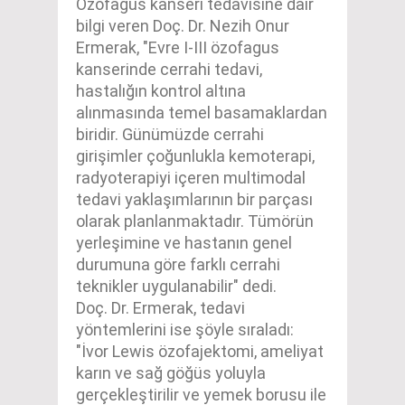
Özofagus kanseri tedavisine dair
bilgi veren Doç. Dr. Nezih Onur
Ermerak, "Evre I-III özofagus
kanserinde cerrahi tedavi,
hastalığın kontrol altına
alınmasında temel basamaklardan
biridir. Günümüzde cerrahi
girişimler çoğunlukla kemoterapi,
radyoterapiyi içeren multimodal
tedavi yaklaşımlarının bir parçası
olarak planlanmaktadır. Tümörün
yerleşimine ve hastanın genel
durumuna göre farklı cerrahi
teknikler uygulanabilir" dedi.
Doç. Dr. Ermerak, tedavi
yöntemlerini ise şöyle sıraladı:
"İvor Lewis özofajektomi, ameliyat
karın ve sağ göğüs yoluyla
gerçekleştirilir ve yemek borusu ile