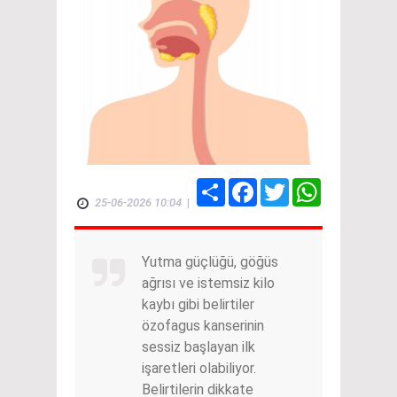
Share
Facebook
Twitter
WhatsApp
25-06-2026 10:04
|
Yutma güçlüğü, göğüs
ağrısı ve istemsiz kilo
kaybı gibi belirtiler
özofagus kanserinin
sessiz başlayan ilk
işaretleri olabiliyor.
Belirtilerin dikkate