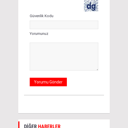
Güvenlik Kodu
Yorumunuz
DİĞER
HABERLER