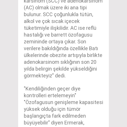
karsinom (SCC) ve adenokarsinom
(AC) olmak üzere iki ana tipi
bulunur. SCC çoğunlukla tütün,
alkol ve çok sıcak içecek
tüketimiyle ilişkilidir. AC ise reflü
hastalığı ve barrett özofagusu
zemininde ortaya çıkar. Son
verilere bakıldığında özellikle Batı
ülkelerinde obezite artışıyla birlikte
adenokarsinom sıklığının son 20
yılda belirgin şekilde yükseldiğini
görmekteyiz" dedi.
"Kendiliğinden geçer diye
kontrolleri ertelemeyin"
"Özofagusun genişleme kapasitesi
yüksek olduğu için tümör
başlangıçta fark edilmeden
büyüyebilir" diyen Ermerak,