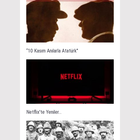
“10 Kasım Anılarla Atatürk''
Netflix'te Yeniler...