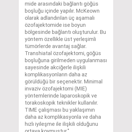
mide arasındaki bağlantı göğüs
boşluğu içinde yapılır. McKeown
olarak adlandırılan üç aşamalı
özofajektomide ise boyun
bölgesinde bağlantı oluşturulur. Bu
yöntem özellikle üst yerleşimli
tümörlerde avantaj sağlar.
Transhiatal özofajektomi, göğüs
boşluğuna girilmeden uygulanması
sayesinde akciğerle ilişkili
komplikasyonların daha az
görüldüğü bir seçenektir. Minimal
invaziv özofajektomi (MIE)
yöntemlerinde laparoskopik ve
torakoskopik teknikler kullanılır.
TIME çalışması bu yaklaşımın
daha az komplikasyonla ve daha
hızlı iyileşme ile ilişkili olduğunu
ortaya koymuştur."