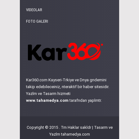
VIDEOLAR
FOTO GALERI
Kar360.com Kayseri-Trkiye ve Dnya gndemini
takip edebileceiniz, nteraktif bir haber sitesidir.
Yazlm ve Tasarm hizmeti
www.tahamedya.com
tarafndan yaplmtr.
Copyright © 2015 . Tm Haklar sakldr | Tasarm ve
Yazlm
tahamedya.com