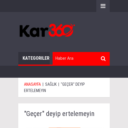
KATEGORILER
ANASAYFA
|
SAĞLIK
|
"GEÇER" DEYIP
ERTELEMEYIN
"Geçer" deyip ertelemeyin