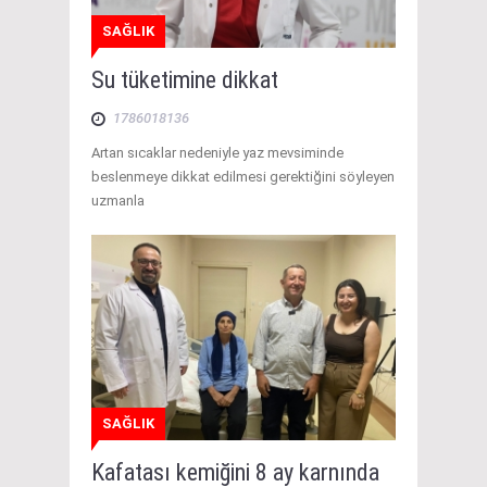
SAĞLIK
Su tüketimine dikkat
1786018136
Artan sıcaklar nedeniyle yaz mevsiminde
beslenmeye dikkat edilmesi gerektiğini söyleyen
uzmanla
SAĞLIK
Kafatası kemiğini 8 ay karnında