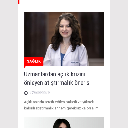
SAĞLIK
Uzmanlardan açlık krizini
önleyen atıştırmalık önerisi
1786093319
Açlık anında tercih edilen paketli ve yüksek
kalorili atıştırmalıklar hem gereksiz kalori alımı