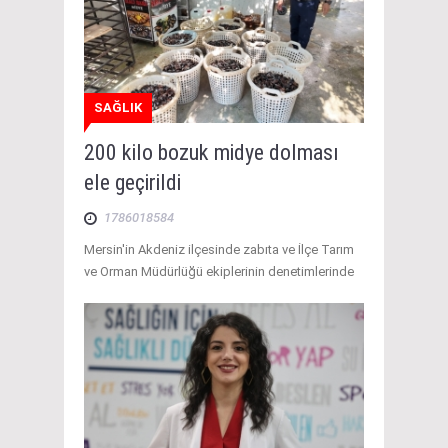
SAĞLIK
200 kilo bozuk midye dolması
ele geçirildi
1786018584
Mersin'in Akdeniz ilçesinde zabıta ve İlçe Tarım
ve Orman Müdürlüğü ekiplerinin denetimlerinde