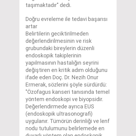
taşımaktadır" dedi.
Doğru evreleme ile tedavi başarısı
artar
Belirtilerin geciktirilmeden
değerlendirilmesinin ve risk
grubundaki bireylerin düzenli
endoskopik takiplerinin
yapılmasının hastalığın seyrini
değiştiren en kritik adım olduğunu
ifade eden Doç. Dr. Nezih Onur
Ermerak, sözlerini şöyle sürdürdü:
"Özofagus kanseri tanısında temel
yöntem endoskopi ve biyopsidir.
Değerlendirmede ayrıca EUS
(endoskopik ultrasonografi)
uygulanır. Tümörün derinliği ve lenf
nodu tutulumunu belirlemede en
duyarlı yöntem olan endoskopik