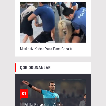
Maskesiz Kadına Yaka Paça Gözaltı
ÇOK OKUNANLAR
01
Atilla Karaoğlan, Ajax -