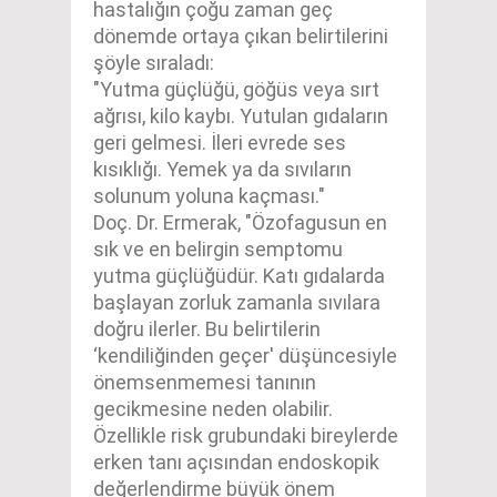
hastalığın çoğu zaman geç
dönemde ortaya çıkan belirtilerini
şöyle sıraladı:
"Yutma güçlüğü, göğüs veya sırt
ağrısı, kilo kaybı. Yutulan gıdaların
geri gelmesi. İleri evrede ses
kısıklığı. Yemek ya da sıvıların
solunum yoluna kaçması."
Doç. Dr. Ermerak, "Özofagusun en
sık ve en belirgin semptomu
yutma güçlüğüdür. Katı gıdalarda
başlayan zorluk zamanla sıvılara
doğru ilerler. Bu belirtilerin
‘kendiliğinden geçer' düşüncesiyle
önemsenmemesi tanının
gecikmesine neden olabilir.
Özellikle risk grubundaki bireylerde
erken tanı açısından endoskopik
değerlendirme büyük önem