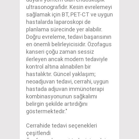
ultrasonografidir. Kesin evrelemeyi
sağlamak için BT, PET-CT ve uygun
hastalarda laparoskopi de
planlama sürecinde yer alabilir.
Doğru evreleme, tedavi başarısının
en önemli belirleyicisidir. Özofagus
kanseri çoğu zaman sessiz
ilerleyen ancak modern tedaviyle
kontrol altına alınabilen bir
hastalıktır. Güncel yaklaşım;
neoadjuvan tedavi, cerrahi, uygun
hastada adjuvan immünoterapi
kombinasyonunun sağkalımı
belirgin şekilde artırdığını
göstermektedir."
Cerrahide tedavi seçenekleri
çeşitlendi