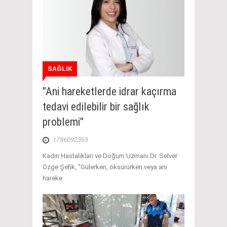
SAĞLIK
"Ani hareketlerde idrar kaçırma
tedavi edilebilir bir sağlık
problemi"
1786092365
Kadın Hastalıkları ve Doğum Uzmanı Dr. Selver
Özge Şefik, "Gülerken, öksürürken veya ani
hareke