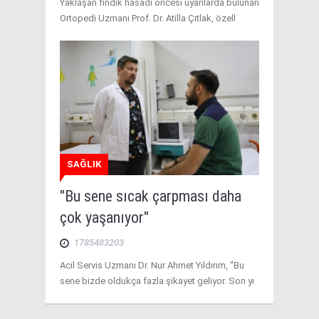
Yaklaşan fındık hasadı öncesi uyarılarda bulunan
Ortopedi Uzmanı Prof. Dr. Atilla Çıtlak, özell
SAĞLIK
"Bu sene sıcak çarpması daha
çok yaşanıyor"
1785483203
Acil Servis Uzmanı Dr. Nur Ahmet Yıldırım, "Bu
sene bizde oldukça fazla şikayet geliyor. Son yı