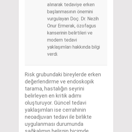
alınarak tedaviye erken
başlanmasının önemini
vurgulayan Doç. Dr. Nezih
Onur Ermerak, özofagus
kanserinin belirtileri ve
modern tedavi
yaklaşımları hakkında bilgi
verdi.
Risk grubundaki bireylerde erken
değerlendirme ve endoskopik
tarama, hastalığın seyrini
belirleyen en kritik adımı
oluşturuyor. Güncel tedavi
yaklaşımları ise cerrahinin
neoadjuvan tedavi ile birlikte
uygulanması durumunda
sağkalımın belirgin biçimde