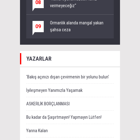
08
vermeyeceğiz"
Ormanlık alanda mangal yakan
09
şahsa ceza
YAZARLAR
'Bakış açınızı dışarı çevirmenin bir yolunu bulun'
İyileşmeyen Yanımızla Yaşamak
ASKERLİK BORÇLANMASI
Bu kadar da Şaşırtmayın! Yapmayın Lütfen!
Yarına Kalan