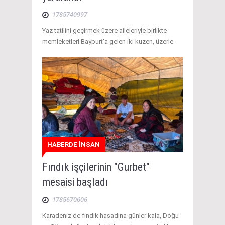
1785740997
Yaz tatilini geçirmek üzere aileleriyle birlikte
memleketleri Bayburt'a gelen iki kuzen, üzerle
HABERDE İNSAN
Fındık işçilerinin "Gurbet"
mesaisi başladı
1785670606
Karadeniz'de fındık hasadına günler kala, Doğu