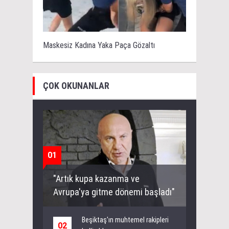
Maskesiz Kadına Yaka Paça Gözaltı
ÇOK OKUNANLAR
01
"Artık kupa kazanma ve
Avrupa'ya gitme dönemi başladı"
Beşiktaş'ın muhtemel rakipleri
02