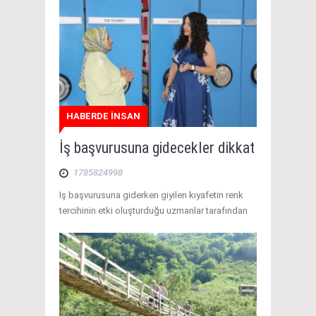
HABERDE İNSAN
İş başvurusuna gidecekler dikkat
1785824998
İş başvurusuna giderken giyilen kıyafetin renk
tercihinin etki oluşturduğu uzmanlar tarafından