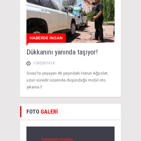
HABERDE İNSAN
Dükkanını yanında taşıyor!
1785587418
Sivas'ta yaşayan 46 yaşındaki Harun Ağpolat,
uzun süredir üzerinde düşündüğü mobil oto
yıkama f
FOTO
GALERİ