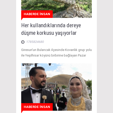
HABERDE İNSAN
Her kullandıklarında dereye
düşme korkusu yaşıyorlar
1785824680
Giresun'un Bulancak ilçesinde Kovanlık grup yolu
ile Yeşilhisar köyünü birbirine bağlayan Pazar
HABERDE İNSAN