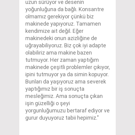
uzun sürüyor ve desenin
yoğunluğuna da bağlı. Konsantre
olmamız gerekiyor çünkü biz
makinede yapıyoruz. Tamamen
kendimize ait değil. Eğer
makinedeki onun azizliğine de
uğrayabiliyoruz. Biz çok iyi adapte
olabiliriz ama makine bazen
tutmuyor. Her zaman yaptığım
makinede çeşitli problemler çıkıyor,
ipini tutmuyor ya da simin kopuyor.
Bunları da yaşıyoruz ama severek
yaptığımız bir iş sonuçta
mesleğimiz. Ama sonuçta çıkan
işin güzelliği o şeyi
yorgunluğumuzu bertaraf ediyor ve
gurur duyuyoruz tabii hepimiz."