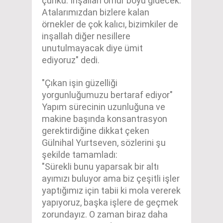
çünkü. İnşallah ömür boyu gidecek.
Atalarımızdan bizlere kalan
örnekler de çok kalıcı, bizimkiler de
inşallah diğer nesillere
unutulmayacak diye ümit
ediyoruz" dedi.
"Çıkan işin güzelliği
yorgunluğumuzu bertaraf ediyor"
Yapım sürecinin uzunluğuna ve
makine başında konsantrasyon
gerektirdiğine dikkat çeken
Gülnihal Yurtseven, sözlerini şu
şekilde tamamladı:
"Sürekli bunu yaparsak bir altı
ayımızı buluyor ama biz çeşitli işler
yaptığımız için tabii ki mola vererek
yapıyoruz, başka işlere de geçmek
zorundayız. O zaman biraz daha