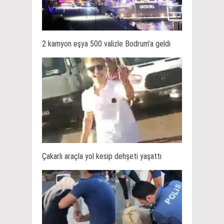
2 kamyon eşya 500 valizle Bodrum’a geldi
Çakarlı araçla yol kesip dehşeti yaşattı