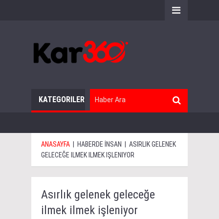
KATEGORILER
ANASAYFA
|
HABERDE İNSAN
|
ASIRLIK GELENEK
GELECEĞE ILMEK ILMEK IŞLENIYOR
Asırlık gelenek geleceğe
ilmek ilmek işleniyor