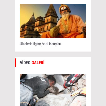
Ülkelerin ilginç batıl inançları
VİDEO
GALERİ