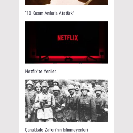
“10 Kasım Anılarla Atatürk''
Netflix'te Yeniler...
Çanakkale Zaferi’nin bilinmeyenleri