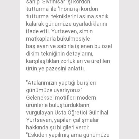
sahip ‘Sivrihisar işi kordon
tutturma' ile ‘İnönü işi kordon
tutturma' tekniklerini aslına sadık
kalarak günümüze uyarladıklarını
ifade etti. Yurtseven, simin
matkaplarla bükülmesiyle
başlayan ve sabırla işlenen bu özel
dikim tekniğinin detaylarını,
karşılaştıkları zorlukları ve üretilen
ürün yelpazesini anlattı.
"Atalarımızın yaptığı bu işleri
günümüze uyarlıyoruz"
Geleneksel motifleri modern
ürünlerle buluşturduklarını
vurgulayan Usta Öğretici Gülnihal
Yurtseven, yapılan çalışmalar
hakkında şu bilgileri verdi:
"Eskiden yapılmış ama günümüze