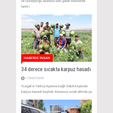
ve Güneydoğu Anadolu'dan gelen mevsimlik
tarım i
HABERDE İNSAN
34 derece sıcakta karpuz hasadı
1785670449
Yozgat'ın Yerköy ilçesine bağlı Sekili köyünde
karpuz hasadı başladı. Kavurucu sıcak altında ça