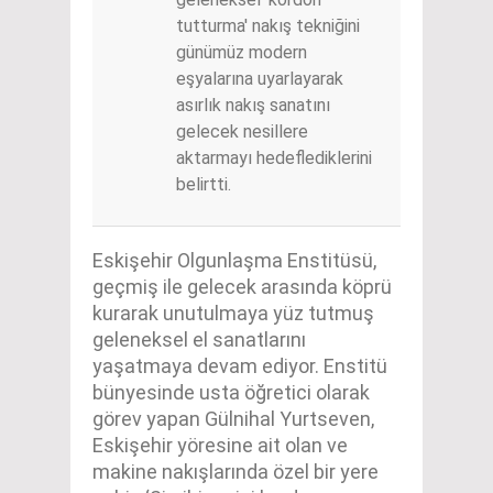
tutturma' nakış tekniğini
günümüz modern
eşyalarına uyarlayarak
asırlık nakış sanatını
gelecek nesillere
aktarmayı hedeflediklerini
belirtti.
Eskişehir Olgunlaşma Enstitüsü,
geçmiş ile gelecek arasında köprü
kurarak unutulmaya yüz tutmuş
geleneksel el sanatlarını
yaşatmaya devam ediyor. Enstitü
bünyesinde usta öğretici olarak
görev yapan Gülnihal Yurtseven,
Eskişehir yöresine ait olan ve
makine nakışlarında özel bir yere