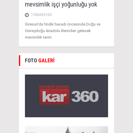
mevsimlik işçi yoğunluğu yok
1786093103
Giresun'da fındık hasadı öncesinde Doğu ve
Güneydoğu Anadolu illerinden gelecek
mevsimlik tarım
FOTO
GALERİ