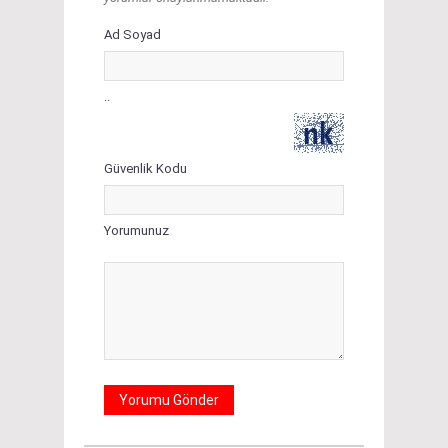
Ad Soyad
..
Güvenlik Kodu
Yorumunuz