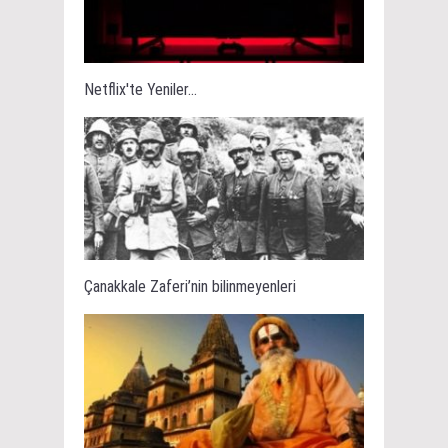
Netflix'te Yeniler...
Çanakkale Zaferi’nin bilinmeyenleri