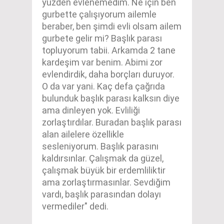
yüzden evlenemedim. Ne için ben
gurbette çalışıyorum ailemle
beraber, ben şimdi evli olsam ailem
gurbete gelir mi? Başlık parası
topluyorum tabii. Arkamda 2 tane
kardeşim var benim. Abimi zor
evlendirdik, daha borçları duruyor.
O da var yani. Kaç defa çağrıda
bulunduk başlık parası kalksın diye
ama dinleyen yok. Evliliği
zorlaştırdılar. Buradan başlık parası
alan ailelere özellikle
sesleniyorum. Başlık parasını
kaldırsınlar. Çalışmak da güzel,
çalışmak büyük bir erdemliliktir
ama zorlaştırmasınlar. Sevdiğim
vardı, başlık parasından dolayı
vermediler" dedi.