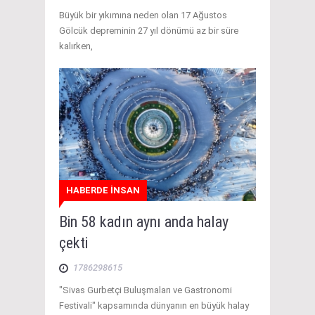
Büyük bir yıkımına neden olan 17 Ağustos
Gölcük depreminin 27 yıl dönümü az bir süre
kalırken,
HABERDE İNSAN
Bin 58 kadın aynı anda halay
çekti
1786298615
"Sivas Gurbetçi Buluşmaları ve Gastronomi
Festivali" kapsamında dünyanın en büyük halay