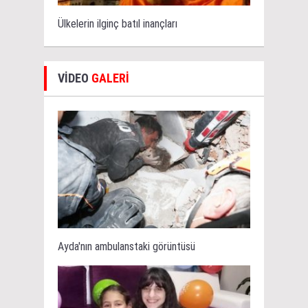
Ülkelerin ilginç batıl inançları
VİDEO
GALERİ
Ayda'nın ambulanstaki görüntüsü