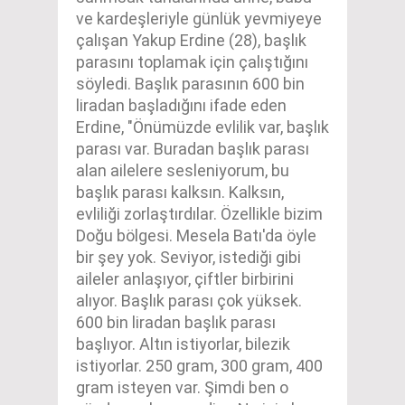
ve kardeşleriyle günlük yevmiyeye
çalışan Yakup Erdine (28), başlık
parasını toplamak için çalıştığını
söyledi. Başlık parasının 600 bin
liradan başladığını ifade eden
Erdine, "Önümüzde evlilik var, başlık
parası var. Buradan başlık parası
alan ailelere sesleniyorum, bu
başlık parası kalksın. Kalksın,
evliliği zorlaştırdılar. Özellikle bizim
Doğu bölgesi. Mesela Batı'da öyle
bir şey yok. Seviyor, istediği gibi
aileler anlaşıyor, çiftler birbirini
alıyor. Başlık parası çok yüksek.
600 bin liradan başlık parası
başlıyor. Altın istiyorlar, bilezik
istiyorlar. 250 gram, 300 gram, 400
gram isteyen var. Şimdi ben o