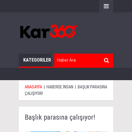
KATEGORILER
ANASAYFA
|
HABERDE İNSAN
|
BAŞLIK PARASINA
ÇALIŞIYOR!
Başlık parasına çalışıyor!