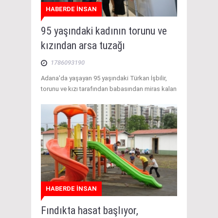
HABERDE İNSAN
95 yaşındaki kadının torunu ve
kızından arsa tuzağı
1786093190
Adana'da yaşayan 95 yaşındaki Türkan İşbilir,
torunu ve kızı tarafından babasından miras kalan
HABERDE İNSAN
Fındıkta hasat başlıyor,