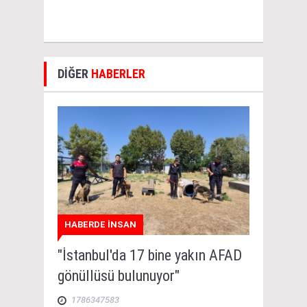
DİĞER
HABERLER
HABERDE İNSAN
"İstanbul'da 17 bine yakın AFAD
gönüllüsü bulunuyor"
1786347583