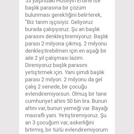
53 yaşındaki Hüseyin Erdine ise
başlık parasına bir çözüm
bulunması gerektiğini belirterek,
"Biz tarım işçisiyiz. Geliyoruz
burada çalışıyoruz. Şu an başlık
parasını denkleştiremiyoruz. Başlık
parası 2 milyona çıkmış. 2 milyonu
denkleştirebilmen için en aşağı bir
aile 2 yıl çalışması lazım.
Direniyoruz başlık parasını
yetiştirmek için. Yani şimdi başlık
parası 2 milyon. 2 milyonu da gel
çalış 2 senede, bir çocuğu
evlendiremiyorsun. Olmuş bir tane
cumhuriyet altını 50 bin lira. Bunun
altını var, bunun yemeği var. Bayağı
masraflı yani. Yetiştiremiyoruz. Şu
an 3 çocuğum var, askerliğini
bitirmiş, bir türlü evlendiremiyorum