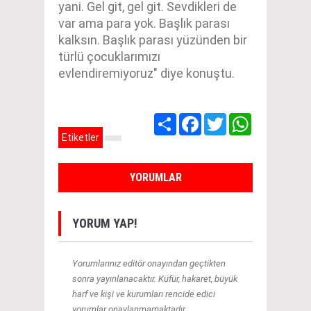
yani. Gel git, gel git. Sevdikleri de
var ama para yok. Başlık parası
kalksın. Başlık parası yüzünden bir
türlü çocuklarımızı
evlendiremiyoruz" diye konuştu.
Share
Facebook
Twitter
WhatsApp
Etiketler
YORUMLAR
YORUM YAP!
Yorumlarınız editör onayından geçtikten
sonra yayınlanacaktır. Küfür, hakaret, büyük
harf ve kişi ve kurumları rencide edici
yorumlar onaylanmamaktadır.