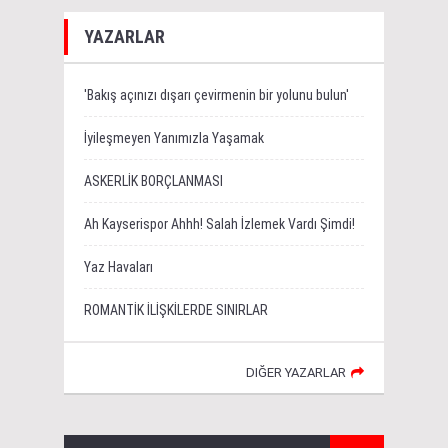
YAZARLAR
'Bakış açınızı dışarı çevirmenin bir yolunu bulun'
İyileşmeyen Yanımızla Yaşamak
ASKERLİK BORÇLANMASI
Ah Kayserispor Ahhh! Salah İzlemek Vardı Şimdi!
Yaz Havaları
ROMANTİK İLİŞKİLERDE SINIRLAR
DIĞER YAZARLAR