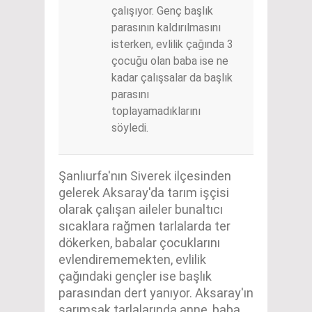
çalışıyor. Genç başlık
parasının kaldırılmasını
isterken, evlilik çağında 3
çocuğu olan baba ise ne
kadar çalışsalar da başlık
parasını
toplayamadıklarını
söyledi.
Şanlıurfa'nın Siverek ilçesinden
gelerek Aksaray'da tarım işçisi
olarak çalışan aileler bunaltıcı
sıcaklara rağmen tarlalarda ter
dökerken, babalar çocuklarını
evlendirememekten, evlilik
çağındaki gençler ise başlık
parasından dert yanıyor. Aksaray'ın
sarımsak tarlalarında anne, baba