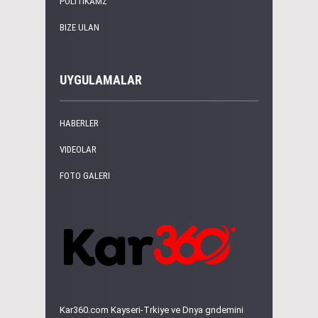
POLITIKAMZ
BIZE ULAN
UYGULAMALAR
HABERLER
VIDEOLAR
FOTO GALERI
Kar360.com Kayseri-Trkiye ve Dnya gndemini