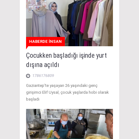
HABERDE İNSAN
Çocukken başladığı işinde yurt
dışına açıldı
1786176809
Gaziantep'te yaşayan 26 yaşındaki genç
girişimci Elif Uysal, çocuk yaşlarda hobi olarak
başladı