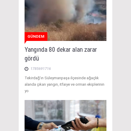
GÜNDEM
Yangında 80 dekar alan zarar
gördü
1785691716
Tekirdağ'ın Süleymanpaşa ilçesinde ağaçlık
alanda çıkan yangın, itfaiye ve orman ekiplerinin
yo