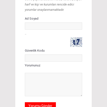
harf ve kişi ve kurumları rencide edici
yorumlar onaylanmamaktadır.
Ad Soyad
..
Güvenlik Kodu
Yorumunuz