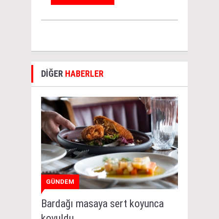
DİĞER
HABERLER
GÜNDEM
Bardağı masaya sert koyunca
kovuldu