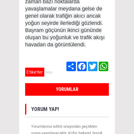
zaman bazı noktalarda
yavaşlamalar meydana gelse de
genel olarak trafiğin akıcı ancak
yoğun seyirde ilerlediği gözlendi.
Bayram göçünün ikinci gününde
oluşan bu yoğunluk ve trafik akışı
havadan da görüntülendi.
Share
Facebook
Twitter
WhatsApp
Etiketler
YORUMLAR
YORUM YAP!
Yorumlarınız editör onayından geçtikten
sonra yayınlanacaktır. Küfür, hakaret, büyük