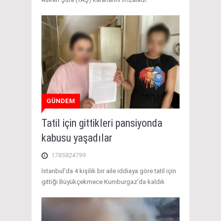
GÜNDEM
Tatil için gittikleri pansiyonda
kabusu yaşadılar
1785824799
İstanbul'da 4 kişilik bir aile iddiaya göre tatil için
gittiği Büyükçekmece Kumburgaz'da kaldık