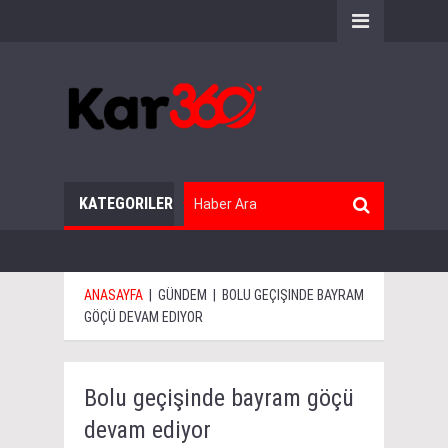
KATEGORILER
ANASAYFA
|
GÜNDEM
|
BOLU GEÇIŞINDE BAYRAM
GÖÇÜ DEVAM EDIYOR
Bolu geçişinde bayram göçü
devam ediyor