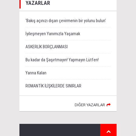
YAZARLAR
'Bakış açınızı dışarı çevirmenin bir yolunu bulun'
İyileşmeyen Yanımızla Yaşamak
ASKERLİK BORÇLANMASI
Bu kadar da Şaşırtmayın! Yapmayın Lütfen!
Yarına Kalan
ROMANTİK İLİŞKİLERDE SINIRLAR
DIĞER YAZARLAR