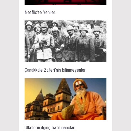
Netflix'te Yeniler...
Çanakkale Zaferi’nin bilinmeyenleri
Ülkelerin ilginç batıl inançları