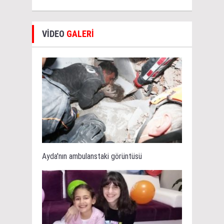
VİDEO
GALERİ
Ayda'nın ambulanstaki görüntüsü