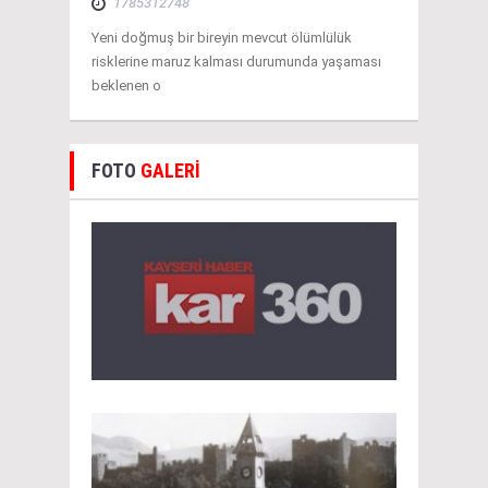
1785312748
Yeni doğmuş bir bireyin mevcut ölümlülük
risklerine maruz kalması durumunda yaşaması
beklenen o
FOTO
GALERİ