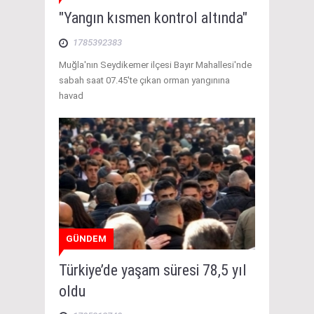
"Yangın kısmen kontrol altında"
1785392383
Muğla'nın Seydikemer ilçesi Bayır Mahallesi'nde
sabah saat 07.45'te çıkan orman yangınına
havad
GÜNDEM
Türkiye’de yaşam süresi 78,5 yıl
oldu