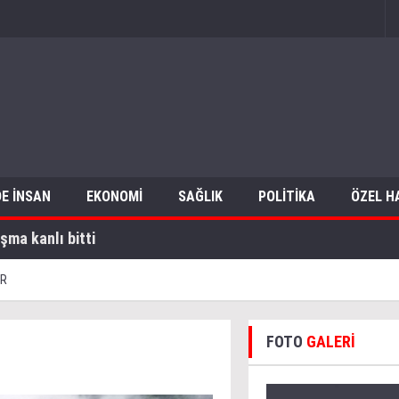
E İNSAN
EKONOMİ
SAĞLIK
POLİTİKA
ÖZEL H
şma kanlı bitti
ER
FOTO
GALERİ