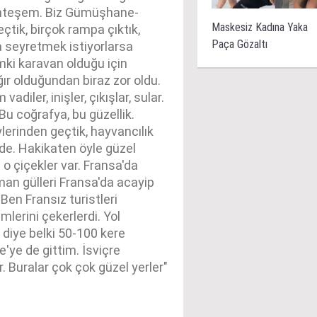
uhteşem. Biz Gümüşhane-
Maskesiz Kadına Yaka
eçtik, birçok rampa çıktık,
Paça Gözaltı
a seyretmek istiyorlarsa
mki karavan olduğu için
r olduğundan biraz zor oldu.
ler, inişler, çıkışlar, sular.
Bu coğrafya, bu güzellik.
lerinden geçtik, hayvancılık
inde. Hakikaten öyle güzel
o çiçekler var. Fransa'da
man gülleri Fransa'da acayip
en Fransız turistleri
lerini çekerlerdi. Yol
diye belki 50-100 kere
'ye de gittim. İsviçre
r. Buralar çok çok güzel yerler"