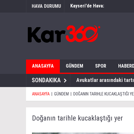
Kayseri'de Hava:
HAVA DURUMU
ANASAYFA
GÜNDEM
SPOR
HABERD
SONDAKIKA
Avukatlar arasındaki tartı
ANASAYFA
|
GÜNDEM
|
DOĞANIN TARIHLE KUCAKLAŞTIĞI Y
Doğanın tarihle kucaklaştığı yer