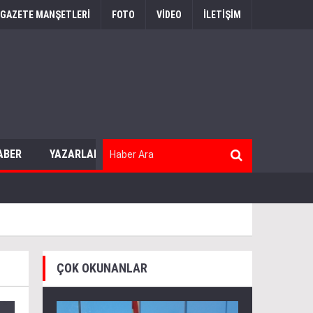
GAZETE MANŞETLERİ
FOTO
VİDEO
İLETİŞİM
ABER
YAZARLAR
ÇOK OKUNANLAR