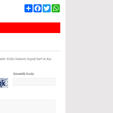
Share
Facebook
Twitter
WhatsApp
ır. Küfür, hakaret, büyük harf ve kişi
Güvenlik Kodu