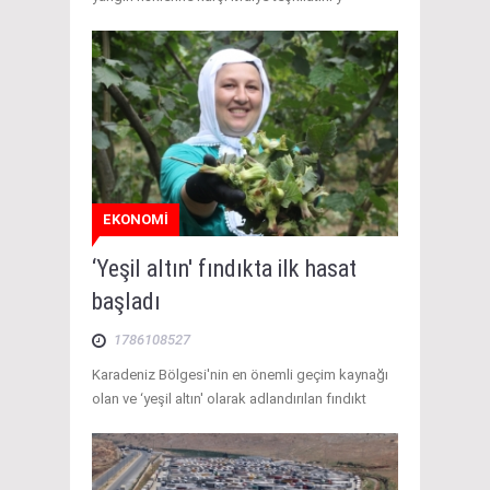
EKONOMİ
‘Yeşil altın' fındıkta ilk hasat
başladı
1786108527
Karadeniz Bölgesi'nin en önemli geçim kaynağı
olan ve ‘yeşil altın' olarak adlandırılan fındıkt