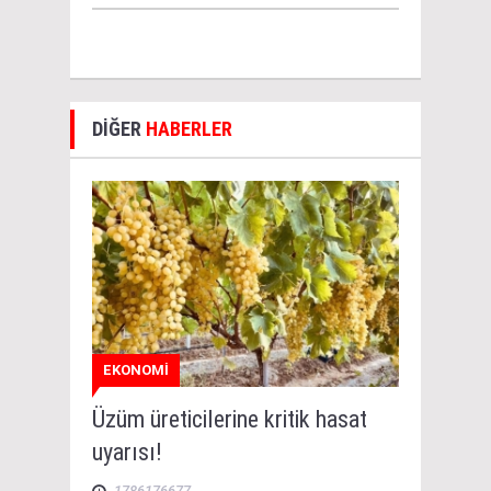
DİĞER
HABERLER
EKONOMİ
Üzüm üreticilerine kritik hasat
uyarısı!
1786176677