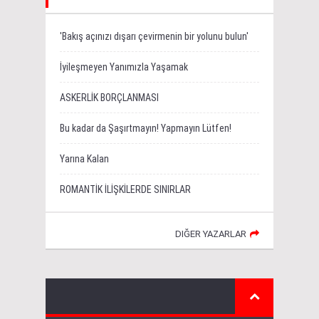
'Bakış açınızı dışarı çevirmenin bir yolunu bulun'
İyileşmeyen Yanımızla Yaşamak
ASKERLİK BORÇLANMASI
Bu kadar da Şaşırtmayın! Yapmayın Lütfen!
Yarına Kalan
ROMANTİK İLİŞKİLERDE SINIRLAR
DIĞER YAZARLAR