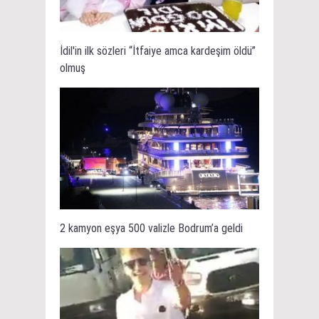
İdil'in ilk sözleri “İtfaiye amca kardeşim öldü”
olmuş
2 kamyon eşya 500 valizle Bodrum’a geldi