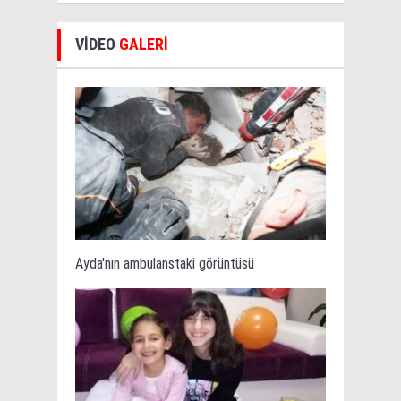
VİDEO
GALERİ
Ayda'nın ambulanstaki görüntüsü