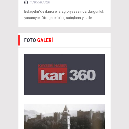
1785587720
Eskişehir'de ikinci el araç piyasasında durgunluk
yaşanıyor. Oto galericiler, satışların yüzde
FOTO
GALERİ