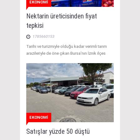
EKONOMİ
Nektarin üreticisinden fiyat
tepkisi
1785660153
Tarihi ve turizmiyle olduğu kadar verimli tarım
arazileriyle de öne çıkan Bursa'nın İznik ilçes
EKONOMİ
Satışlar yüzde 50 düştü