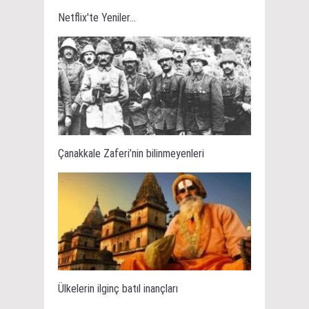
Netflix'te Yeniler...
Çanakkale Zaferi’nin bilinmeyenleri
Ülkelerin ilginç batıl inançları