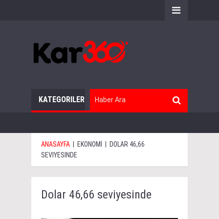
KATEGORILER
ANASAYFA
|
EKONOMİ
|
DOLAR 46,66
SEVIYESINDE
Dolar 46,66 seviyesinde