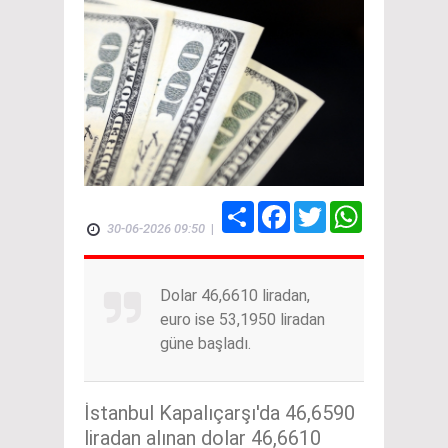
Share
Facebook
Twitter
WhatsApp
30-06-2026 09:50
|
Dolar 46,6610 liradan,
euro ise 53,1950 liradan
güne başladı.
İstanbul Kapalıçarşı'da 46,6590
liradan alınan dolar 46,6610