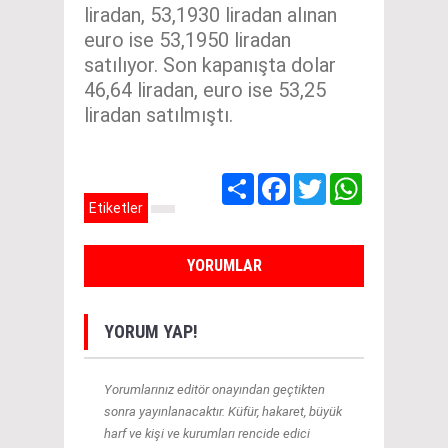
liradan, 53,1930 liradan alınan
euro ise 53,1950 liradan
satılıyor. Son kapanışta dolar
46,64 liradan, euro ise 53,25
liradan satılmıştı.
Share
Facebook
Twitter
WhatsApp
Etiketler
YORUMLAR
YORUM YAP!
Yorumlarınız editör onayından geçtikten
sonra yayınlanacaktır. Küfür, hakaret, büyük
harf ve kişi ve kurumları rencide edici