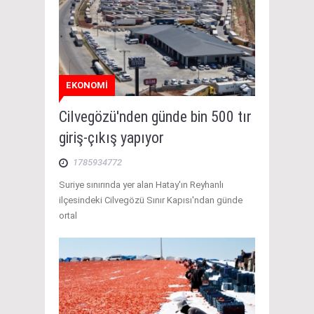
EKONOMİ
Cilvegözü'nden günde bin 500 tır
giriş-çıkış yapıyor
1785934772
Suriye sınırında yer alan Hatay'ın Reyhanlı
ilçesindeki Cilvegözü Sınır Kapısı'ndan günde
ortal