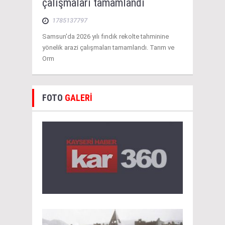
çalışmaları tamamlandı
1785137797
Samsun'da 2026 yılı fındık rekolte tahminine
yönelik arazi çalışmaları tamamlandı. Tarım ve
Orm
FOTO
GALERİ