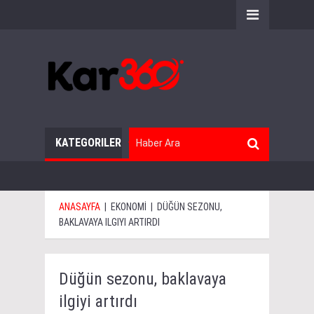
KATEGORILER
ANASAYFA
|
EKONOMİ
|
DÜĞÜN SEZONU,
BAKLAVAYA ILGIYI ARTIRDI
Düğün sezonu, baklavaya
ilgiyi artırdı