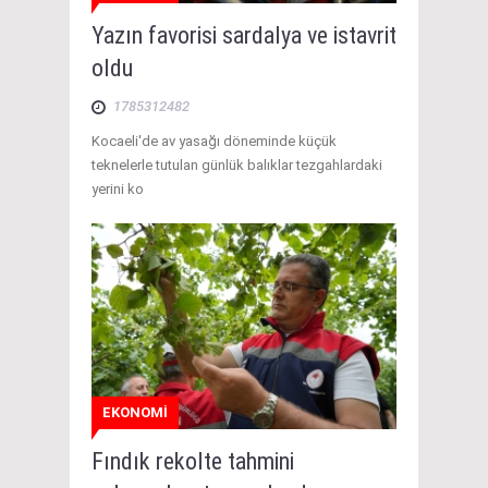
Yazın favorisi sardalya ve istavrit
oldu
1785312482
Kocaeli'de av yasağı döneminde küçük
teknelerle tutulan günlük balıklar tezgahlardaki
yerini ko
EKONOMİ
Fındık rekolte tahmini