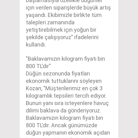
başlamasıyla özellikle düğünler
için verilen siparişlerde büyük artış
yaşandı. Ekibimizle birlikte tüm
talepleri zamanında
yetiştirebilmek için yoğun bir
şekilde çalışıyoruz" ifadelerini
kullandı.
"Baklavamızın kilogram fiyatı bin
800 TL'dir"
Düğün sezonunda fiyatları
ekonomik tuttuklarını söyleyen
Kozan, "Müşterilerimiz en çok 3
kilogramlık tepsileri tercih ediyor.
Bunun yanı sıra isteyenlere havuç
dilimi baklava da gönderiyoruz.
Baklavamızın kilogram fiyatı bin
800 TL'dir. Ancak günümüzde
düğün yapmanın ekonomik açıdan