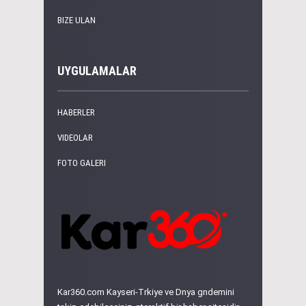
BIZE ULAN
UYGULAMALAR
HABERLER
VIDEOLAR
FOTO GALERI
Kar360.com Kayseri-Trkiye ve Dnya gndemini