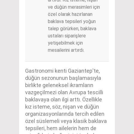
ve düğün merasimleri için
özel olarak hazırlanan
baklava tepsileri yoğun
talep görürken, baklava
ustaları siparişlere
yetişebilmek için
mesailerini artırdı.
Gastronomi kenti Gaziantep'te,
düğün sezonunun başlamasıyla
birlikte geleneksel ikramların
vazgeçilmezi olan Avrupa tescilli
baklavaya olan ilgi arttı. Özellikle
kız isteme, söz, nişan ve düğün
organizasyonlarında tercih edilen
özel süslemeli veya klasik baklava
tepsileri, hem ailelerin hem de