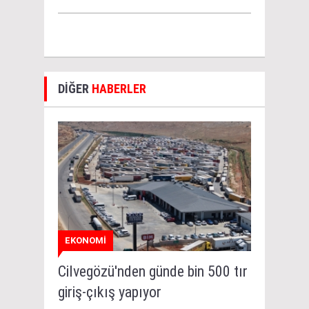
DİĞER
HABERLER
EKONOMİ
Cilvegözü'nden günde bin 500 tır
giriş-çıkış yapıyor