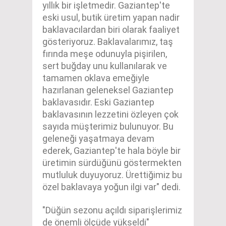
yıllık bir işletmedir. Gaziantep'te
eski usul, butik üretim yapan nadir
baklavacılardan biri olarak faaliyet
gösteriyoruz. Baklavalarımız, taş
fırında meşe odunuyla pişirilen,
sert buğday unu kullanılarak ve
tamamen oklava emeğiyle
hazırlanan geleneksel Gaziantep
baklavasıdır. Eski Gaziantep
baklavasının lezzetini özleyen çok
sayıda müşterimiz bulunuyor. Bu
geleneği yaşatmaya devam
ederek, Gaziantep'te hala böyle bir
üretimin sürdüğünü göstermekten
mutluluk duyuyoruz. Ürettiğimiz bu
özel baklavaya yoğun ilgi var" dedi.
"Düğün sezonu açıldı siparişlerimiz
de önemli ölçüde yükseldi"