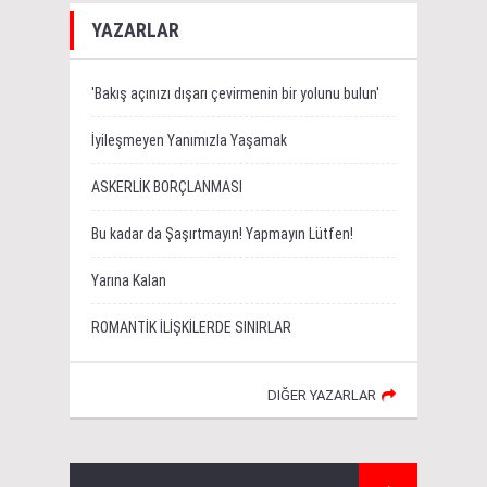
YAZARLAR
'Bakış açınızı dışarı çevirmenin bir yolunu bulun'
İyileşmeyen Yanımızla Yaşamak
ASKERLİK BORÇLANMASI
Bu kadar da Şaşırtmayın! Yapmayın Lütfen!
Yarına Kalan
ROMANTİK İLİŞKİLERDE SINIRLAR
DIĞER YAZARLAR