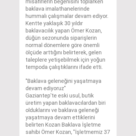
misafirlerin beğenisini toplarken
baklava imalathanelerinde
hummalı çalışmalar devam ediyor.
Kentte yaklaşık 30 yıldır
baklavacılık yapan Ömer Kozan,
düğün sezonunda siparişlerin
normal dönemlere göre önemli
ölçüde arttığını belirterek, gelen
taleplere yetişebilmek için yoğun
tempoda çalıştıklarını ifade etti.
"Baklava geleneğini yaşatmaya
devam ediyoruz"
Gaziantep'te eski usul, butik
üretim yapan baklavacılardan biri
olduklarını ve baklava geleneği
yaşatmaya devam ettiklerini
belirten Kozan Baklava İşletme
sahibi Ömer Kozan, "İşletmemiz 37