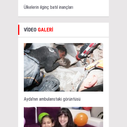
Ülkelerin ilginç batıl inançları
VİDEO
GALERİ
Ayda'nın ambulanstaki görüntüsü