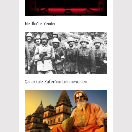
Netflix'te Yeniler...
Çanakkale Zaferi’nin bilinmeyenleri