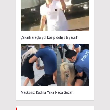
Çakarlı araçla yol kesip dehşeti yaşattı
Maskesiz Kadına Yaka Paça Gözaltı