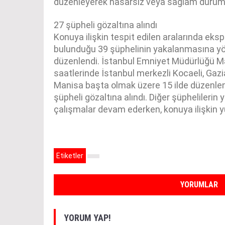
düzenleyerek hasarsız veya sağlam durumda
27 şüpheli gözaltına alındı
Konuya ilişkin tespit edilen aralarında ekspe
bulunduğu 39 şüphelinin yakalanmasına yö
düzenlendi. İstanbul Emniyet Müdürlüğü Ma
saatlerinde İstanbul merkezli Kocaeli, Gazi
Manisa başta olmak üzere 15 ilde düzenle
şüpheli gözaltına alındı. Diğer şüphelileri
çalışmalar devam ederken, konuya ilişkin 
Etiketler
YORUMLAR
YORUM YAP!