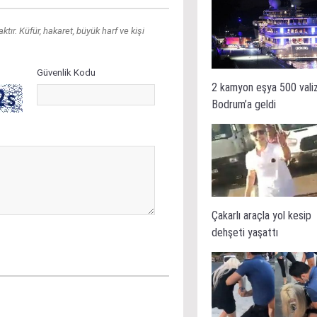
ır. Küfür, hakaret, büyük harf ve kişi
Güvenlik Kodu
2 kamyon eşya 500 vali
Bodrum’a geldi
Çakarlı araçla yol kesip
dehşeti yaşattı