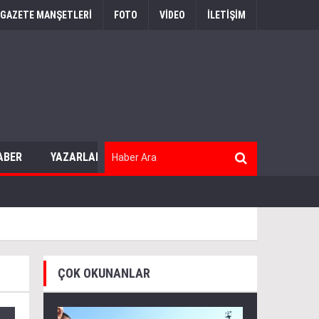
GAZETE MANŞETLERİ
FOTO
VİDEO
İLETİŞİM
ABER
YAZARLAR
ÇOK OKUNANLAR