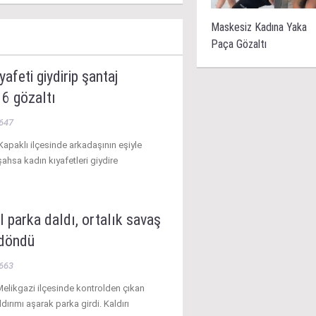
Maskesiz Kadına Yaka
Paça Gözaltı
yafeti giydirip şantaj
: 6 gözaltı
647
Kapaklı ilçesinde arkadaşının eşiyle
 şahsa kadın kıyafetleri giydire
 parka daldı, ortalık savaş
 döndü
663
Melikgazi ilçesinde kontrolden çıkan
dırımı aşarak parka girdi. Kaldırı