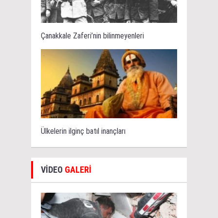
Çanakkale Zaferi’nin bilinmeyenleri
Ülkelerin ilginç batıl inançları
VİDEO
GALERİ