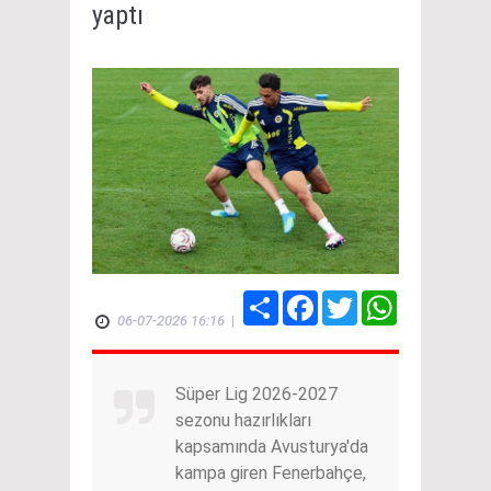
yaptı
Share
Facebook
Twitter
WhatsApp
06-07-2026 16:16
|
Süper Lig 2026-2027
sezonu hazırlıkları
kapsamında Avusturya'da
kampa giren Fenerbahçe,