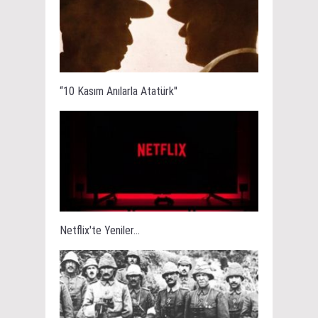
“10 Kasım Anılarla Atatürk''
Netflix'te Yeniler...