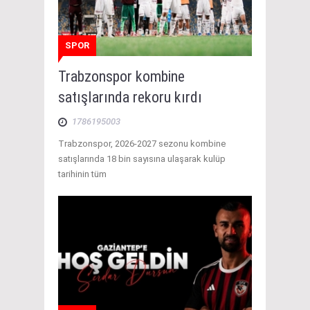
SPOR
Trabzonspor kombine
satışlarında rekoru kırdı
1786195003
Trabzonspor, 2026-2027 sezonu kombine
satışlarında 18 bin sayısına ulaşarak kulüp
tarihinin tüm