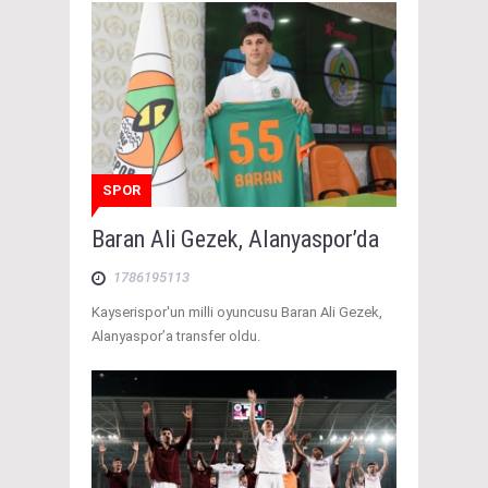
SPOR
Baran Ali Gezek, Alanyaspor’da
1786195113
Kayserispor'un milli oyuncusu Baran Ali Gezek,
Alanyaspor’a transfer oldu.