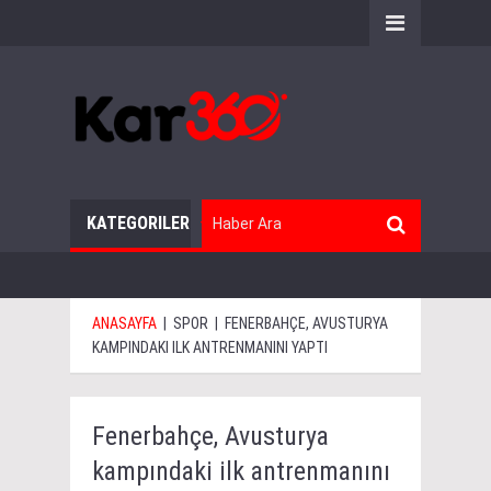
KATEGORILER
ANASAYFA
|
SPOR
|
FENERBAHÇE, AVUSTURYA
KAMPINDAKI ILK ANTRENMANINI YAPTI
Fenerbahçe, Avusturya
kampındaki ilk antrenmanını