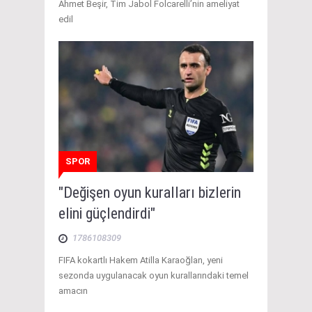
Ahmet Beşir, Tim Jabol Folcarelli’nin ameliyat
edil
SPOR
"Değişen oyun kuralları bizlerin
elini güçlendirdi"
1786108309
FIFA kokartlı Hakem Atilla Karaoğlan, yeni
sezonda uygulanacak oyun kurallarındaki temel
amacın