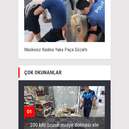
Maskesiz Kadına Yaka Paça Gözaltı
ÇOK OKUNANLAR
01
200 kilo bozuk midye dolması ele