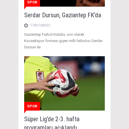
SPOR
Serdar Dursun, Gaziantep FK’da
1786108653
Gaziantep Futbol Kulübü, son olarak
Kocaelispor forması giyen milli futbolcu Serdar
Dursun ile
SPOR
Süper Lig'de 2-3. hafta
programları açıklandı