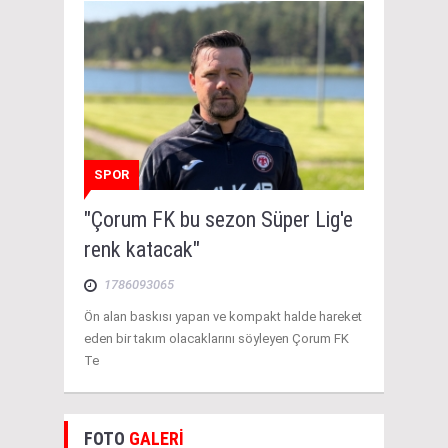
SPOR
"Çorum FK bu sezon Süper Lig'e
renk katacak"
1786093065
Ön alan baskısı yapan ve kompakt halde hareket
eden bir takım olacaklarını söyleyen Çorum FK
Te
FOTO
GALERİ