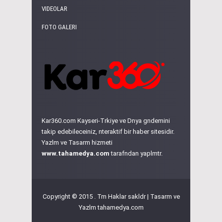
VIDEOLAR
FOTO GALERI
Kar360.com Kayseri-Trkiye ve Dnya gndemini
takip edebileceiniz, nteraktif bir haber sitesidir.
Yazlm ve Tasarm hizmeti
www.tahamedya.com
tarafndan yaplmtr.
Copyright © 2015 . Tm Haklar sakldr | Tasarm ve
Yazlm
tahamedya.com