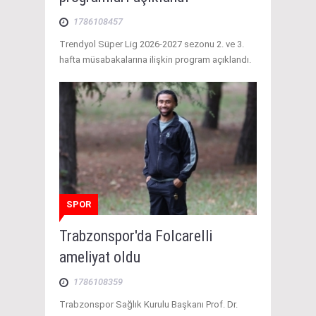
1786108457
Trendyol Süper Lig 2026-2027 sezonu 2. ve 3.
hafta müsabakalarına ilişkin program açıklandı.
SPOR
Trabzonspor'da Folcarelli
ameliyat oldu
1786108359
Trabzonspor Sağlık Kurulu Başkanı Prof. Dr.