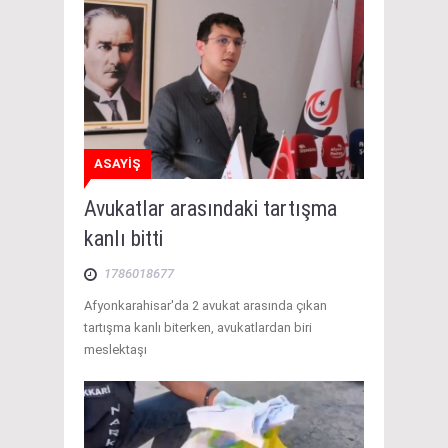
ASAYİŞ
Avukatlar arasındaki tartışma
kanlı bitti
1786018677
Afyonkarahisar'da 2 avukat arasında çıkan
tartışma kanlı biterken, avukatlardan biri
meslektaşı