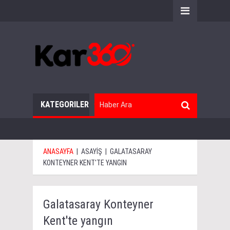
KATEGORILER
ANASAYFA
|
ASAYİŞ
|
GALATASARAY
KONTEYNER KENT'TE YANGIN
Galatasaray Konteyner
Kent'te yangın