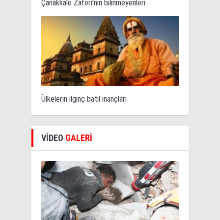
Çanakkale Zaferi’nin bilinmeyenleri
Ülkelerin ilginç batıl inançları
VİDEO
GALERİ