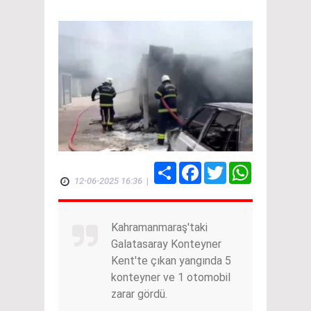
Share
Facebook
Twitter
WhatsApp
12-06-2025 16:36
|
Kahramanmaraş'taki
Galatasaray Konteyner
Kent'te çıkan yangında 5
konteyner ve 1 otomobil
zarar gördü.