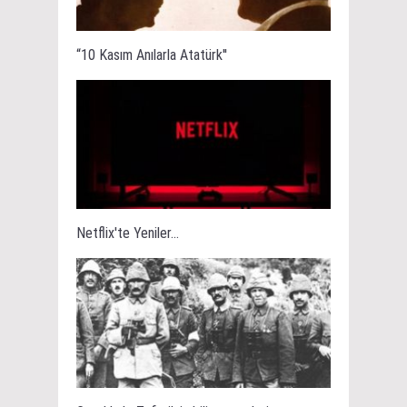
“10 Kasım Anılarla Atatürk''
Netflix'te Yeniler...