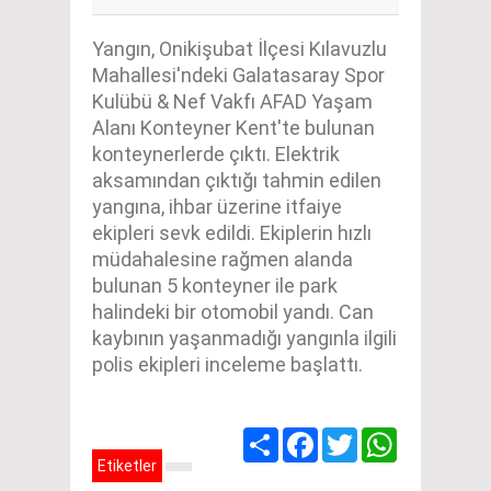
Yangın, Onikişubat İlçesi Kılavuzlu
Mahallesi'ndeki Galatasaray Spor
Kulübü & Nef Vakfı AFAD Yaşam
Alanı Konteyner Kent'te bulunan
konteynerlerde çıktı. Elektrik
aksamından çıktığı tahmin edilen
yangına, ihbar üzerine itfaiye
ekipleri sevk edildi. Ekiplerin hızlı
müdahalesine rağmen alanda
bulunan 5 konteyner ile park
halindeki bir otomobil yandı. Can
kaybının yaşanmadığı yangınla ilgili
polis ekipleri inceleme başlattı.
Share
Facebook
Twitter
WhatsApp
Etiketler