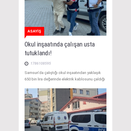
ASAYİŞ
Okul inşaatında çalışan usta
tutuklandı!
1786108595
Samsun’da çalıştığı okul inşaatından yaklaşık
650 bin lira değerinde elektrik kablosunu çaldığı