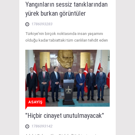
Yangınların sessiz tanıklarından
yürek burkan görüntüler
1786093283
Türkiye'nin birçok noktasında insan yaşamını
olduğu kadar tabiattaki tüm canlıları tehdit eden
ASAYİŞ
"Hiçbir cinayet unutulmayacak"
1786093142