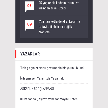
95 yaşındaki kadının torunu ve
08
kızından arsa tuzağı
"Ani hareketlerde idrar kaçırma
09
tedavi edilebilir bir sağlık
problemi"
YAZARLAR
'Bakış açınızı dışarı çevirmenin bir yolunu bulun'
İyileşmeyen Yanımızla Yaşamak
ASKERLİK BORÇLANMASI
Bu kadar da Şaşırtmayın! Yapmayın Lütfen!