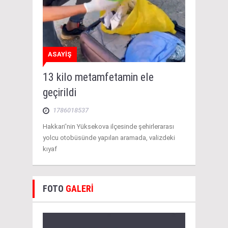
ASAYİŞ
13 kilo metamfetamin ele
geçirildi
1786018537
Hakkari'nin Yüksekova ilçesinde şehirlerarası
yolcu otobüsünde yapılan aramada, valizdeki
kıyaf
FOTO
GALERİ