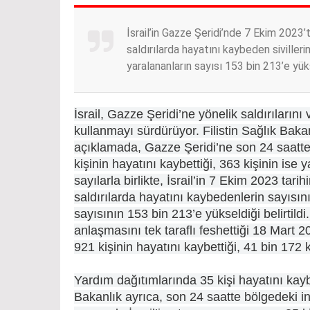
İsrail’in Gazze Şeridi’nde 7 Ekim 2023
saldırılarda hayatını kaybeden sivilleri
yaralananların sayısı 153 bin 213’e yük
İsrail, Gazze Şeridi’ne yönelik saldırılarını
kullanmayı sürdürüyor. Filistin Sağlık Baka
açıklamada, Gazze Şeridi’ne son 24 saatte
kişinin hayatını kaybettiği, 363 kişinin ise ya
sayılarla birlikte, İsrail’in 7 Ekim 2023 tar
saldırılarda hayatını kaybedenlerin sayısın
sayısının 153 bin 213’e yükseldiği belirtildi
anlaşmasını tek taraflı feshettiği 18 Mart 
921 kişinin hayatını kaybettiği, 41 bin 172 k
Yardım dağıtımlarında 35 kişi hayatını kayb
Bakanlık ayrıca, son 24 saatte bölgedeki i