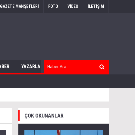
GAZETE MANŞETLERİ
FOTO
VİDEO
İLETİŞİM
ABER
YAZARLAR
ÇOK OKUNANLAR