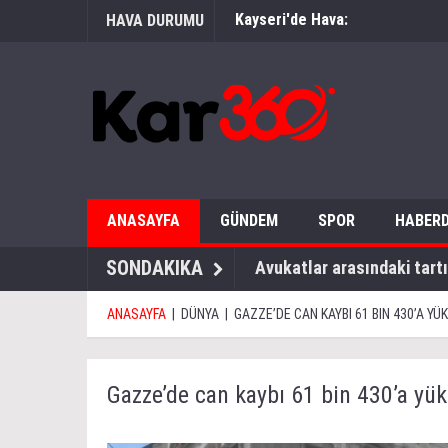
Kayseri'de Hava:
HAVA DURUMU
ANASAYFA
GÜNDEM
SPOR
HABERD
SONDAKIKA
Avukatlar arasındaki tartı
ANASAYFA
|
DÜNYA
|
GAZZE’DE CAN KAYBI 61 BIN 430’A YÜ
Gazze’de can kaybı 61 bin 430’a yük