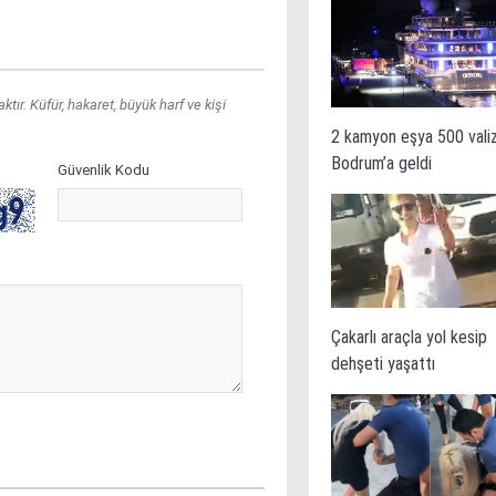
ır. Küfür, hakaret, büyük harf ve kişi
2 kamyon eşya 500 vali
Bodrum’a geldi
Güvenlik Kodu
Çakarlı araçla yol kesip
dehşeti yaşattı