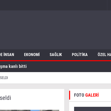
E İNSAN
EKONOMİ
SAĞLIK
POLİTİKA
ÖZEL H
şma kanlı bitti
KSELDI
FOTO
GALERİ
seldi