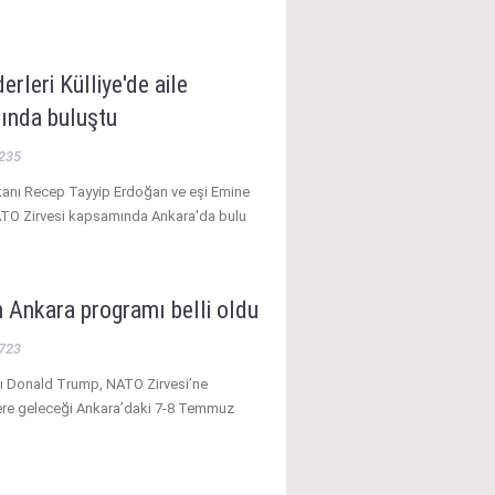
erleri Külliye'de aile
ında buluştu
235
nı Recep Tayyip Erdoğan ve eşi Emine
TO Zirvesi kapsamında Ankara'da bulu
 Ankara programı belli oldu
723
 Donald Trump, NATO Zirvesi’ne
ere geleceği Ankara’daki 7-8 Temmuz