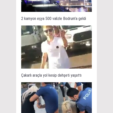
2 kamyon eşya 500 valizle Bodrum’a geldi
Çakarlı araçla yol kesip dehşeti yaşattı