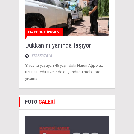
HABERDE İNSAN
Dükkanını yanında taşıyor!
1785587418
Sivas'ta yaşayan 46 yaşındaki Harun Ağpolat,
uzun süredir üzerinde düşündüğü mobil oto
yıkama f
FOTO
GALERİ