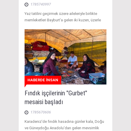
1785740997
Yaz tatilini geçirmek üzere aileleriyle birlikte
memleketleri Bayburt'a gelen iki kuzen, üzerle
HABERDE İNSAN
Fındık işçilerinin "Gurbet"
mesaisi başladı
1785670606
Karadeniz'de fındık hasadına günler kala, Doğu
ve Güneydoğu Anadolu'dan gelen mevsimlik