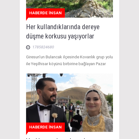
HABERDE İNSAN
Her kullandıklarında dereye
düşme korkusu yaşıyorlar
1785824680
Giresun'un Bulancak ilçesinde Kovanlık grup yolu
ile Yeşilhisar köyünü birbirine bağlayan Pazar
HABERDE İNSAN