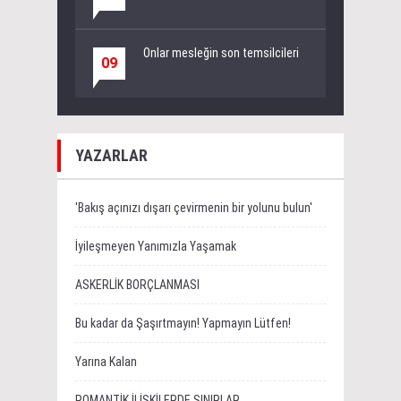
Onlar mesleğin son temsilcileri
09
YAZARLAR
'Bakış açınızı dışarı çevirmenin bir yolunu bulun'
İyileşmeyen Yanımızla Yaşamak
ASKERLİK BORÇLANMASI
Bu kadar da Şaşırtmayın! Yapmayın Lütfen!
Yarına Kalan
ROMANTİK İLİŞKİLERDE SINIRLAR