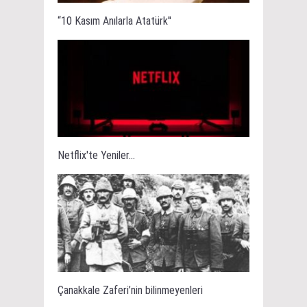
“10 Kasım Anılarla Atatürk''
Netflix'te Yeniler...
Çanakkale Zaferi’nin bilinmeyenleri