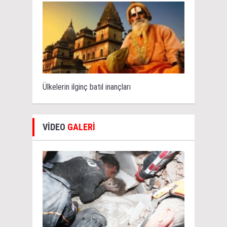
Ülkelerin ilginç batıl inançları
VİDEO
GALERİ