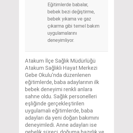
Eğitimlerde babalar,
bebek bezi değiştirme,
bebek yıkama ve gaz
çıkarma gibi temel bakım
uygulamalarını
deneyimliyor.
Atakum İlçe Sağlık Müdürlüğü
Atakum Sağlıklı Hayat Merkezi
Gebe Okulu'nda düzenlenen
eğitimlerde, baba adaylarının ilk
bebek deneyimi renkli anlara
sahne oldu. Sağlık personelleri
eşliğinde gerçekleştirilen
uygulamalı eğitimlerde, baba
adayları da yeni doğan bakımını
deneyimledi. Anne adayları ise
gebelik süreci, doğuma hazırlık ve