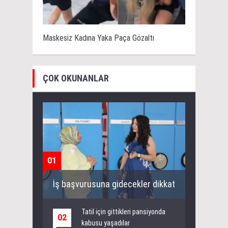
Maskesiz Kadına Yaka Paça Gözaltı
ÇOK OKUNANLAR
01
İş başvurusuna gidecekler dikkat
Tatil için gittikleri pansiyonda
02
kabusu yaşadılar