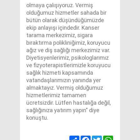
olmaya çalışıyoruz. Vermiş
olduğumuz hizmetler sahada bir
bütün olarak düşündüğümüzde
ekip anlayışı içindedir. Kanser
tarama merkezimiz, sigara
bıraktırma polikliniğimiz, koruyucu
ağız ve diş sağlığı merkezimiz var.
Diyetisyenlerimiz, psikologlarımız
ve fizyoterapistlerimizle koruyucu
sağlık hizmeti kapsamında
vatandaşlarımızın yanında yer
almaktayız. Vermiş olduğumuz
hizmetlerimiz tamamen
ücretsizdir. Lütfen hastalığa değil,
sağlığınıza yatırım yapın" diye
konuştu.
Share
Facebook
Twitter
WhatsApp