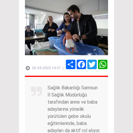
Share
Facebook
Twitter
WhatsApp
26-04-2025 14:51
|
Sağlık Bakanlığı Samsun
İl Sağlık Müdürlüğü
tarafından anne ve baba
adaylarına yönelik
yürütülen gebe okulu
eğitimlerinde, baba
adayları da aktif rol alıyor.