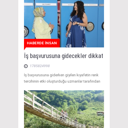
HABERDE İNSAN
İş başvurusuna gidecekler dikkat
1785824998
İş başvurusuna giderken giyilen kıyafetin renk
tercihinin etki oluşturduğu uzmanlar tarafından