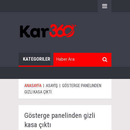
KATEGORILER
ANASAYFA
|
ASAYİŞ
|
GÖSTERGE PANELINDEN
GIZLI KASA ÇIKTI
Gösterge panelinden gizli
kasa çıktı