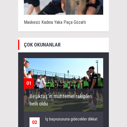
Maskesiz Kadına Yaka Paça Gözaltı
ÇOK OKUNANLAR
01
Beşiktaş'ın muhtemel rakipleri
belli oldu
İş başvurusuna gidecekler dikkat
02