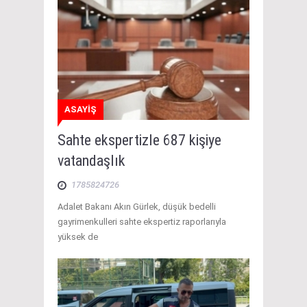
ASAYİŞ
Sahte ekspertizle 687 kişiye
vatandaşlık
1785824726
Adalet Bakanı Akın Gürlek, düşük bedelli
gayrimenkulleri sahte ekspertiz raporlarıyla
yüksek de