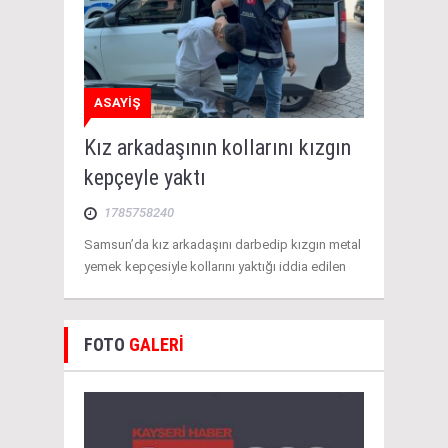
ASAYİŞ
Kız arkadaşının kollarını kızgın
kepçeyle yaktı
1785758240
Samsun’da kız arkadaşını darbedip kızgın metal
yemek kepçesiyle kollarını yaktığı iddia edilen
FOTO
GALERİ