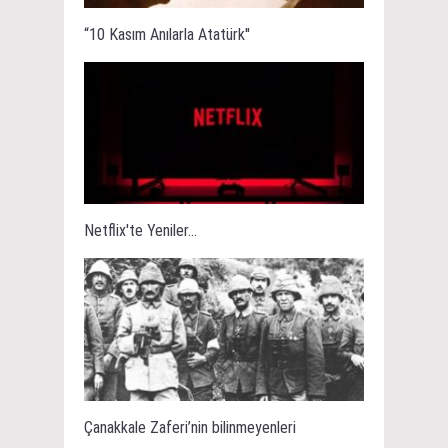
“10 Kasım Anılarla Atatürk''
Netflix'te Yeniler...
Çanakkale Zaferi’nin bilinmeyenleri