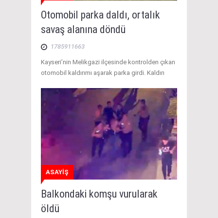
Otomobil parka daldı, ortalık
savaş alanına döndü
1785911663
Kayseri’nin Melikgazi ilçesinde kontrolden çıkan
otomobil kaldırımı aşarak parka girdi. Kaldırı
ASAYİŞ
Balkondaki komşu vurularak
öldü