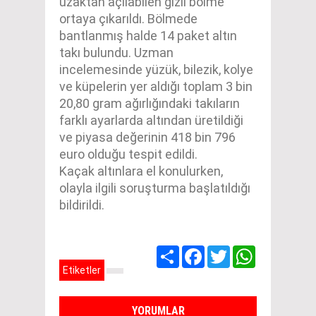
uzaktan açılabilen gizli bölme
ortaya çıkarıldı. Bölmede
bantlanmış halde 14 paket altın
takı bulundu. Uzman
incelemesinde yüzük, bilezik, kolye
ve küpelerin yer aldığı toplam 3 bin
20,80 gram ağırlığındaki takıların
farklı ayarlarda altından üretildiği
ve piyasa değerinin 418 bin 796
euro olduğu tespit edildi.
Kaçak altınlara el konulurken,
olayla ilgili soruşturma başlatıldığı
bildirildi.
Share
Facebook
Twitter
WhatsApp
Etiketler
YORUMLAR