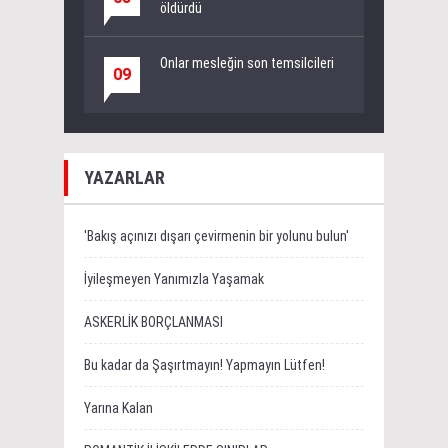
öldürdü
Onlar mesleğin son temsilcileri
09
YAZARLAR
'Bakış açınızı dışarı çevirmenin bir yolunu bulun'
İyileşmeyen Yanımızla Yaşamak
ASKERLİK BORÇLANMASI
Bu kadar da Şaşırtmayın! Yapmayın Lütfen!
Yarına Kalan