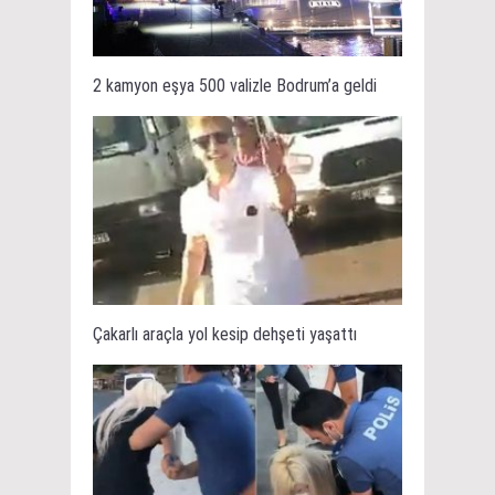
2 kamyon eşya 500 valizle Bodrum’a geldi
Çakarlı araçla yol kesip dehşeti yaşattı