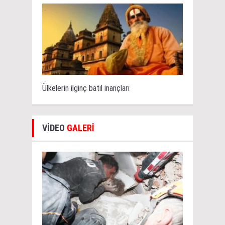
Ülkelerin ilginç batıl inançları
VİDEO
GALERİ