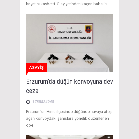
hayatını kaybetti. Olay yerinden kaçan baba is
ASAYİŞ
Erzurum'da düğün konvoyuna dev
ceza
1785824940
Erzurum'un Hınıs ilçesinde düğünde havaya ateş
açan konvoydaki şahıslara yönelik düzenlenen
ope