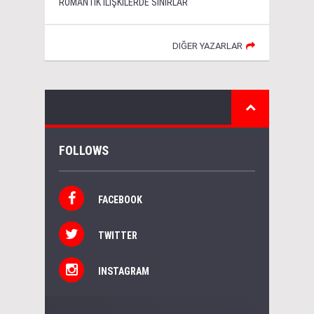
ROMANTİK İLİŞKİLERDE SINIRLAR
DIĞER YAZARLAR
FOLLOWS
FACEBOOK
TWITTER
INSTAGRAM