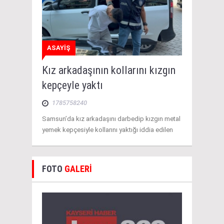
ASAYİŞ
Kız arkadaşının kollarını kızgın
kepçeyle yaktı
1785758240
Samsun’da kız arkadaşını darbedip kızgın metal
yemek kepçesiyle kollarını yaktığı iddia edilen
FOTO
GALERİ