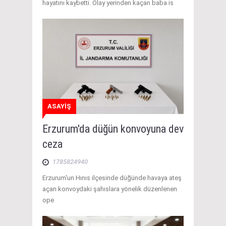
hayatını kaybetti. Olay yerinden kaçan baba is
ASAYİŞ
Erzurum'da düğün konvoyuna dev
ceza
1785824940
Erzurum'un Hınıs ilçesinde düğünde havaya ateş
açan konvoydaki şahıslara yönelik düzenlenen
ope