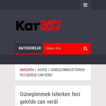
KATEGORILER
ANASAYFA
|
ASAYİŞ
|
GÜNEŞLENMEK ISTERKEN
FECI ŞEKILDE CAN VERDI
Güneşlenmek isterken feci
şekilde can verdi