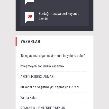
Bardağı masaya sert koyunca
09
kovuldu
YAZARLAR
'Bakış açınızı dışarı çevirmenin bir yolunu bulun'
İyileşmeyen Yanımızla Yaşamak
ASKERLİK BORÇLANMASI
Bu kadar da Şaşırtmayın! Yapmayın Lütfen!
Yarına Kalan
ROMANTİK İLİŞKİLERDE SINIRLAR