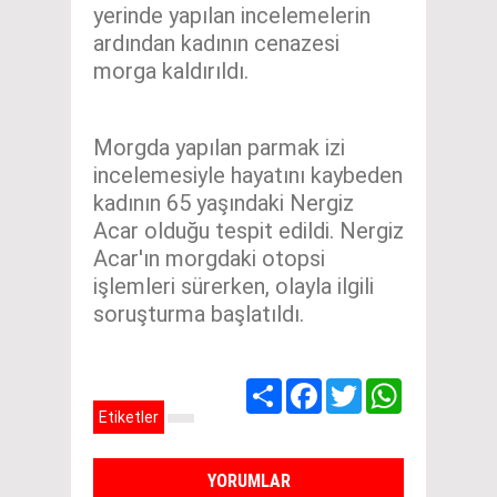
yerinde yapılan incelemelerin
ardından kadının cenazesi
morga kaldırıldı.
Morgda yapılan parmak izi
incelemesiyle hayatını kaybeden
kadının 65 yaşındaki Nergiz
Acar olduğu tespit edildi. Nergiz
Acar'ın morgdaki otopsi
işlemleri sürerken, olayla ilgili
soruşturma başlatıldı.
Share
Facebook
Twitter
WhatsApp
Etiketler
YORUMLAR