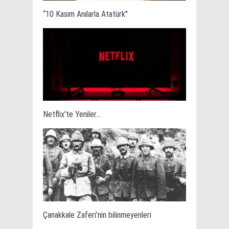
“10 Kasım Anılarla Atatürk''
Netflix'te Yeniler...
Çanakkale Zaferi’nin bilinmeyenleri