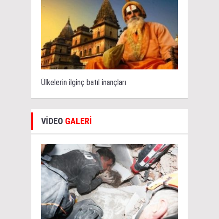
Ülkelerin ilginç batıl inançları
VİDEO
GALERİ