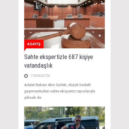
ASAYİŞ
Sahte ekspertizle 687 kişiye
vatandaşlık
1785824726
Adalet Bakanı Akın Gürlek, düşük bedelli
gayrimenkulleri sahte ekspertiz raporlarıyla
yüksek de