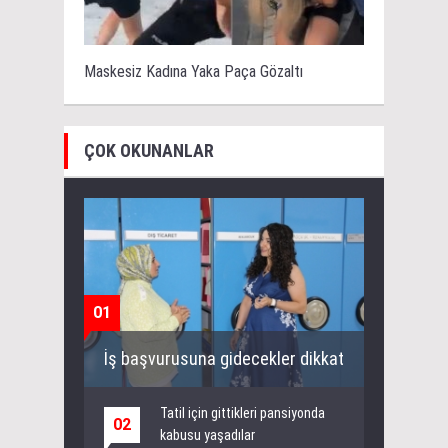
Maskesiz Kadına Yaka Paça Gözaltı
ÇOK OKUNANLAR
01
İş başvurusuna gidecekler dikkat
Tatil için gittikleri pansiyonda
02
kabusu yaşadılar