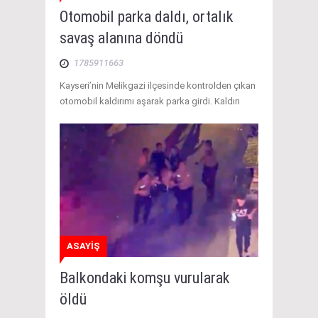
Otomobil parka daldı, ortalık
savaş alanına döndü
1785911663
Kayseri’nin Melikgazi ilçesinde kontrolden çıkan
otomobil kaldırımı aşarak parka girdi. Kaldırı
ASAYİŞ
Balkondaki komşu vurularak
öldü