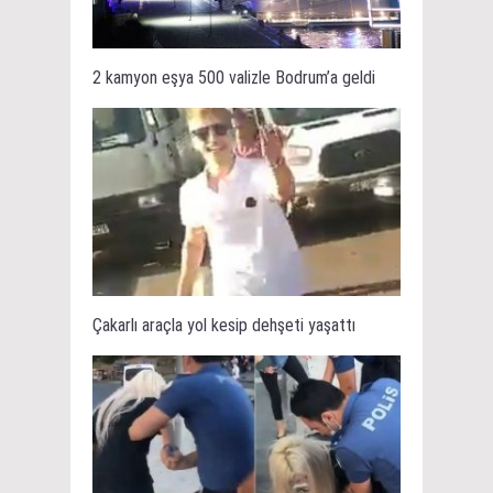
2 kamyon eşya 500 valizle Bodrum’a geldi
Çakarlı araçla yol kesip dehşeti yaşattı