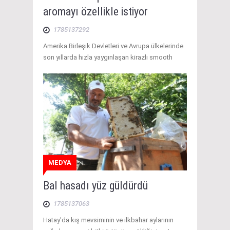
aromayı özellikle istiyor
1785137292
Amerika Birleşik Devletleri ve Avrupa ülkelerinde
son yıllarda hızla yaygınlaşan kirazlı smooth
MEDYA
Bal hasadı yüz güldürdü
1785137063
Hatay'da kış mevsiminin ve ilkbahar aylarının