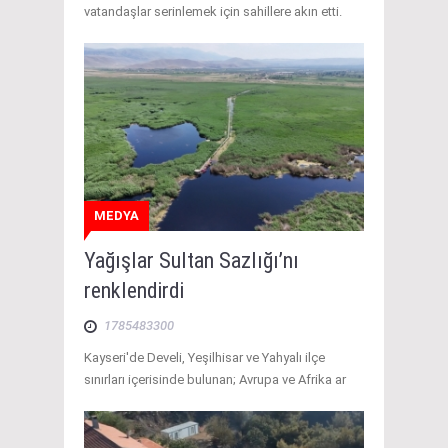
vatandaşlar serinlemek için sahillere akın etti.
MEDYA
Yağışlar Sultan Sazlığı’nı
renklendirdi
1785483300
Kayseri'de Develi, Yeşilhisar ve Yahyalı ilçe
sınırları içerisinde bulunan; Avrupa ve Afrika ar