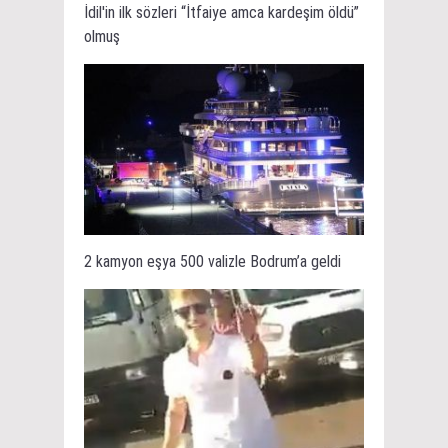
İdil'in ilk sözleri “İtfaiye amca kardeşim öldü”
olmuş
2 kamyon eşya 500 valizle Bodrum’a geldi