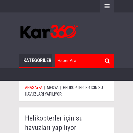
KATEGORILER
ANASAYFA
|
MEDYA
|
HELIKOPTERLER IÇIN SU
HAVUZLARI YAPILIYOR
Helikopterler için su
havuzları yapılıyor