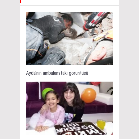
Ayda'nın ambulanstaki görüntüsü