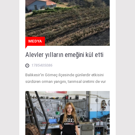
MEDYA
Alevler yılların emeğini kül etti
1785405086
Balıkesir'in Gömeç ilçesinde günlerdir etkisini
sürdüren orman yangını, tarımsal üretimi de vur