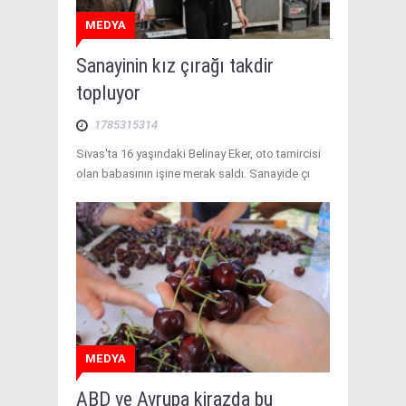
MEDYA
Sanayinin kız çırağı takdir
topluyor
1785315314
Sivas'ta 16 yaşındaki Belinay Eker, oto tamircisi
olan babasının işine merak saldı. Sanayide çı
MEDYA
ABD ve Avrupa kirazda bu