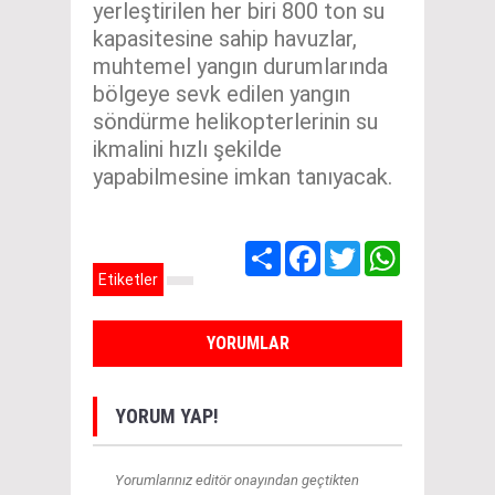
yerleştirilen her biri 800 ton su
kapasitesine sahip havuzlar,
muhtemel yangın durumlarında
bölgeye sevk edilen yangın
söndürme helikopterlerinin su
ikmalini hızlı şekilde
yapabilmesine imkan tanıyacak.
Share
Facebook
Twitter
WhatsApp
Etiketler
YORUMLAR
YORUM YAP!
Yorumlarınız editör onayından geçtikten