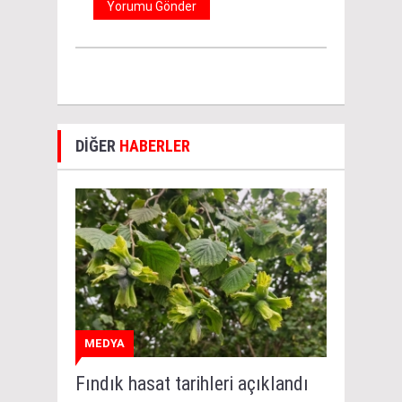
DİĞER
HABERLER
MEDYA
Fındık hasat tarihleri açıklandı