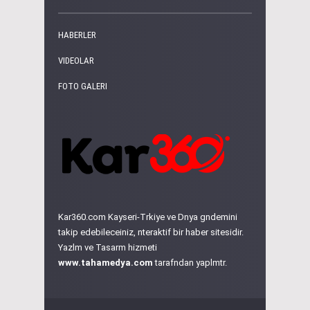
HABERLER
VIDEOLAR
FOTO GALERI
Kar360.com Kayseri-Trkiye ve Dnya gndemini
takip edebileceiniz, nteraktif bir haber sitesidir.
Yazlm ve Tasarm hizmeti
www.tahamedya.com
tarafndan yaplmtr.