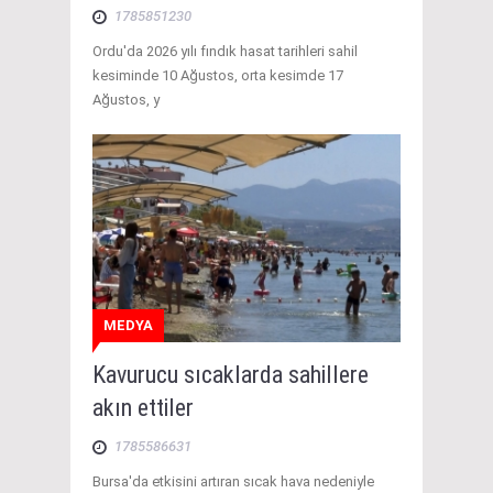
1785851230
Ordu'da 2026 yılı fındık hasat tarihleri sahil
kesiminde 10 Ağustos, orta kesimde 17
Ağustos, y
MEDYA
Kavurucu sıcaklarda sahillere
akın ettiler
1785586631
Bursa'da etkisini artıran sıcak hava nedeniyle