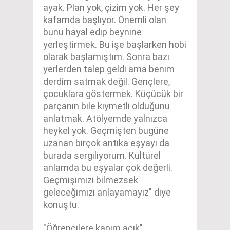
ayak. Plan yok, çizim yok. Her şey
kafamda başlıyor. Önemli olan
bunu hayal edip beynine
yerleştirmek. Bu işe başlarken hobi
olarak başlamıştım. Sonra bazı
yerlerden talep geldi ama benim
derdim satmak değil. Gençlere,
çocuklara göstermek. Küçücük bir
parçanın bile kıymetli olduğunu
anlatmak. Atölyemde yalnızca
heykel yok. Geçmişten bugüne
uzanan birçok antika eşyayı da
burada sergiliyorum. Kültürel
anlamda bu eşyalar çok değerli.
Geçmişimizi bilmezsek
geleceğimizi anlayamayız" diye
konuştu.
"Öğrencilere kapım açık"