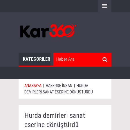
KATEGORILER
ANASAYFA
|
HABERDE İNSAN
|
HURDA
DEMIRLERI SANAT ESERINE DÖNÜŞTÜRDÜ
Hurda demirleri sanat
eserine dönüştürdü