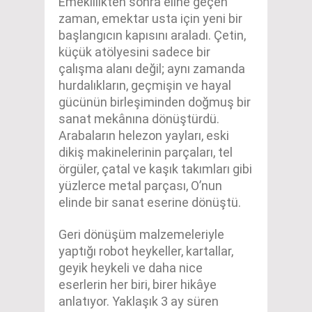
Emeklilikten sonra eline geçen
zaman, emektar usta için yeni bir
başlangıcın kapısını araladı. Çetin,
küçük atölyesini sadece bir
çalışma alanı değil; aynı zamanda
hurdalıkların, geçmişin ve hayal
gücünün birleşiminden doğmuş bir
sanat mekânına dönüştürdü.
Arabaların helezon yayları, eski
dikiş makinelerinin parçaları, tel
örgüler, çatal ve kaşık takımları gibi
yüzlerce metal parçası, O’nun
elinde bir sanat eserine dönüştü.
Geri dönüşüm malzemeleriyle
yaptığı robot heykeller, kartallar,
geyik heykeli ve daha nice
eserlerin her biri, birer hikâye
anlatıyor. Yaklaşık 3 ay süren