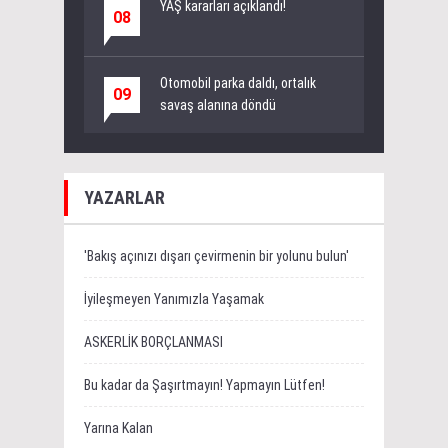
YAŞ kararları açıklandı!
08
Otomobil parka daldı, ortalık
09
savaş alanına döndü
YAZARLAR
'Bakış açınızı dışarı çevirmenin bir yolunu bulun'
İyileşmeyen Yanımızla Yaşamak
ASKERLİK BORÇLANMASI
Bu kadar da Şaşırtmayın! Yapmayın Lütfen!
Yarına Kalan