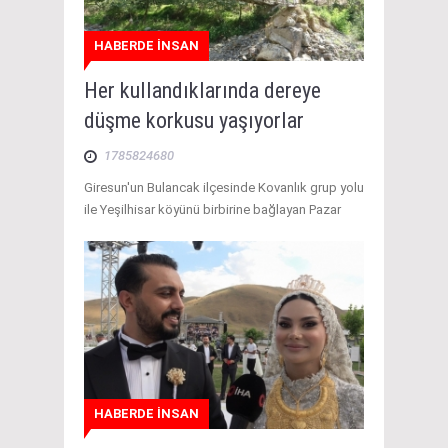
HABERDE İNSAN
Her kullandıklarında dereye
düşme korkusu yaşıyorlar
1785824680
Giresun'un Bulancak ilçesinde Kovanlık grup yolu
ile Yeşilhisar köyünü birbirine bağlayan Pazar
HABERDE İNSAN