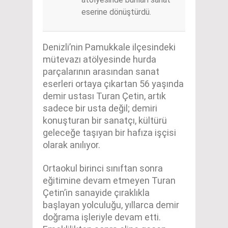
eserine dönüştürdü.
Denizli’nin Pamukkale ilçesindeki
mütevazı atölyesinde hurda
parçalarının arasından sanat
eserleri ortaya çıkartan 56 yaşında
demir ustası Turan Çetin, artık
sadece bir usta değil; demiri
konuşturan bir sanatçı, kültürü
geleceğe taşıyan bir hafıza işçisi
olarak anılıyor.
Ortaokul birinci sınıftan sonra
eğitimine devam etmeyen Turan
Çetin’in sanayide çıraklıkla
başlayan yolculuğu, yıllarca demir
doğrama işleriyle devam etti.