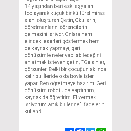
14 yaşından beri eski eşyaları
toplayarak küçük bir kültürel miras
alanı oluşturan Çetin, Okulların,
öğretmenlerin, öğrencilerin
gelmesini istiyor. Onlara hem
elindeki eserleri göstermek hem
de kaynak yapmayı, geri
dönüşümle neler yapılabileceğini
anlatmak isteyen çetin, ""Gelsinler,
görsünler. Belki bir çocuğun aklında
kalır bu. İleride o da böyle işler
yapar. Ben öğretmeye hazırım. Geri
dönüşüm robotu da yaptırırım,
kaynak da öğretirim. El vermek
istiyorum artık birilerine" ifadelerini
kullandı.
Share
Facebook
Twitter
WhatsApp