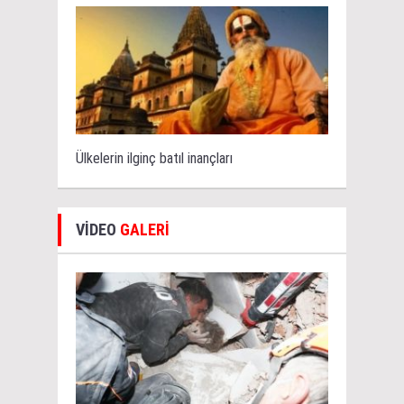
Ülkelerin ilginç batıl inançları
VİDEO
GALERİ