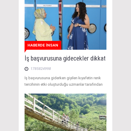
HABERDE İNSAN
İş başvurusuna gidecekler dikkat
1785824998
İş başvurusuna giderken giyilen kıyafetin renk
tercihinin etki oluşturduğu uzmanlar tarafından