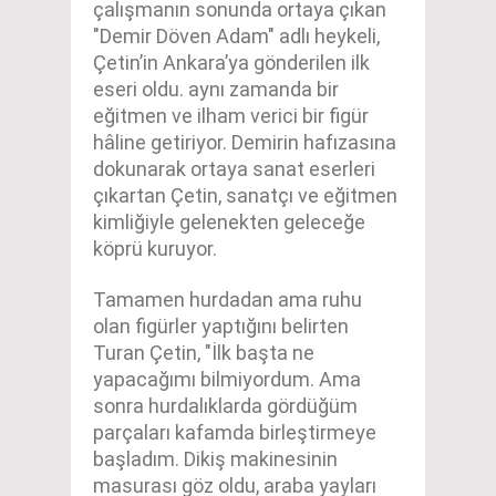
çalışmanın sonunda ortaya çıkan
"Demir Döven Adam" adlı heykeli,
Çetin’in Ankara’ya gönderilen ilk
eseri oldu. aynı zamanda bir
eğitmen ve ilham verici bir figür
hâline getiriyor. Demirin hafızasına
dokunarak ortaya sanat eserleri
çıkartan Çetin, sanatçı ve eğitmen
kimliğiyle gelenekten geleceğe
köprü kuruyor.
Tamamen hurdadan ama ruhu
olan figürler yaptığını belirten
Turan Çetin, "İlk başta ne
yapacağımı bilmiyordum. Ama
sonra hurdalıklarda gördüğüm
parçaları kafamda birleştirmeye
başladım. Dikiş makinesinin
masurası göz oldu, araba yayları