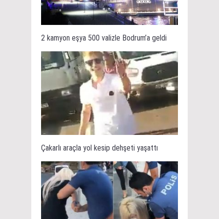
2 kamyon eşya 500 valizle Bodrum’a geldi
Çakarlı araçla yol kesip dehşeti yaşattı