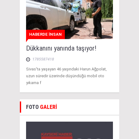
HABERDE İNSAN
Dükkanını yanında taşıyor!
1785587418
Sivas'ta yaşayan 46 yaşındaki Harun Ağpolat,
uzun süredir üzerinde düşündüğü mobil oto
yıkama f
FOTO
GALERİ