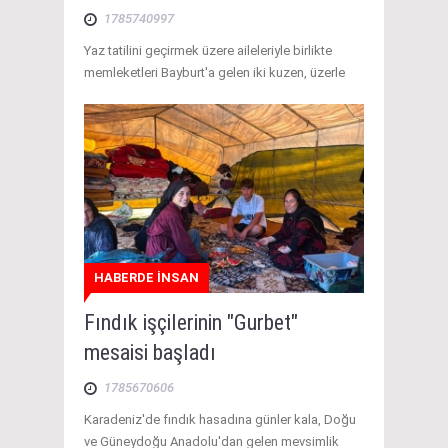
1785740997
Yaz tatilini geçirmek üzere aileleriyle birlikte
memleketleri Bayburt'a gelen iki kuzen, üzerle
HABERDE İNSAN
Fındık işçilerinin "Gurbet"
mesaisi başladı
1785670606
Karadeniz'de fındık hasadına günler kala, Doğu
ve Güneydoğu Anadolu'dan gelen mevsimlik