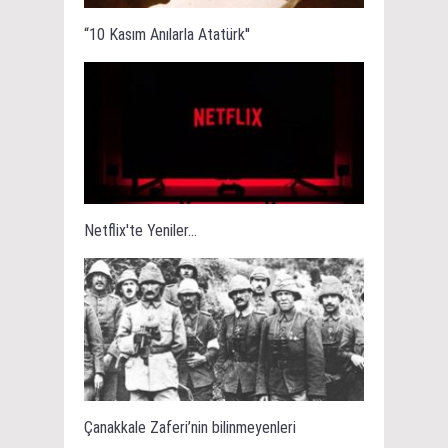
“10 Kasım Anılarla Atatürk''
Netflix'te Yeniler...
Çanakkale Zaferi’nin bilinmeyenleri