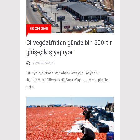
EKONOMİ
Cilvegözü'nden günde bin 500 tır
giriş-çıkış yapıyor
1785934772
Suriye sınırında yer alan Hatay'ın Reyhanlı
ilçesindeki Cilvegözü Sınır Kapısı'ndan günde
ortal