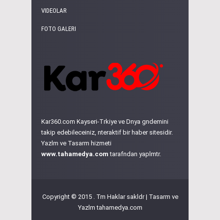
VIDEOLAR
FOTO GALERI
Kar360.com Kayseri-Trkiye ve Dnya gndemini
takip edebileceiniz, nteraktif bir haber sitesidir.
Yazlm ve Tasarm hizmeti
www.tahamedya.com
tarafndan yaplmtr.
Copyright © 2015 . Tm Haklar sakldr | Tasarm ve
Yazlm
tahamedya.com