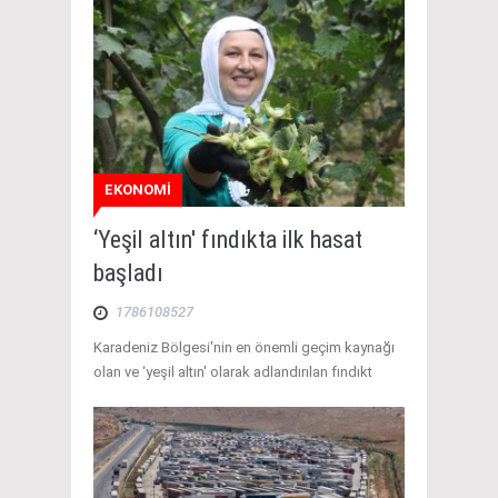
EKONOMİ
‘Yeşil altın' fındıkta ilk hasat
başladı
1786108527
Karadeniz Bölgesi'nin en önemli geçim kaynağı
olan ve ‘yeşil altın' olarak adlandırılan fındıkt