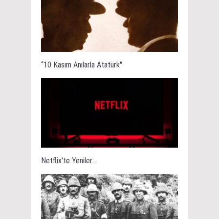
“10 Kasım Anılarla Atatürk''
Netflix'te Yeniler...