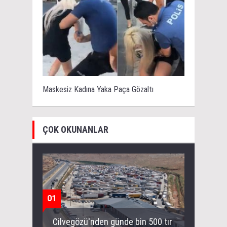
Maskesiz Kadına Yaka Paça Gözaltı
ÇOK OKUNANLAR
01
Cilvegözü'nden günde bin 500 tır