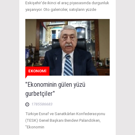
Eskişehir'de ikinci el araç piyasasında durgunluk
yaşanıyor. Oto galericiler, satışların yüzde
EKONOMİ
"Ekonominin gülen yüzü
gurbetçiler"
1785586683
Türkiye Esnaf ve Sanatkârları Konfederasyonu
(TESK) Genel Başkanı Bendevi Palandöken,
"Ekonomin