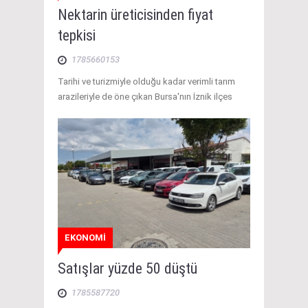
Nektarin üreticisinden fiyat
tepkisi
1785660153
Tarihi ve turizmiyle olduğu kadar verimli tarım
arazileriyle de öne çıkan Bursa'nın İznik ilçes
EKONOMİ
Satışlar yüzde 50 düştü
1785587720