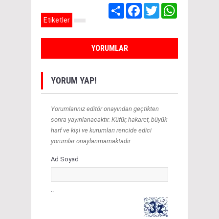
Share
Facebook
Twitter
WhatsApp
Etiketler
YORUMLAR
YORUM YAP!
Yorumlarınız editör onayından geçtikten
sonra yayınlanacaktır. Küfür, hakaret, büyük
harf ve kişi ve kurumları rencide edici
yorumlar onaylanmamaktadır.
Ad Soyad
..