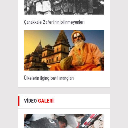
Çanakkale Zaferi’nin bilinmeyenleri
Ülkelerin ilginç batıl inançları
VİDEO
GALERİ