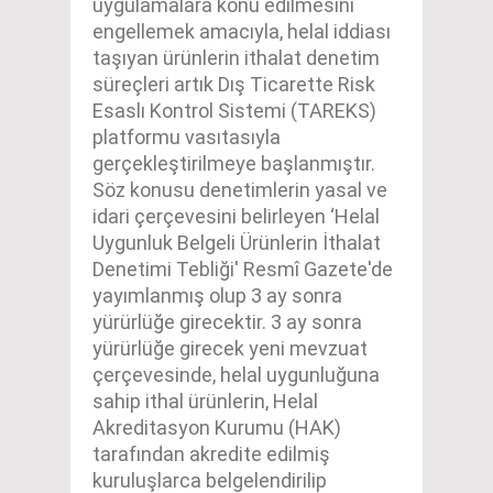
uygulamalara konu edilmesini
engellemek amacıyla, helal iddiası
taşıyan ürünlerin ithalat denetim
süreçleri artık Dış Ticarette Risk
Esaslı Kontrol Sistemi (TAREKS)
platformu vasıtasıyla
gerçekleştirilmeye başlanmıştır.
Söz konusu denetimlerin yasal ve
idari çerçevesini belirleyen ‘Helal
Uygunluk Belgeli Ürünlerin İthalat
Denetimi Tebliği' Resmî Gazete'de
yayımlanmış olup 3 ay sonra
yürürlüğe girecektir. 3 ay sonra
yürürlüğe girecek yeni mevzuat
çerçevesinde, helal uygunluğuna
sahip ithal ürünlerin, Helal
Akreditasyon Kurumu (HAK)
tarafından akredite edilmiş
kuruluşlarca belgelendirilip