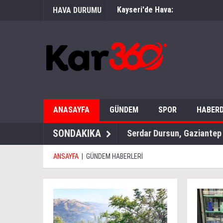
Kayseri'de Hava:
HAVA DURUMU
ANASAYFA
GÜNDEM
SPOR
HABERD
SONDAKIKA
Serdar Dursun, Gaziantep
ANSAYFA
|
GÜNDEM HABERLERİ