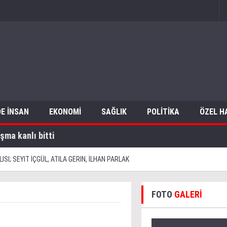
E İNSAN
EKONOMİ
SAĞLIK
POLİTİKA
ÖZEL H
şma kanlı bitti
ISI; SEYIT İÇGÜL, ATILA GERIN, İLHAN PARLAK
FOTO
GALERİ