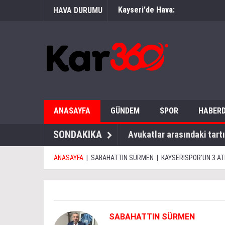
Kayseri'de Hava:
HAVA DURUMU
ANASAYFA
GÜNDEM
SPOR
HABERD
SONDAKIKA
Avukatlar arasındaki tartı
ANASAYFA
|
SABAHATTIN SÜRMEN
|
KAYSERISPOR’UN 3 ATL
SABAHATTIN SÜRMEN