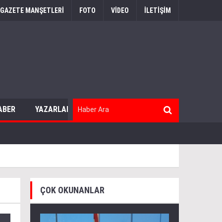
GAZETE MANŞETLERİ
FOTO
VİDEO
İLETİŞİM
ABER
YAZARLAR
ÇOK OKUNANLAR