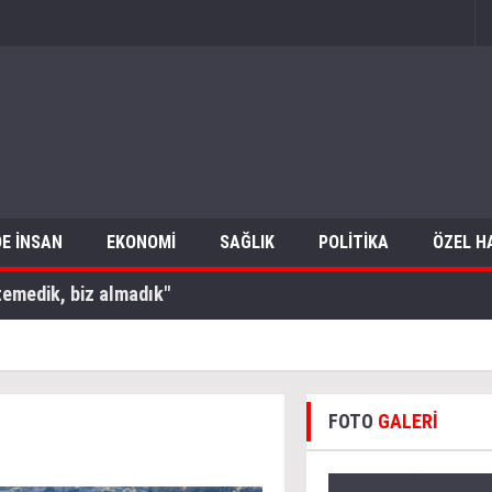
E İNSAN
EKONOMİ
SAĞLIK
POLİTİKA
ÖZEL H
temedik, biz almadık"
FOTO
GALERİ