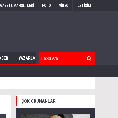
GAZETE MANŞETLERİ
FOTO
VİDEO
İLETİŞİM
ABER
YAZARLAR
ÇOK OKUNANLAR