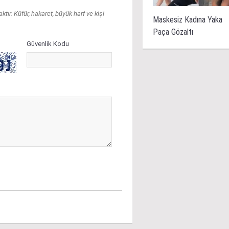
ır. Küfür, hakaret, büyük harf ve kişi
Maskesiz Kadına Yaka
Paça Gözaltı
Güvenlik Kodu