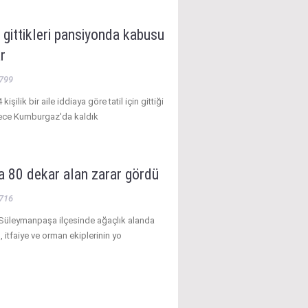
in gittikleri pansiyonda kabusu
r
799
kişilik bir aile iddiaya göre tatil için gittiği
ce Kumburgaz'da kaldık
a 80 dekar alan zarar gördü
716
 Süleymanpaşa ilçesinde ağaçlık alanda
, itfaiye ve orman ekiplerinin yo