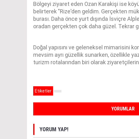
Bölgeyi ziyaret eden Ozan Karakişi ise köyü
belirterek "Rize'den geldim. Gerçekten mü
burası. Daha önce yurt dışında İsviçre Alp
oradan gerçekten çok daha güzel. Tekrar 
Doğal yapısını ve geleneksel mimarisini k
mevsim ayrı güzellik sunarken, özellikle yaz
turizm rotalarından biri olarak ziyaretçilerini
Etiketler
YORUMLAR
YORUM YAP!