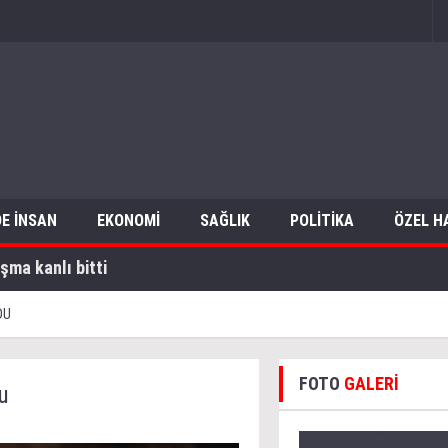
E İNSAN
EKONOMİ
SAĞLIK
POLİTİKA
ÖZEL H
şma kanlı bitti
DU
FOTO
GALERİ
u