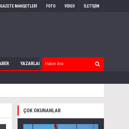
GAZETE MANŞETLERİ
FOTO
VİDEO
İLETİŞİM
ABER
YAZARLAR
ÇOK OKUNANLAR