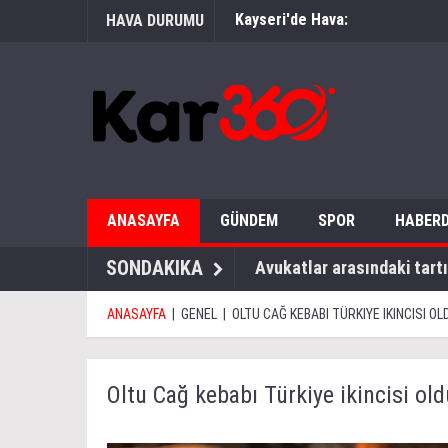
Kayseri'de Hava:
HAVA DURUMU
ANASAYFA
GÜNDEM
SPOR
HABERD
SONDAKIKA
Avukatlar arasındaki tartı
ANASAYFA
|
GENEL
|
OLTU CAĞ KEBABI TÜRKIYE IKINCISI OL
Oltu Cağ kebabı Türkiye ikincisi old