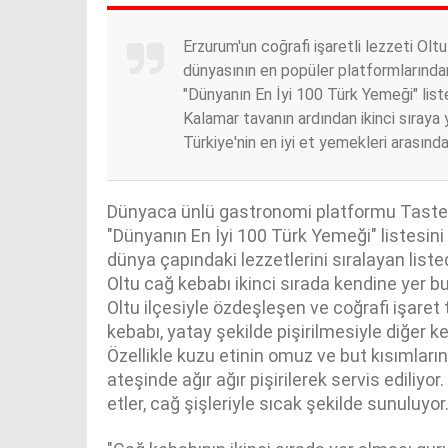
Erzurum'un coğrafi işaretli lezzeti Ol
dünyasının en popüler platformlarından
"Dünyanın En İyi 100 Türk Yemeği" listes
Kalamar tavanın ardından ikinci sıraya
Türkiye'nin en iyi et yemekleri arasında
Dünyaca ünlü gastronomi platformu TasteAtl
"Dünyanın En İyi 100 Türk Yemeği" listesini
dünya çapındaki lezzetlerini sıralayan liste
Oltu cağ kebabı ikinci sırada kendine yer bu
Oltu ilçesiyle özdeşleşen ve coğrafi işaret 
kebabı, yatay şekilde pişirilmesiyle diğer ke
Özellikle kuzu etinin omuz ve but kısımlar
ateşinde ağır ağır pişirilerek servis ediliyor
etler, cağ şişleriyle sıcak şekilde sunuluyor