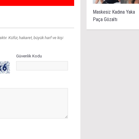
Maskesiz Kadına Yaka
Paça Gözaltı
ır. Küfür, hakaret, büyük harf ve kişi
Güvenlik Kodu