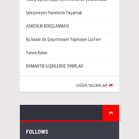
İyileşmeyen Yanımızla Yaşamak
ASKERLİK BORÇLANMASI
Bu kadar da Şaşırtmayın! Yapmayın Lütfen!
Yarına Kalan
ROMANTİK İLİŞKİLERDE SINIRLAR
DIĞER YAZARLAR
FOLLOWS