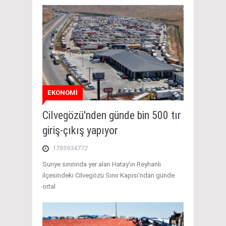
EKONOMİ
Cilvegözü'nden günde bin 500 tır
giriş-çıkış yapıyor
1785934772
Suriye sınırında yer alan Hatay'ın Reyhanlı
ilçesindeki Cilvegözü Sınır Kapısı'ndan günde
ortal