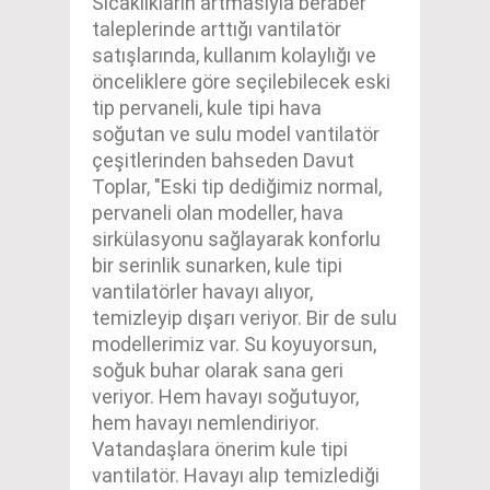
Sıcaklıkların artmasıyla beraber
taleplerinde arttığı vantilatör
satışlarında, kullanım kolaylığı ve
önceliklere göre seçilebilecek eski
tip pervaneli, kule tipi hava
soğutan ve sulu model vantilatör
çeşitlerinden bahseden Davut
Toplar, "Eski tip dediğimiz normal,
pervaneli olan modeller, hava
sirkülasyonu sağlayarak konforlu
bir serinlik sunarken, kule tipi
vantilatörler havayı alıyor,
temizleyip dışarı veriyor. Bir de sulu
modellerimiz var. Su koyuyorsun,
soğuk buhar olarak sana geri
veriyor. Hem havayı soğutuyor,
hem havayı nemlendiriyor.
Vatandaşlara önerim kule tipi
vantilatör. Havayı alıp temizlediği