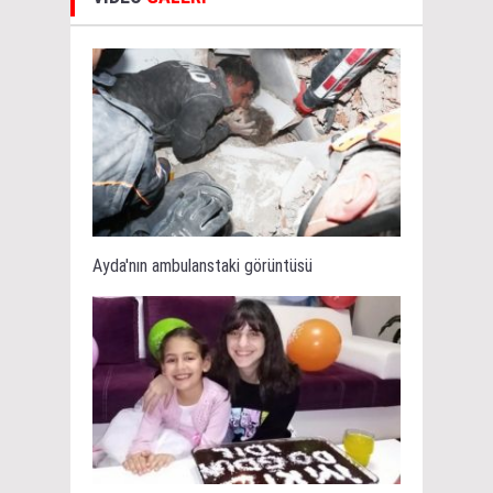
Ayda'nın ambulanstaki görüntüsü