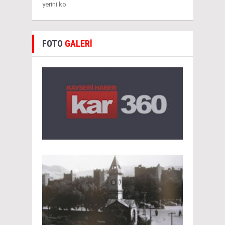
yerini ko
FOTO
GALERİ