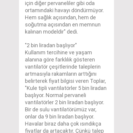
için diğer pervaneliler gibi oda
ortamındaki havayı döndürmüyor.
Hem sağlık açısından, hem de
soğutma açısından en memnun
kalınan modeldir" dedi.
"2 bin liradan başlıyor"
Kullanım tercihine ve yaşam
alanına göre farklılık gösteren
vantilatör çeşitlerinde taleplerin
artmasıyla rakamların arttığını
belirterek fiyat bilgisi veren Toplar,
"Kule tipli vantilatörler 5 bin liradan
başlıyor. Normal pervaneli
vantilatörler 2 bin liradan başlıyor.
Bir de sulu vantilatörümüz var,
onlar da 9 bin liradan başlıyor.
Havalar biraz daha çok ısındıkça
fiyatlar da artacaktır. Çünkü talep