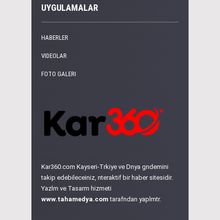
UYGULAMALAR
HABERLER
VIDEOLAR
FOTO GALERI
Kar360.com Kayseri-Trkiye ve Dnya gndemini
takip edebileceiniz, nteraktif bir haber sitesidir.
Yazlm ve Tasarm hizmeti
www.tahamedya.com
tarafndan yaplmtr.