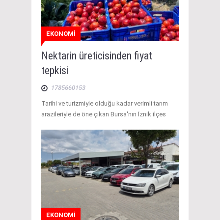
EKONOMİ
Nektarin üreticisinden fiyat
tepkisi
1785660153
Tarihi ve turizmiyle olduğu kadar verimli tarım
arazileriyle de öne çıkan Bursa'nın İznik ilçes
EKONOMİ