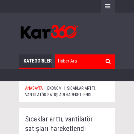
KATEGORILER
ANASAYFA
|
EKONOMİ
|
SICAKLAR ARTTI,
VANTILATÖR SATIŞLARI HAREKETLENDI
Sıcaklar arttı, vantilatör
satışları hareketlendi