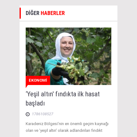
DİĞER
HABERLER
EKONOMİ
‘Yeşil altın' fındıkta ilk hasat
başladı
1786108527
Karadeniz Bölgesi'nin en önemli geçim kaynağı
olan ve ‘yeşil altın' olarak adlandırılan fındıkt