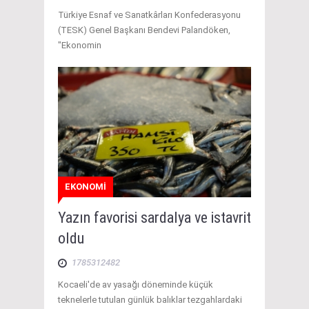
Türkiye Esnaf ve Sanatkârları Konfederasyonu
(TESK) Genel Başkanı Bendevi Palandöken,
"Ekonomin
EKONOMİ
Yazın favorisi sardalya ve istavrit
oldu
1785312482
Kocaeli'de av yasağı döneminde küçük
teknelerle tutulan günlük balıklar tezgahlardaki