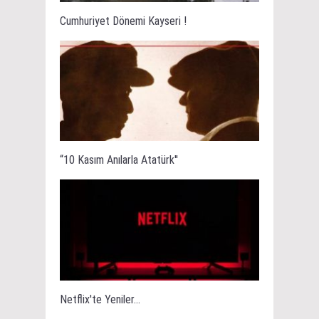
Cumhuriyet Dönemi Kayseri !
“10 Kasım Anılarla Atatürk''
Netflix'te Yeniler...