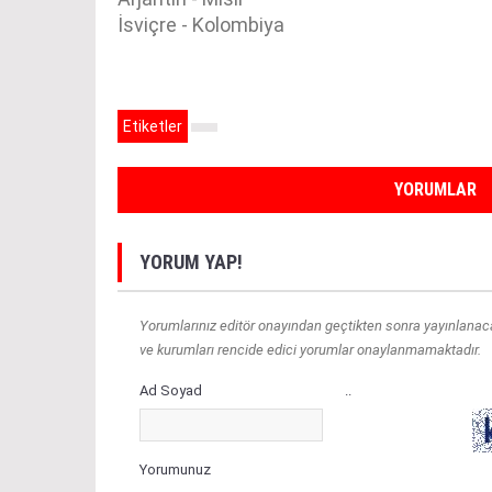
İsviçre - Kolombiya
Etiketler
YORUMLAR
YORUM YAP!
Yorumlarınız editör onayından geçtikten sonra yayınlanacakt
ve kurumları rencide edici yorumlar onaylanmamaktadır.
Ad Soyad
..
Yorumunuz