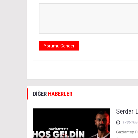
DİĞER
HABERLER
Serdar 
1786108
Gaziantep F