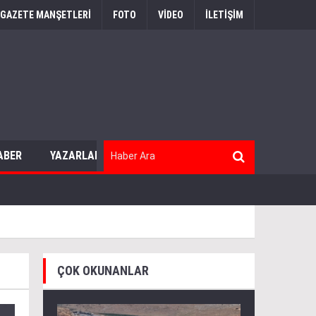
GAZETE MANŞETLERİ
FOTO
VİDEO
İLETİŞİM
ABER
YAZARLAR
ÇOK OKUNANLAR