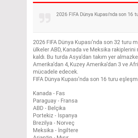
2026 FIFA Dünya Kupası'nda son 16 tur
2026 FIFA Dünya Kupası'nda son 32 turu ma
ülkeler ABD, Kanada ve Meksika rakiplerini
kaldı. Bu turda Asya'dan takım yer almazke
Amerika'dan 4, Kuzey Amerika'dan 3 ve Afri
mücadele edecek.
FIFA Dünya Kupası'nda son 16 turu eşleşme
Kanada - Fas
Paraguay - Fransa
ABD - Belçika
Portekiz - İspanya
Brezilya - Norveç
Meksika - İngiltere
Arjantin - Mısır