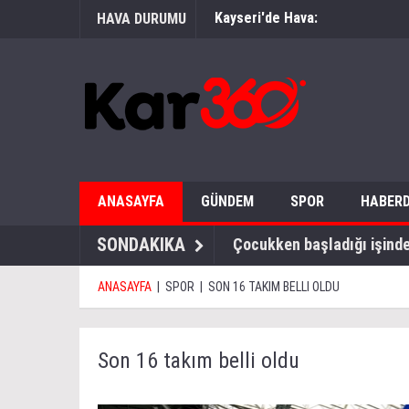
Kayseri'de Hava:
HAVA DURUMU
ANASAYFA
GÜNDEM
SPOR
HABERD
SONDAKIKA
Çocukken başladığı işinde 
ANASAYFA
|
SPOR
|
SON 16 TAKIM BELLI OLDU
Son 16 takım belli oldu