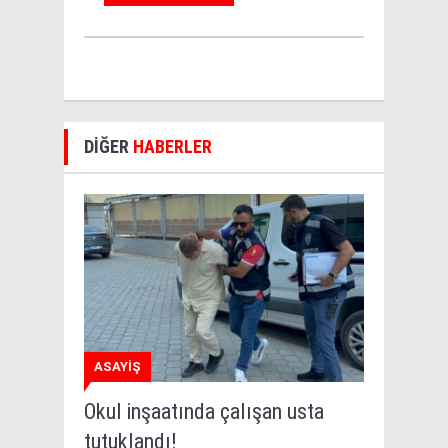
DİĞER
HABERLER
ASAYİŞ
Okul inşaatında çalışan usta
tutuklandı!