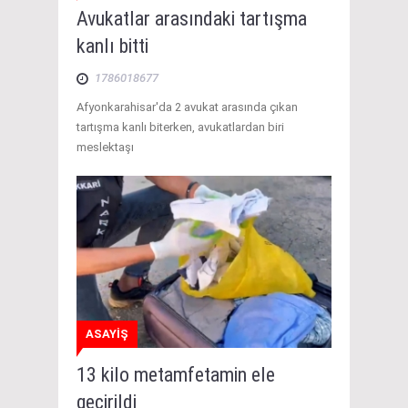
Avukatlar arasındaki tartışma
kanlı bitti
1786018677
Afyonkarahisar'da 2 avukat arasında çıkan
tartışma kanlı biterken, avukatlardan biri
meslektaşı
ASAYİŞ
13 kilo metamfetamin ele
geçirildi