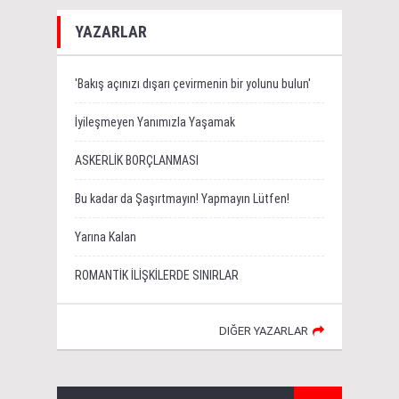
YAZARLAR
'Bakış açınızı dışarı çevirmenin bir yolunu bulun'
İyileşmeyen Yanımızla Yaşamak
ASKERLİK BORÇLANMASI
Bu kadar da Şaşırtmayın! Yapmayın Lütfen!
Yarına Kalan
ROMANTİK İLİŞKİLERDE SINIRLAR
DIĞER YAZARLAR