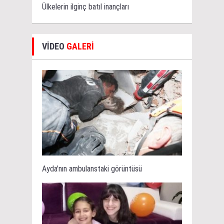
Ülkelerin ilginç batıl inançları
VİDEO
GALERİ
Ayda'nın ambulanstaki görüntüsü