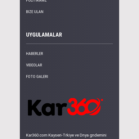
POLITIKAMZ
BIZE ULAN
UYGULAMALAR
HABERLER
VIDEOLAR
FOTO GALERI
Kar360.com Kayseri-Trkiye ve Dnya gndemini