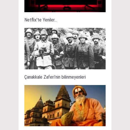
Netflix'te Yeniler...
Çanakkale Zaferi’nin bilinmeyenleri