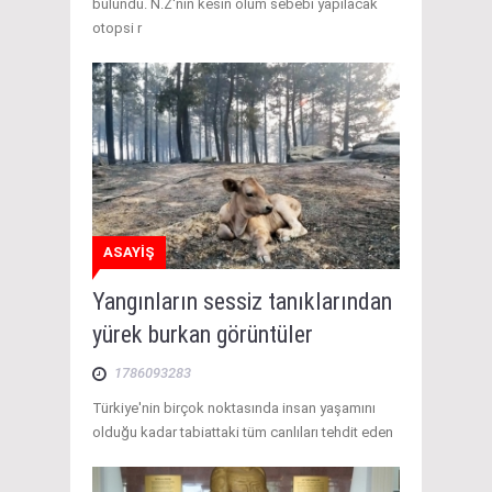
bulundu. N.Z'nin kesin ölüm sebebi yapılacak
otopsi r
ASAYİŞ
Yangınların sessiz tanıklarından
yürek burkan görüntüler
1786093283
Türkiye'nin birçok noktasında insan yaşamını
olduğu kadar tabiattaki tüm canlıları tehdit eden