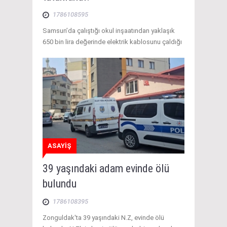
1786108595
Samsun’da çalıştığı okul inşaatından yaklaşık
650 bin lira değerinde elektrik kablosunu çaldığı
ASAYİŞ
39 yaşındaki adam evinde ölü
bulundu
1786108395
Zonguldak'ta 39 yaşındaki N.Z, evinde ölü