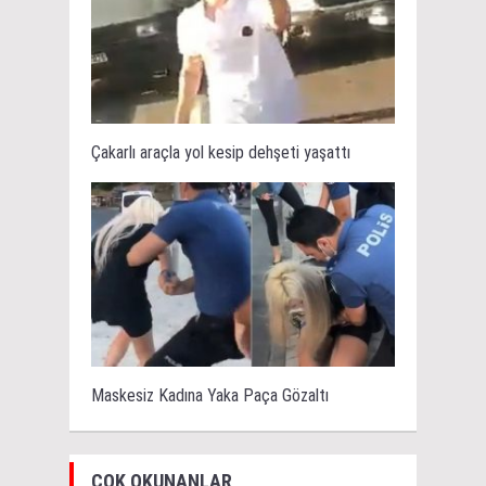
Çakarlı araçla yol kesip dehşeti yaşattı
Maskesiz Kadına Yaka Paça Gözaltı
ÇOK OKUNANLAR