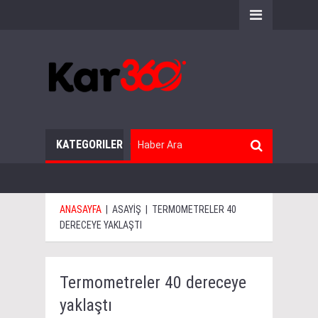
KATEGORILER
ANASAYFA
|
ASAYİŞ
|
TERMOMETRELER 40
DERECEYE YAKLAŞTI
Termometreler 40 dereceye
yaklaştı