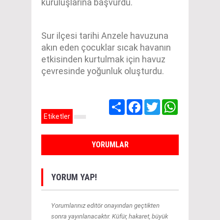
kuruluşlarına başvurdu.
Sur ilçesi tarihi Anzele havuzuna
akın eden çocuklar sıcak havanın
etkisinden kurtulmak için havuz
çevresinde yoğunluk oluşturdu.
Share
Facebook
Twitter
WhatsApp
Etiketler
YORUMLAR
YORUM YAP!
Yorumlarınız editör onayından geçtikten
sonra yayınlanacaktır. Küfür, hakaret, büyük