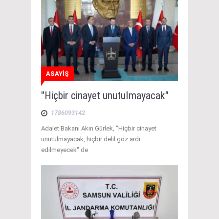
ASAYİŞ
"Hiçbir cinayet unutulmayacak"
1786093142
Adalet Bakanı Akın Gürlek, "Hiçbir cinayet
unutulmayacak, hiçbir delil göz ardı
edilmeyecek" de