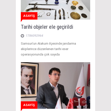
ASAYİŞ
Tarihi objeler ele geçirildi
1786092964
Samsun’un Atakum ilçesinde jandarma
ekiplerince düzenlenen tarihi eser
operasyonunda çok sayıda
ASAYİŞ