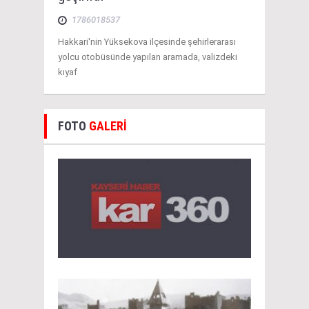
1786018537
Hakkari'nin Yüksekova ilçesinde şehirlerarası
yolcu otobüsünde yapılan aramada, valizdeki
kıyaf
FOTO
GALERİ