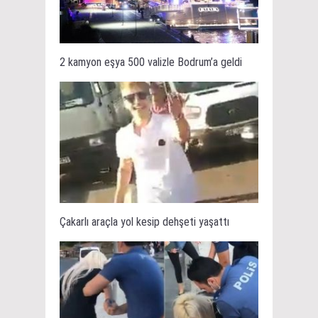
2 kamyon eşya 500 valizle Bodrum’a geldi
Çakarlı araçla yol kesip dehşeti yaşattı