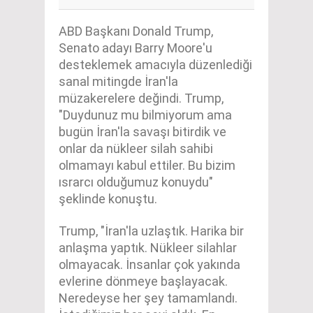
ABD Başkanı Donald Trump,
Senato adayı Barry Moore'u
desteklemek amacıyla düzenlediği
sanal mitingde İran'la
müzakerelere değindi. Trump,
"Duydunuz mu bilmiyorum ama
bugün İran'la savaşı bitirdik ve
onlar da nükleer silah sahibi
olmamayı kabul ettiler. Bu bizim
ısrarcı olduğumuz konuydu"
şeklinde konuştu.
Trump, "İran'la uzlaştık. Harika bir
anlaşma yaptık. Nükleer silahlar
olmayacak. İnsanlar çok yakında
evlerine dönmeye başlayacak.
Neredeyse her şey tamamlandı.