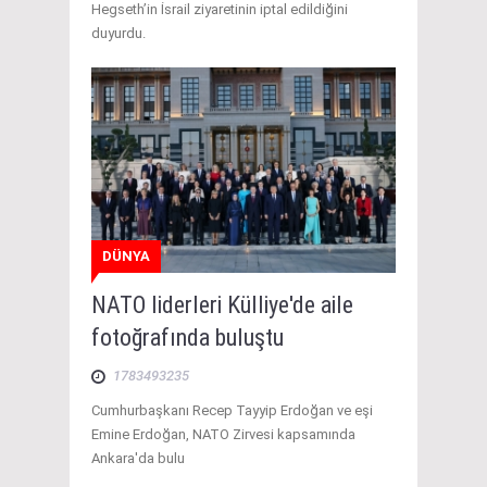
Hegseth’in İsrail ziyaretinin iptal edildiğini
duyurdu.
DÜNYA
NATO liderleri Külliye'de aile
fotoğrafında buluştu
1783493235
Cumhurbaşkanı Recep Tayyip Erdoğan ve eşi
Emine Erdoğan, NATO Zirvesi kapsamında
Ankara'da bulu