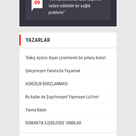
09
tedavi edilebilir bir sağlık
problemi"
YAZARLAR
'Bakış açınızı dışarı çevirmenin bir yolunu bulun'
İyileşmeyen Yanımızla Yaşamak
ASKERLİK BORÇLANMASI
Bu kadar da Şaşırtmayın! Yapmayın Lütfen!
Yarına Kalan
ROMANTİK İLİŞKİLERDE SINIRLAR