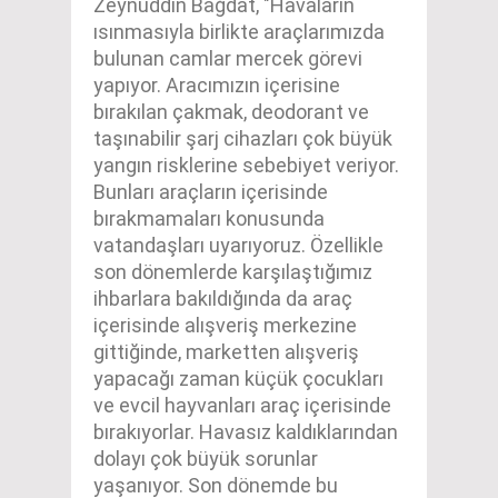
Zeynuddin Bağdat, "Havaların
ısınmasıyla birlikte araçlarımızda
bulunan camlar mercek görevi
yapıyor. Aracımızın içerisine
bırakılan çakmak, deodorant ve
taşınabilir şarj cihazları çok büyük
yangın risklerine sebebiyet veriyor.
Bunları araçların içerisinde
bırakmamaları konusunda
vatandaşları uyarıyoruz. Özellikle
son dönemlerde karşılaştığımız
ihbarlara bakıldığında da araç
içerisinde alışveriş merkezine
gittiğinde, marketten alışveriş
yapacağı zaman küçük çocukları
ve evcil hayvanları araç içerisinde
bırakıyorlar. Havasız kaldıklarından
dolayı çok büyük sorunlar
yaşanıyor. Son dönemde bu