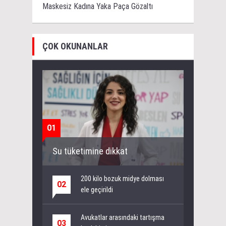
Maskesiz Kadına Yaka Paça Gözaltı
ÇOK OKUNANLAR
01
Su tüketimine dikkat
200 kilo bozuk midye dolması
02
ele geçirildi
Avukatlar arasındaki tartışma
03