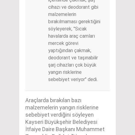
cihazı ve deodorant gibi
malzemelerin
bırakılmaması gerektiğini
söyleyerek, "Sıcak
havalarda araç camları
mercek görevi
yaptığından çakmak,
deodorant ve taşınabilir
şarj cihazları çok büyük
yangın risklerine
sebebiyet veriyor" dedi.
Araçlarda bırakılan bazı
malzemelerin yangın risklerine
sebebiyet verdiğini söyleyen
Kayseri Büyükşehir Belediyesi
İtfaiye Daire Başkanı Muhammet