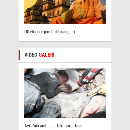
Ülkelerin ilginç batıl inançları
VİDEO
GALERİ
Ayda'nın ambulanstaki görüntüsü