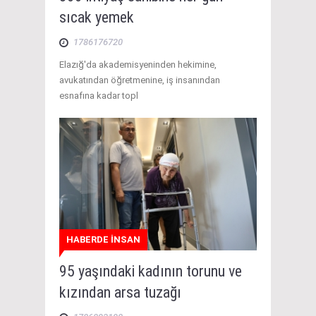
sıcak yemek
1786176720
Elazığ'da akademisyeninden hekimine,
avukatından öğretmenine, iş insanından
esnafına kadar topl
HABERDE İNSAN
95 yaşındaki kadının torunu ve
kızından arsa tuzağı