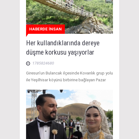
HABERDE İNSAN
Her kullandıklarında dereye
düşme korkusu yaşıyorlar
1785824680
Giresun'un Bulancak ilçesinde Kovanlık grup yolu
ile Yeşilhisar köyünü birbirine bağlayan Pazar