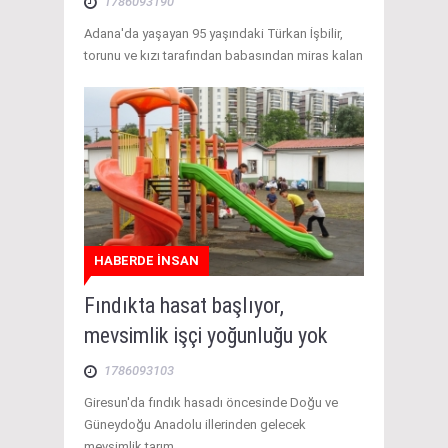
1786093190
Adana'da yaşayan 95 yaşındaki Türkan İşbilir,
torunu ve kızı tarafından babasından miras kalan
HABERDE İNSAN
Fındıkta hasat başlıyor,
mevsimlik işçi yoğunluğu yok
1786093103
Giresun'da fındık hasadı öncesinde Doğu ve
Güneydoğu Anadolu illerinden gelecek
mevsimlik tarım