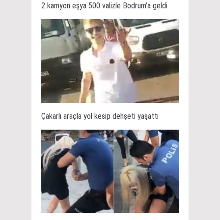
2 kamyon eşya 500 valizle Bodrum’a geldi
Çakarlı araçla yol kesip dehşeti yaşattı