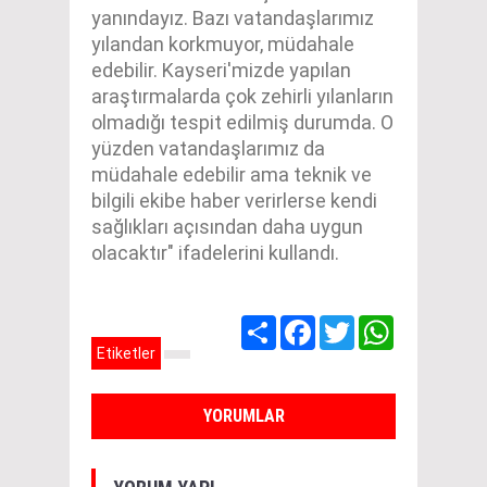
yanındayız. Bazı vatandaşlarımız
yılandan korkmuyor, müdahale
edebilir. Kayseri'mizde yapılan
araştırmalarda çok zehirli yılanların
olmadığı tespit edilmiş durumda. O
yüzden vatandaşlarımız da
müdahale edebilir ama teknik ve
bilgili ekibe haber verirlerse kendi
sağlıkları açısından daha uygun
olacaktır" ifadelerini kullandı.
Share
Facebook
Twitter
WhatsApp
Etiketler
YORUMLAR