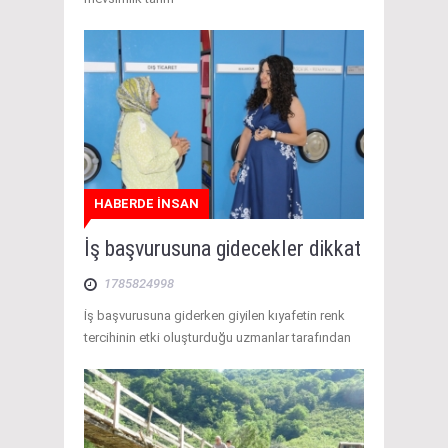
HABERDE İNSAN
İş başvurusuna gidecekler dikkat
1785824998
İş başvurusuna giderken giyilen kıyafetin renk
tercihinin etki oluşturduğu uzmanlar tarafından