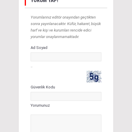
YORUM YAP!
Yorumlarınız editör onayından geçtikten
sonra yayınlanacaktır. Küfür, hakaret, büyük
harf ve kişi ve kurumları rencide edici
yorumlar onaylanmamaktadır.
Ad Soyad
..
Güvenlik Kodu
Yorumunuz