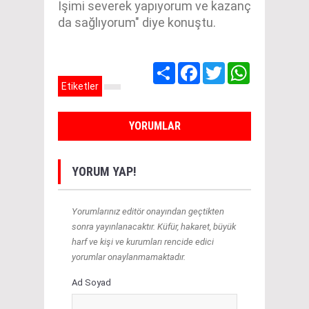
İşimi severek yapıyorum ve kazanç
da sağlıyorum" diye konuştu.
Share
Facebook
Twitter
WhatsApp
Etiketler
YORUMLAR
YORUM YAP!
Yorumlarınız editör onayından geçtikten
sonra yayınlanacaktır. Küfür, hakaret, büyük
harf ve kişi ve kurumları rencide edici
yorumlar onaylanmamaktadır.
Ad Soyad