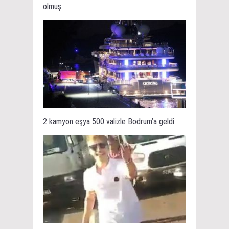
olmuş
2 kamyon eşya 500 valizle Bodrum’a geldi