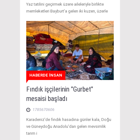
Yaz tatilini geçirmek üzere aileleriyle birlikte
memleketleri Bayburt'a gelen iki kuzen, üzerle
HABERDE İNSAN
Fındık işçilerinin "Gurbet"
mesaisi başladı
1785670606
Karadeniz'de fındık hasadına günler kala, Doğu
ve Güneydoğu Anadolu'dan gelen mevsimlik
tarım i