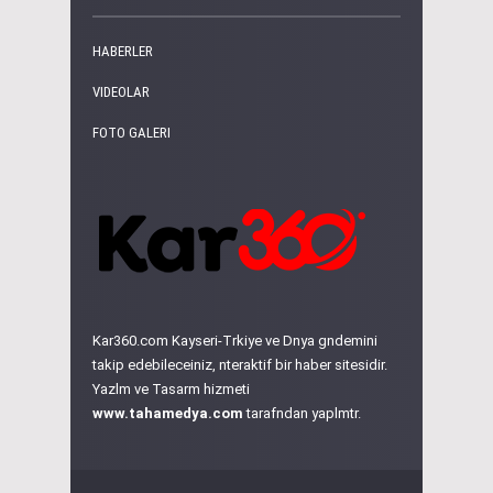
HABERLER
VIDEOLAR
FOTO GALERI
Kar360.com Kayseri-Trkiye ve Dnya gndemini
takip edebileceiniz, nteraktif bir haber sitesidir.
Yazlm ve Tasarm hizmeti
www.tahamedya.com
tarafndan yaplmtr.