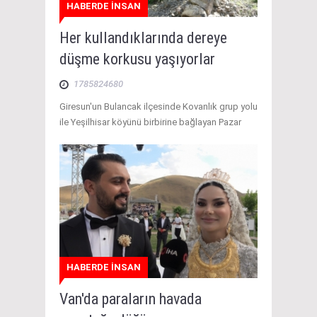
HABERDE İNSAN
Her kullandıklarında dereye
düşme korkusu yaşıyorlar
1785824680
Giresun'un Bulancak ilçesinde Kovanlık grup yolu
ile Yeşilhisar köyünü birbirine bağlayan Pazar
HABERDE İNSAN
Van'da paraların havada