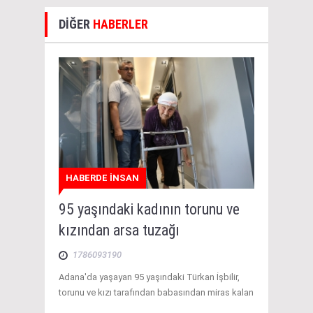
DİĞER
HABERLER
HABERDE İNSAN
95 yaşındaki kadının torunu ve
kızından arsa tuzağı
1786093190
Adana'da yaşayan 95 yaşındaki Türkan İşbilir,
torunu ve kızı tarafından babasından miras kalan