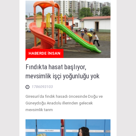
HABERDE İNSAN
Fındıkta hasat başlıyor,
mevsimlik işçi yoğunluğu yok
1786093103
Giresun'da fındık hasadı öncesinde Doğu ve
Güneydoğu Anadolu illerinden gelecek
mevsimlik tarım