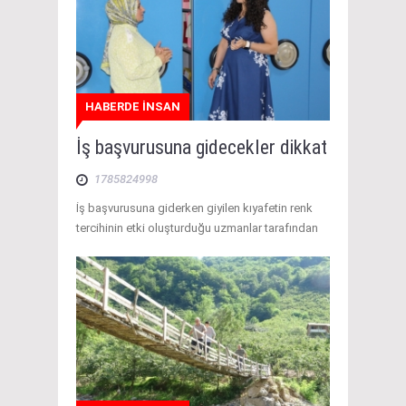
HABERDE İNSAN
İş başvurusuna gidecekler dikkat
1785824998
İş başvurusuna giderken giyilen kıyafetin renk
tercihinin etki oluşturduğu uzmanlar tarafından