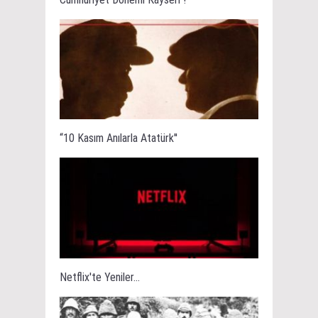
“10 Kasım Anılarla Atatürk''
Netflix'te Yeniler...