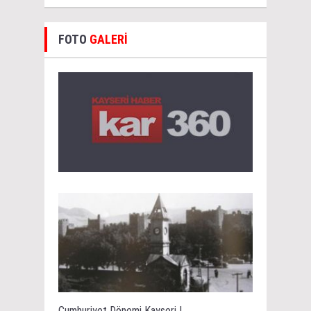
FOTO
GALERİ
Cumhuriyet Dönemi Kayseri !