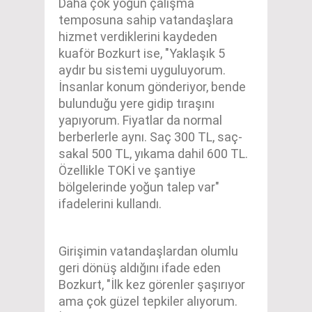
Daha çok yoğun çalışma
temposuna sahip vatandaşlara
hizmet verdiklerini kaydeden
kuaför Bozkurt ise, "Yaklaşık 5
aydır bu sistemi uyguluyorum.
İnsanlar konum gönderiyor, bende
bulunduğu yere gidip tıraşını
yapıyorum. Fiyatlar da normal
berberlerle aynı. Saç 300 TL, saç-
sakal 500 TL, yıkama dahil 600 TL.
Özellikle TOKİ ve şantiye
bölgelerinde yoğun talep var"
ifadelerini kullandı.
Girişimin vatandaşlardan olumlu
geri dönüş aldığını ifade eden
Bozkurt, "İlk kez görenler şaşırıyor
ama çok güzel tepkiler alıyorum.