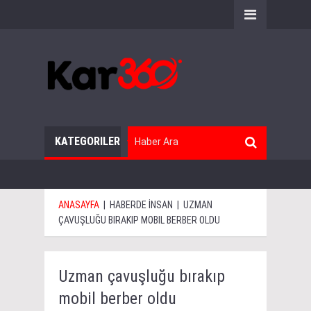
KATEGORILER
ANASAYFA
|
HABERDE İNSAN
|
UZMAN
ÇAVUŞLUĞU BIRAKIP MOBIL BERBER OLDU
Uzman çavuşluğu bırakıp
mobil berber oldu