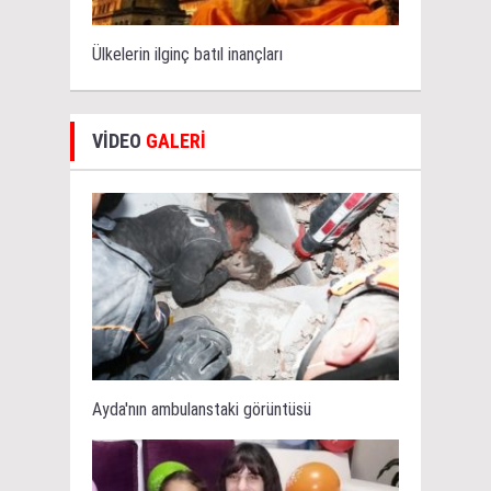
Ülkelerin ilginç batıl inançları
VİDEO
GALERİ
Ayda'nın ambulanstaki görüntüsü