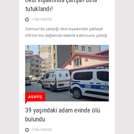
tutuklandı!
1786108595
Samsun’da çalıştığı okul inşaatından yaklaşık
650 bin lira değerinde elektrik kablosunu çaldığı
ASAYİŞ
39 yaşındaki adam evinde ölü
bulundu
1786108395