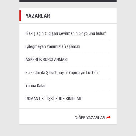
YAZARLAR
'Bakış açınızı dışarı çevirmenin bir yolunu bulun'
İyileşmeyen Yanımızla Yaşamak
ASKERLİK BORÇLANMASI
Bu kadar da Şaşırtmayın! Yapmayın Lütfen!
Yarına Kalan
ROMANTİK İLİŞKİLERDE SINIRLAR
DIĞER YAZARLAR