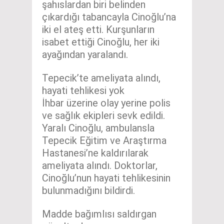
şahıslardan biri belinden
çıkardığı tabancayla Cinoğlu’na
iki el ateş etti. Kurşunların
isabet ettiği Cinoğlu, her iki
ayağından yaralandı.
Tepecik’te ameliyata alındı,
hayati tehlikesi yok
İhbar üzerine olay yerine polis
ve sağlık ekipleri sevk edildi.
Yaralı Cinoğlu, ambulansla
Tepecik Eğitim ve Araştırma
Hastanesi’ne kaldırılarak
ameliyata alındı. Doktorlar,
Cinoğlu’nun hayati tehlikesinin
bulunmadığını bildirdi.
Madde bağımlısı saldırgan