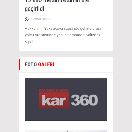
geçirildi
1786018537
Hakkari'nin Yüksekova ilçesinde şehirlerarası
yolcu otobüsünde yapılan aramada, valizdeki
kıyaf
FOTO
GALERİ