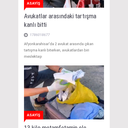
ASAYİŞ
Avukatlar arasındaki tartışma
kanlı bitti
1786018677
Afyonkarahisar'da 2 avukat arasında çıkan
tartışma kanlı biterken, avukatlardan biri
meslektaşı
ASAYİŞ
13 kilo metamfetamin ele