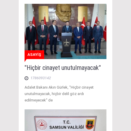
ASAYİŞ
"Hiçbir cinayet unutulmayacak"
1786093142
Adalet Bakanı Akın Gürlek, "Hiçbir cinayet
unutulmayacak, hiçbir delil göz ardı
edilmeyecek" de