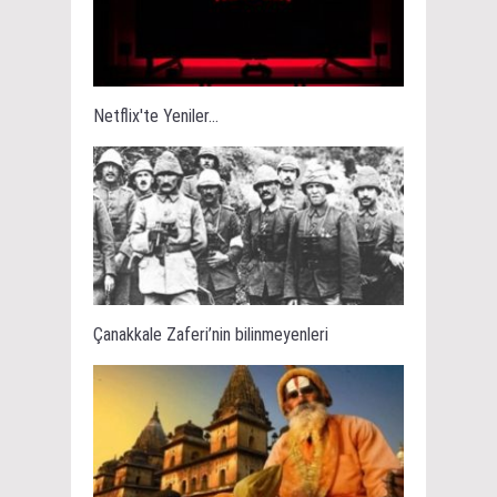
Netflix'te Yeniler...
Çanakkale Zaferi’nin bilinmeyenleri