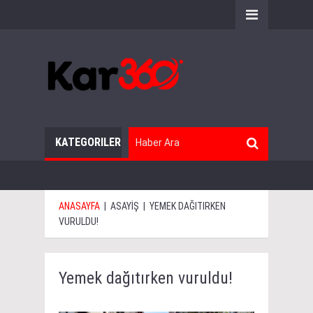
KATEGORILER
ANASAYFA
|
ASAYİŞ
|
YEMEK DAĞITIRKEN
VURULDU!
Yemek dağıtırken vuruldu!