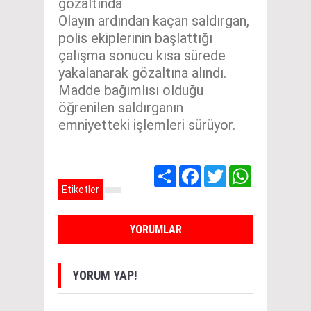
gözaltında
Olayın ardından kaçan saldırgan,
polis ekiplerinin başlattığı
çalışma sonucu kısa sürede
yakalanarak gözaltına alındı.
Madde bağımlısı olduğu
öğrenilen saldırganın
emniyetteki işlemleri sürüyor.
Share
Facebook
Twitter
WhatsApp
Etiketler
YORUMLAR
YORUM YAP!