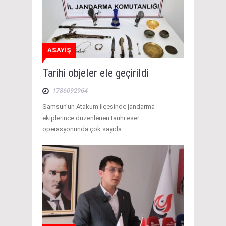
ASAYİŞ
Tarihi objeler ele geçirildi
1786092964
Samsun’un Atakum ilçesinde jandarma
ekiplerince düzenlenen tarihi eser
operasyonunda çok sayıda