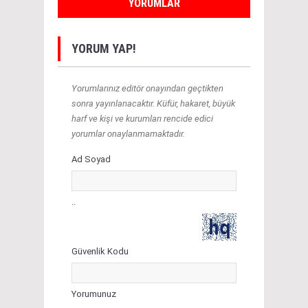
YORUMLAR
YORUM YAP!
Yorumlarınız editör onayından geçtikten
sonra yayınlanacaktır. Küfür, hakaret, büyük
harf ve kişi ve kurumları rencide edici
yorumlar onaylanmamaktadır.
Ad Soyad
..
Güvenlik Kodu
Yorumunuz