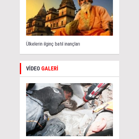
Ülkelerin ilginç batıl inançları
VİDEO
GALERİ