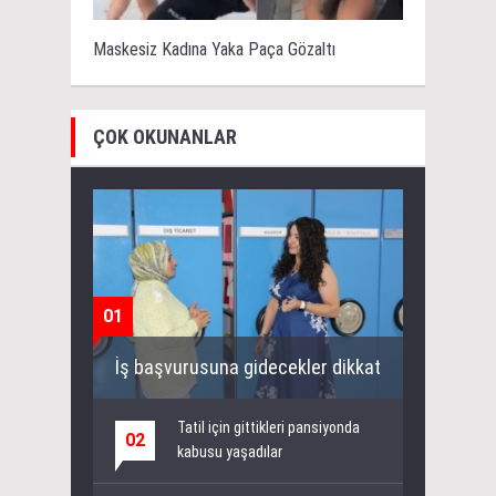
Maskesiz Kadına Yaka Paça Gözaltı
ÇOK OKUNANLAR
01
İş başvurusuna gidecekler dikkat
Tatil için gittikleri pansiyonda
02
kabusu yaşadılar