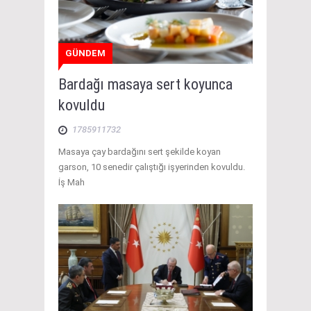
GÜNDEM
Bardağı masaya sert koyunca
kovuldu
1785911732
Masaya çay bardağını sert şekilde koyan
garson, 10 senedir çalıştığı işyerinden kovuldu.
İş Mah