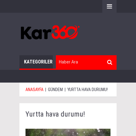
KATEGORILER
ANASAYFA
|
GÜNDEM
|
YURTTA HAVA DURUMU!
Yurtta hava durumu!