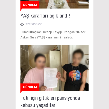
GÜNDEM
YAŞ kararları açıklandı!
1785850550
Cumhurbaşkanı Recep Tayyip Erdoğan Yüksek
Askeri Şura (YAŞ) kararlarını imzaladı.
GÜNDEM
Tatil için gittikleri pansiyonda
kabusu yaşadılar