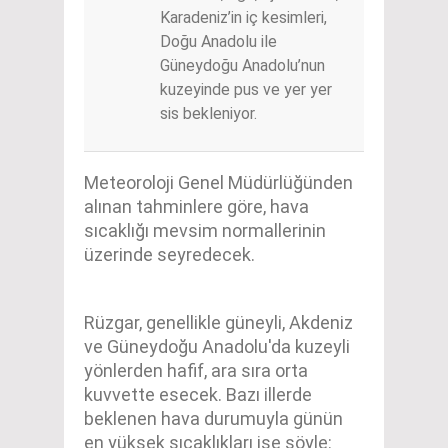
Karadeniz’in iç kesimleri,
Doğu Anadolu ile
Güneydoğu Anadolu’nun
kuzeyinde pus ve yer yer
sis bekleniyor.
Meteoroloji Genel Müdürlüğünden
alınan tahminlere göre, hava
sıcaklığı mevsim normallerinin
üzerinde seyredecek.
Rüzgar, genellikle güneyli, Akdeniz
ve Güneydoğu Anadolu'da kuzeyli
yönlerden hafif, ara sıra orta
kuvvette esecek. Bazı illerde
beklenen hava durumuyla günün
en yüksek sıcaklıkları ise şöyle: