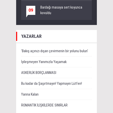
Bardağı masaya sert koyunca
09
kovuldu
YAZARLAR
'Bakış açınızı dışarı çevirmenin bir yolunu bulun'
İyileşmeyen Yanımızla Yaşamak
ASKERLİK BORÇLANMASI
Bu kadar da Şaşırtmayın! Yapmayın Lütfen!
Yarına Kalan
ROMANTİK İLİŞKİLERDE SINIRLAR