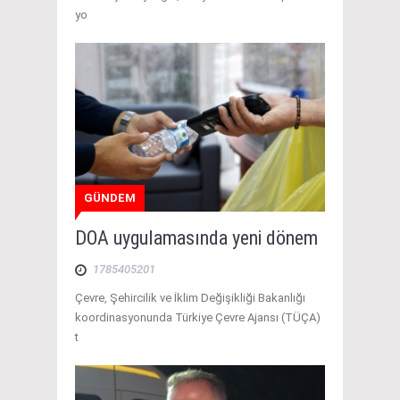
yo
GÜNDEM
DOA uygulamasında yeni dönem
1785405201
Çevre, Şehircilik ve İklim Değişikliği Bakanlığı
koordinasyonunda Türkiye Çevre Ajansı (TÜÇA)
t