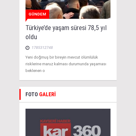
GÜNDEM
Türkiye’de yaşam süresi 78,5 yıl
oldu
1785312748
Yeni doğmuş bir bireyin mevcut ölümlülük
risklerine maruz kalması durumunda yaşaması
beklenen o
FOTO
GALERİ