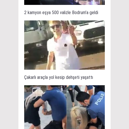
2 kamyon eşya 500 valizle Bodrum’a geldi
Çakarlı araçla yol kesip dehşeti yaşattı