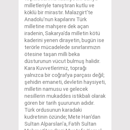
milletleriyle tanıştıran kutlu ve
köklü bir mirastır. Malazgirt'te
Anadolu'nun kapılarını Türk
milletine mahşere dek açan
iradenin, Sakarya'da milletin kötü
kaderini yenen dirayetin, bugün ise
terörle mücadelede sınırlarımızın
ötesine taşan milli beka
düsturunun vücut bulmuş halidir.
Kara Kuvvetlerimiz, toprağı
yalnızca bir coğrafya parçası değil;
şehidin emaneti, devletin haysiyeti,
milletin namusu ve gelecek
nesillerin mukaddes istikbali olarak
gören bir tarih şuurunun adıdır.
Türk ordusunun karadaki
kudretinin özünde; Mete Han'dan
Sultan Alparslan'a, Fatih Sultan