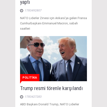
yaptı
1783492807
NATO Liderler Zirvesi için Ankara'ya gelen Fransa
Cumhurbaşkanı Emmanuel Macron, sabah
saatleri
POLİTİKA
Trump resmi törenle karşılandı
1783427283
ABD Başkanı Donald Trump, NATO Liderler