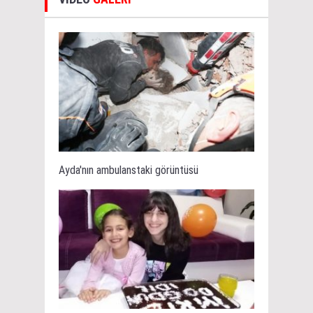
Ayda'nın ambulanstaki görüntüsü