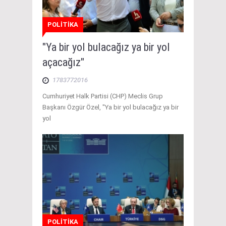
POLİTİKA
"Ya bir yol bulacağız ya bir yol
açacağız"
1783772016
Cumhuriyet Halk Partisi (CHP) Meclis Grup
Başkanı Özgür Özel, "Ya bir yol bulacağız ya bir
yol
POLİTİKA