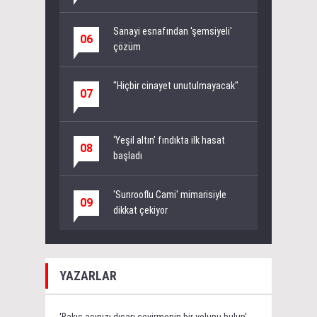
Sanayi esnafından 'şemsiyeli'
06
çözüm
"Hiçbir cinayet unutulmayacak"
07
‘Yeşil altın' fındıkta ilk hasat
08
başladı
'Sunrooflu Cami' mimarisiyle
09
dikkat çekiyor
YAZARLAR
'Bakış açınızı dışarı çevirmenin bir yolunu bulun'