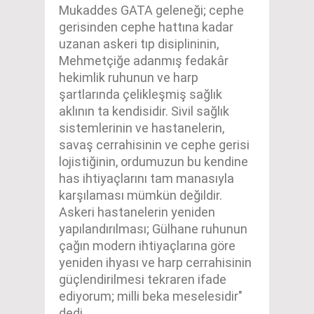
Mukaddes GATA geleneği; cephe
gerisinden cephe hattına kadar
uzanan askeri tıp disiplininin,
Mehmetçiğe adanmış fedakâr
hekimlik ruhunun ve harp
şartlarında çelikleşmiş sağlık
aklının ta kendisidir. Sivil sağlık
sistemlerinin ve hastanelerin,
savaş cerrahisinin ve cephe gerisi
lojistiğinin, ordumuzun bu kendine
has ihtiyaçlarını tam manasıyla
karşılaması mümkün değildir.
Askeri hastanelerin yeniden
yapılandırılması; Gülhane ruhunun
çağın modern ihtiyaçlarına göre
yeniden ihyası ve harp cerrahisinin
güçlendirilmesi tekraren ifade
ediyorum; milli beka meselesidir"
dedi.