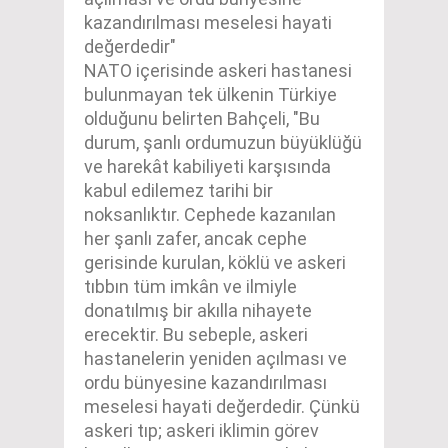
kazandırılması meselesi hayati
değerdedir"
NATO içerisinde askeri hastanesi
bulunmayan tek ülkenin Türkiye
olduğunu belirten Bahçeli, "Bu
durum, şanlı ordumuzun büyüklüğü
ve harekât kabiliyeti karşısında
kabul edilemez tarihi bir
noksanlıktır. Cephede kazanılan
her şanlı zafer, ancak cephe
gerisinde kurulan, köklü ve askeri
tıbbın tüm imkân ve ilmiyle
donatılmış bir akılla nihayete
erecektir. Bu sebeple, askeri
hastanelerin yeniden açılması ve
ordu bünyesine kazandırılması
meselesi hayati değerdedir. Çünkü
askeri tıp; askeri iklimin görev