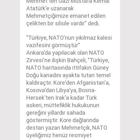
Mehmet'ten Gazi Mustafa Kemal
Atatürk'e uzanarak
Mehmetçiğimize emanet edilen
çelikten bir silsile vardır" dedi.
"Türkiye, NATO'nun yıkılmaz kalesi
vazifesini görmüştür"
Ankara'da yapılacak olan NATO
Zirvesi'ne ilişkin Bahçeli, "Türkiye,
NATO haritasında ittifakın Güney
Doğu kanadını ayakta tutan temel
kaldıraçtır. Kore'den Afganistan'a,
Kosova'dan Libya'ya, Bosna-
Hersek'ten Irak'a kadar Türk
askeri, müttefiklik hukukunun
gereğini yıllardır sahada
göstermiştir. Kore dağlarında
destan yazan Mehmetçik, NATO
üyeliğimiz henüz resmiyet