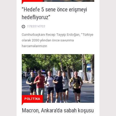
"Hedefe 5 sene önce erişmeyi
hedefliyoruz"
1783514703
Cumhurbaşkanı Recep Tayyip Erdoğan, "Türkiye
olarak 2030 yılından önce savunma
harcamalarımızın
POLİTİKA
Macron, Ankara'da sabah koşusu