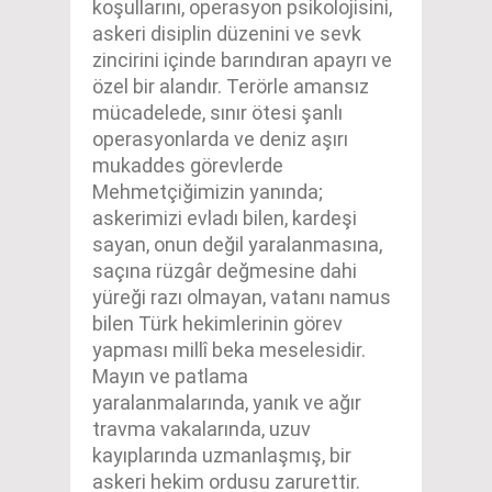
koşullarını, operasyon psikolojisini,
askeri disiplin düzenini ve sevk
zincirini içinde barındıran apayrı ve
özel bir alandır. Terörle amansız
mücadelede, sınır ötesi şanlı
operasyonlarda ve deniz aşırı
mukaddes görevlerde
Mehmetçiğimizin yanında;
askerimizi evladı bilen, kardeşi
sayan, onun değil yaralanmasına,
saçına rüzgâr değmesine dahi
yüreği razı olmayan, vatanı namus
bilen Türk hekimlerinin görev
yapması millî beka meselesidir.
Mayın ve patlama
yaralanmalarında, yanık ve ağır
travma vakalarında, uzuv
kayıplarında uzmanlaşmış, bir
askeri hekim ordusu zarurettir.