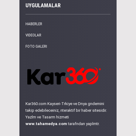
UYGULAMALAR
HABERLER
VIDEOLAR
FOTO GALERI
Kar360.com Kayseri-Trkiye ve Dnya gndemini
takip edebileceiniz, nteraktif bir haber sitesidir.
Yazlm ve Tasarm hizmeti
www.tahamedya.com
tarafndan yaplmtr.