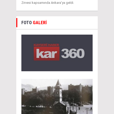
Zirvesi kapsamında Ankara'ya geldi.
FOTO
GALERİ