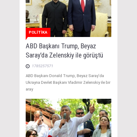
POLİTİKA
ABD Başkanı Trump, Beyaz
Saray’da Zelenskiy ile görüştü
1785257571
ABD Başkanı Donald Trump, Beyaz Saray’da
Ukrayna Devlet Başkanı Vladimir Zelenskiy ile bir
aray