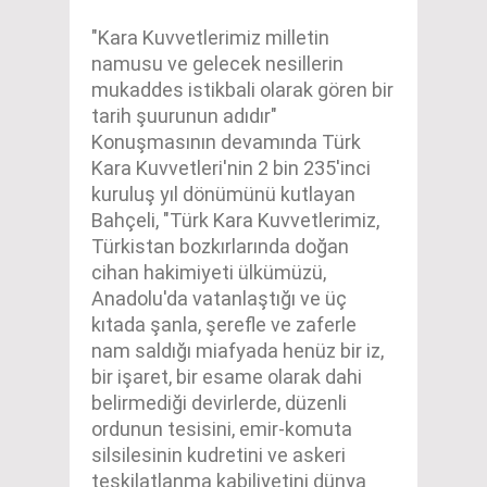
"Kara Kuvvetlerimiz milletin
namusu ve gelecek nesillerin
mukaddes istikbali olarak gören bir
tarih şuurunun adıdır"
Konuşmasının devamında Türk
Kara Kuvvetleri'nin 2 bin 235'inci
kuruluş yıl dönümünü kutlayan
Bahçeli, "Türk Kara Kuvvetlerimiz,
Türkistan bozkırlarında doğan
cihan hakimiyeti ülkümüzü,
Anadolu'da vatanlaştığı ve üç
kıtada şanla, şerefle ve zaferle
nam saldığı miafyada henüz bir iz,
bir işaret, bir esame olarak dahi
belirmediği devirlerde, düzenli
ordunun tesisini, emir-komuta
silsilesinin kudretini ve askeri
teşkilatlanma kabiliyetini dünya