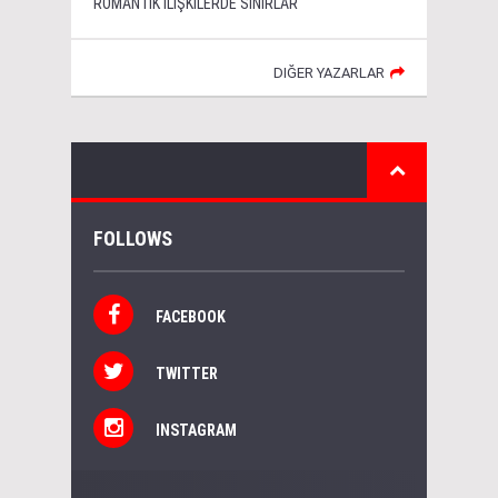
ROMANTİK İLİŞKİLERDE SINIRLAR
DIĞER YAZARLAR
FOLLOWS
FACEBOOK
TWITTER
INSTAGRAM