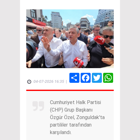
Share
Facebook
Twitter
WhatsApp
04-07-2026 16:35
|
Cumhuriyet Halk Partisi
(CHP) Grup Başkanı
Özgür Özel, Zonguldak'ta
partililer tarafından
karşılandı.