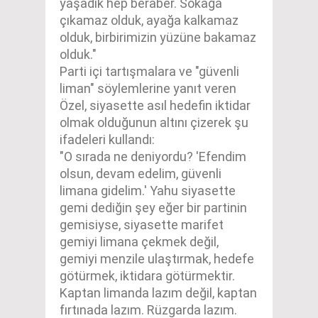
yaşadık hep beraber. Sokağa
çıkamaz olduk, ayağa kalkamaz
olduk, birbirimizin yüzüne bakamaz
olduk."
Parti içi tartışmalara ve "güvenli
liman" söylemlerine yanıt veren
Özel, siyasette asıl hedefin iktidar
olmak olduğunun altını çizerek şu
ifadeleri kullandı:
"O sırada ne deniyordu? 'Efendim
olsun, devam edelim, güvenli
limana gidelim.' Yahu siyasette
gemi dediğin şey eğer bir partinin
gemisiyse, siyasette marifet
gemiyi limana çekmek değil,
gemiyi menzile ulaştırmak, hedefe
götürmek, iktidara götürmektir.
Kaptan limanda lazım değil, kaptan
fırtınada lazım. Rüzgarda lazım.