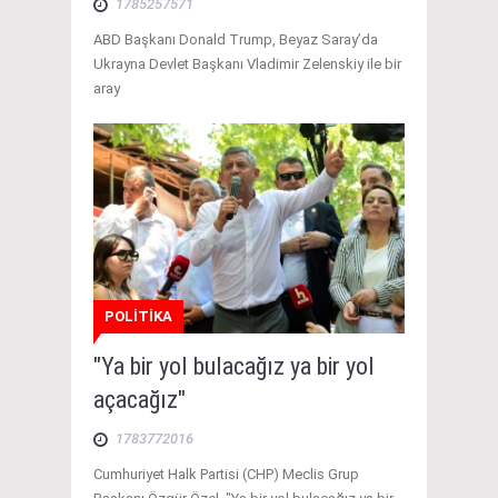
1785257571
ABD Başkanı Donald Trump, Beyaz Saray’da
Ukrayna Devlet Başkanı Vladimir Zelenskiy ile bir
aray
POLİTİKA
"Ya bir yol bulacağız ya bir yol
açacağız"
1783772016
Cumhuriyet Halk Partisi (CHP) Meclis Grup