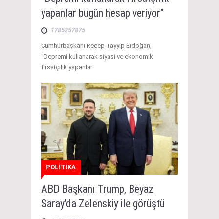
yapanlar bugün hesap veriyor"
1785257875
Cumhurbaşkanı Recep Tayyip Erdoğan,
"Depremi kullanarak siyasi ve ekonomik
fırsatçılık yapanlar
POLİTİKA
ABD Başkanı Trump, Beyaz
Saray’da Zelenskiy ile görüştü