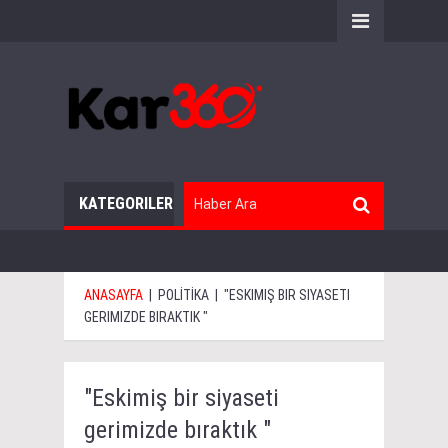
KATEGORILER
ANASAYFA
|
POLİTİKA
|
"ESKIMIŞ BIR SIYASETI
GERIMIZDE BIRAKTIK "
"Eskimiş bir siyaseti
gerimizde bıraktık "