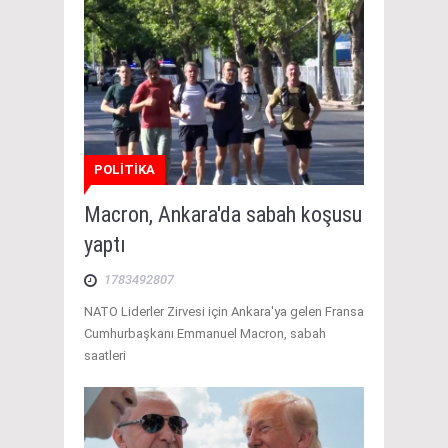
POLİTİKA
Macron, Ankara'da sabah koşusu
yaptı
1783492807
NATO Liderler Zirvesi için Ankara'ya gelen Fransa
Cumhurbaşkanı Emmanuel Macron, sabah
saatleri