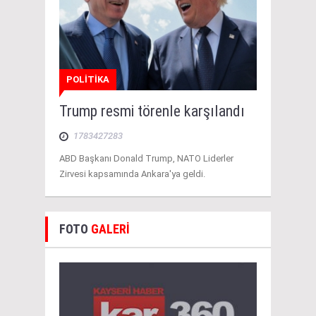
POLİTİKA
Trump resmi törenle karşılandı
1783427283
ABD Başkanı Donald Trump, NATO Liderler
Zirvesi kapsamında Ankara'ya geldi.
FOTO
GALERİ