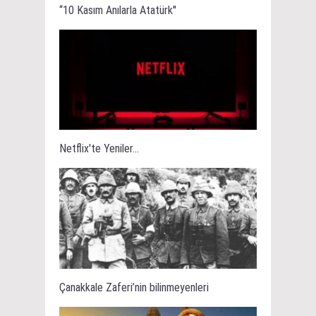
“10 Kasım Anılarla Atatürk''
Netflix'te Yeniler...
Çanakkale Zaferi’nin bilinmeyenleri