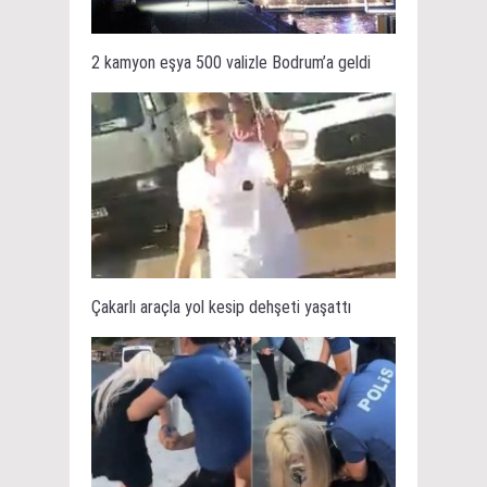
2 kamyon eşya 500 valizle Bodrum’a geldi
Çakarlı araçla yol kesip dehşeti yaşattı