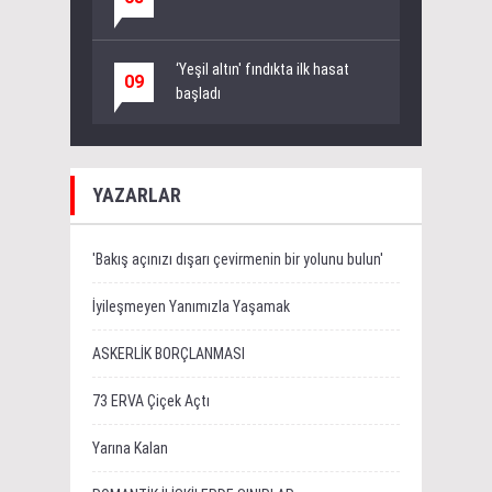
‘Yeşil altın' fındıkta ilk hasat
09
başladı
YAZARLAR
'Bakış açınızı dışarı çevirmenin bir yolunu bulun'
İyileşmeyen Yanımızla Yaşamak
ASKERLİK BORÇLANMASI
73 ERVA Çiçek Açtı
Yarına Kalan