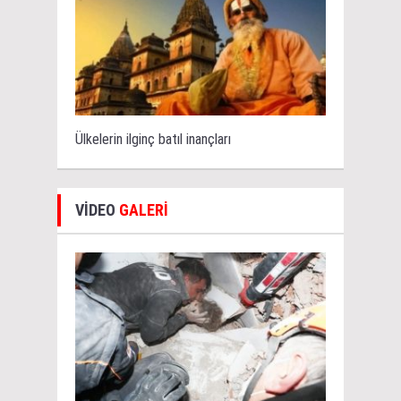
Ülkelerin ilginç batıl inançları
VİDEO
GALERİ