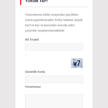
YORUM YAP!
Yorumlarınız editör onayından geçtikten
sonra yayınlanacaktır. Küfür, hakaret, büyük
harf ve kişi ve kurumları rencide edici
yorumlar onaylanmamaktadır.
Ad Soyad
..
Güvenlik Kodu
Yorumunuz