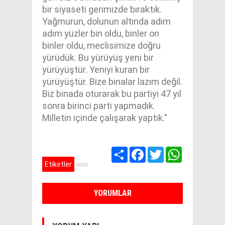
bir siyaseti gerimizde bıraktık.
Yağmurun, dolunun altında adım
adım yüzler bin oldu, binler on
binler oldu, meclisimize doğru
yürüdük. Bu yürüyüş yeni bir
yürüyüştür. Yeniyi kuran bir
yürüyüştür. Bize binalar lazım değil.
Biz binada oturarak bu partiyi 47 yıl
sonra birinci parti yapmadık.
Milletin içinde çalışarak yaptık."
Share
Facebook
Twitter
WhatsApp
Etiketler
YORUMLAR