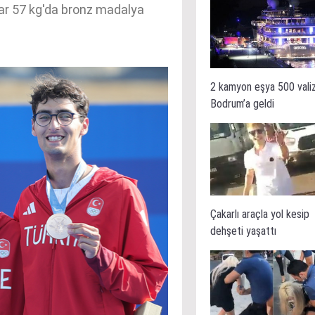
lar 57 kg'da bronz madalya
2 kamyon eşya 500 vali
Bodrum’a geldi
Çakarlı araçla yol kesip
dehşeti yaşattı