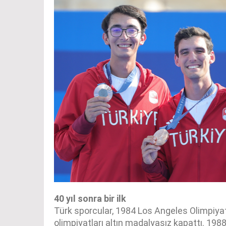
40 yıl sonra bir ilk
Türk sporcular, 1984 Los Angeles Olimpiyatla
olimpiyatları altın madalyasız kapattı. 198