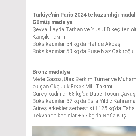
Türkiye'nin Paris 2024'te kazandığı madal
Gümüş madalya
Şevval İlayda Tarhan ve Yusuf Dikeç'ten 
Karışık Takımı
Boks kadınlar 54 kg'da Hatice Akbaş
Boks kadınlar 50 kg'da Buse Naz Çakıroğlu
Bronz madalya
Mete Gazoz, Ulaş Berkim Tümer ve Muhamm
oluşan Okçuluk Erkek Milli Takımı
Güreş kadınlar 68 kg'da Buse Tosun Çavuş
Boks kadınlar 57 kg'da Esra Yıldız Kahram
Güreş erkekler serbest stil 125 kg'da Taha
Tekvando kadınlar +67 kg'da Nafia Kuş