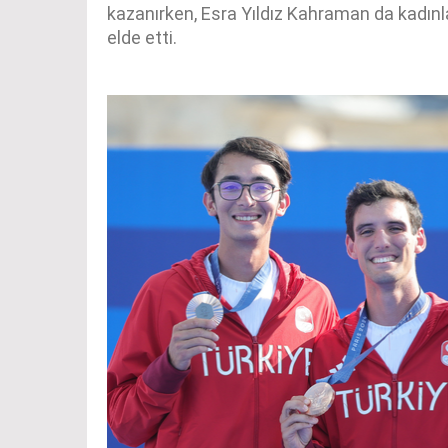
kazanırken, Esra Yıldız Kahraman da kadın
elde etti.