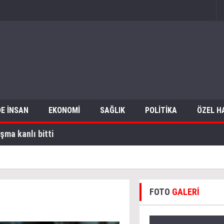
E İNSAN
EKONOMİ
SAĞLIK
POLİTİKA
ÖZEL H
k tespit edildi
FOTO
GALERİ