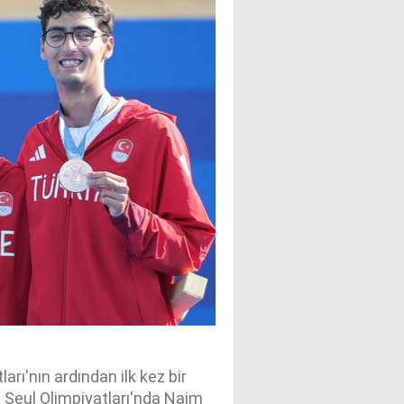
rı'nın ardından ilk kez bir
8 Seul Olimpiyatları'nda Naim