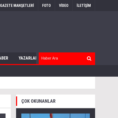
GAZETE MANŞETLERİ
FOTO
VİDEO
İLETİŞİM
ABER
YAZARLAR
ÇOK OKUNANLAR