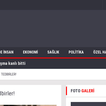
E İNSAN
EKONOMİ
SAĞLIK
POLİTİKA
ÖZEL H
şma kanlı bitti
 TEDBIRLER!
FOTO
GALERİ
birler!