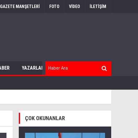
GAZETE MANŞETLERİ
FOTO
VİDEO
İLETİŞİM
ABER
YAZARLAR
ÇOK OKUNANLAR