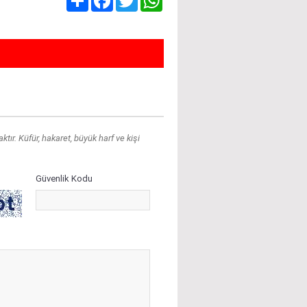
ır. Küfür, hakaret, büyük harf ve kişi
Güvenlik Kodu