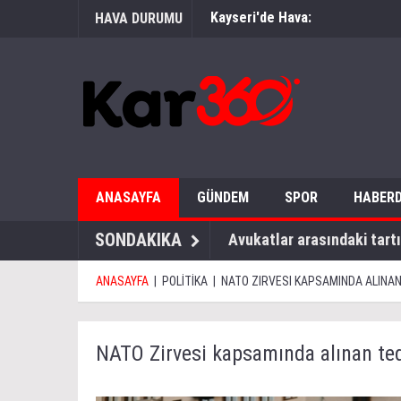
Kayseri'de Hava:
HAVA DURUMU
ANASAYFA
GÜNDEM
SPOR
HABERD
SONDAKIKA
Avukatlar arasındaki tartı
ANASAYFA
|
POLİTİKA
|
NATO ZIRVESI KAPSAMINDA ALINAN
NATO Zirvesi kapsamında alınan ted