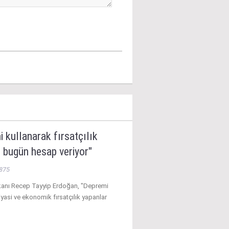
 kullanarak fırsatçılık
 bugün hesap veriyor"
875
nı Recep Tayyip Erdoğan, "Depremi
iyasi ve ekonomik fırsatçılık yapanlar