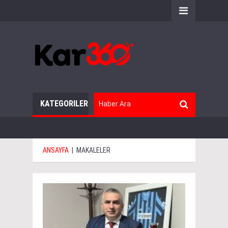
KATEGORILER
ANSAYFA
|
MAKALELER