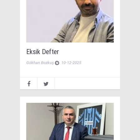
Eksik Defter
Gökhan Bozkuş
10-12-2025