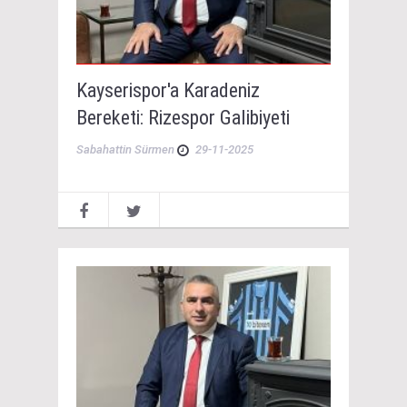
Kayserispor'a Karadeniz
Bereketi: Rizespor Galibiyeti
Sabahattin Sürmen
29-11-2025