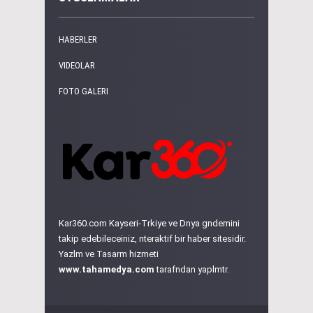
HABERLER
VIDEOLAR
FOTO GALERI
Kar360.com Kayseri-Trkiye ve Dnya gndemini
takip edebileceiniz, nteraktif bir haber sitesidir.
Yazlm ve Tasarm hizmeti
www.tahamedya.com
tarafndan yaplmtr.