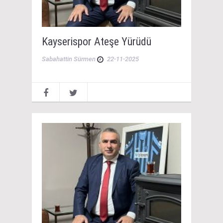
Kayserispor Ateşe Yürüdü
Sabahattin Sürmen
22-11-2025