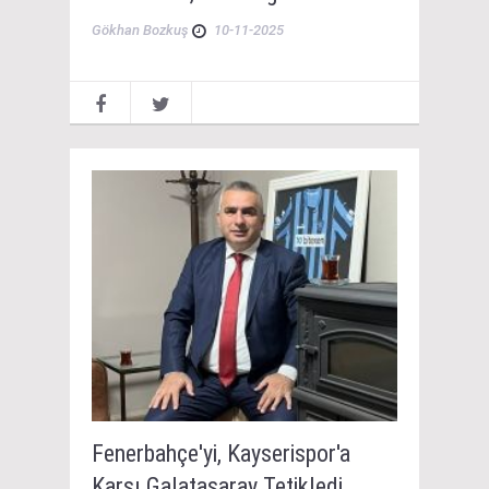
Gökhan Bozkuş
10-11-2025
Fenerbahçe'yi, Kayserispor'a
Karşı Galatasaray Tetikledi