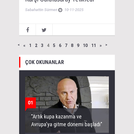
Sabahattin Sürmen
10-11-2025
˂
«
1
2
3
4
5
6
7
8
9
10
11
»
˃
ÇOK OKUNANLAR
01
"Artık kupa kazanma ve
Avrupa'ya gitme dönemi başladı"