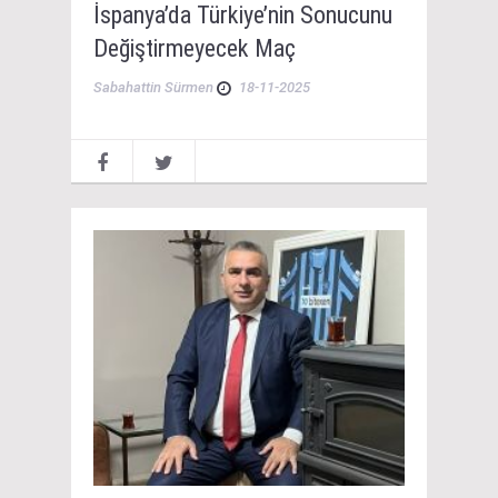
İspanya’da Türkiye’nin Sonucunu
Değiştirmeyecek Maç
Sabahattin Sürmen
18-11-2025